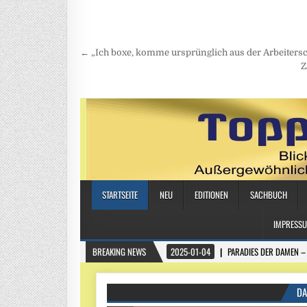
Beitragsnavigation
← „Ich boxe, komme ursprünglich aus der Arbeitersc
Z