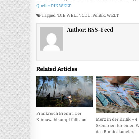
Quelle: DIE WELT
Tagged
"DIE WELT"
,
CDU
,
Politik
,
WELT
Author:
RSS-Feed
Related Articles
Frankreich Brennt: Der
Merz in der Kritik – 4
Klimawahlkampf fällt aus
Szenarien für einen 
des Bundeskanzlers