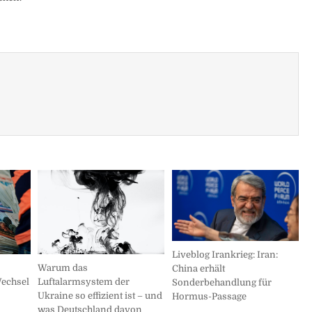
Liveblog Irankrieg: Iran:
Warum das
China erhält
Wechsel
Luftalarmsystem der
Sonderbehandlung für
Ukraine so effizient ist – und
Hormus-Passage
was Deutschland davon