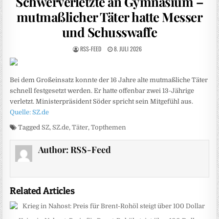
Schwerverletzte an Gymnasium –
mutmaßlicher Täter hatte Messer
und Schusswaffe
RSS-FEED
8. JULI 2026
Bei dem Großeinsatz konnte der 16 Jahre alte mutmaßliche Täter
schnell festgesetzt werden. Er hatte offenbar zwei 13-Jährige
verletzt. Ministerpräsident Söder spricht sein Mitgefühl aus.
Quelle: SZ.de
Tagged
SZ
,
SZ.de
,
Täter
,
Topthemen
Author:
RSS-Feed
Related Articles