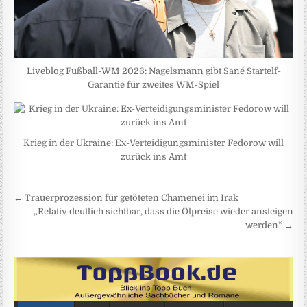
Liveblog Fußball-WM 2026: Nagelsmann gibt Sané Startelf-
Garantie für zweites WM-Spiel
Krieg in der Ukraine: Ex-Verteidigungsminister Fedorow will
zurück ins Amt
Beitragsnavigation
← Trauerprozession für getöteten Chamenei im Irak
„Relativ deutlich sichtbar, dass die Ölpreise wieder ansteigen
werden“ →