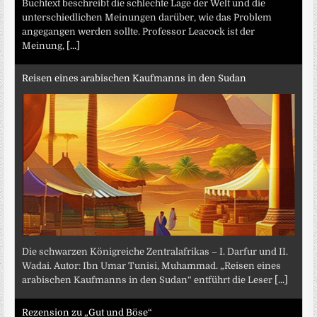
Buchtext beschreibt die schlechte Lage der Welt und die
unterschiedlichen Meinungen darüber, wie das Problem
angegangen werden sollte. Professor Leacock ist der
Meinung,
[...]
Reisen eines arabischen Kaufmanns in den Sudan
Die schwarzen Königreiche Zentralafrikas – I. Darfur und II.
Wadai. Autor: Ibn Umar Tunisi, Muhammad. „Reisen eines
arabischen Kaufmanns in den Sudan“ entführt die Leser
[...]
Rezension zu „Gut und Böse“