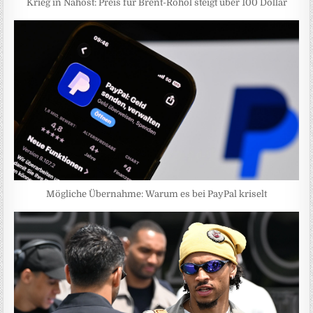
Krieg in Nahost: Preis für Brent-Rohöl steigt über 100 Dollar
Mögliche Übernahme: Warum es bei PayPal kriselt