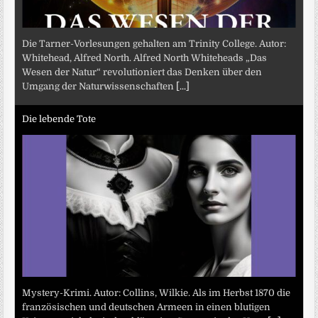
Die Tarner-Vorlesungen gehalten am Trinity College. Autor:
Whitehead, Alfred North. Alfred North Whiteheads „Das
Wesen der Natur“ revolutioniert das Denken über den
Umgang der Naturwissenschaften
[...]
Die lebende Tote
Mystery-Krimi. Autor: Collins, Wilkie. Als im Herbst 1870 die
französischen und deutschen Armeen in einen blutigen