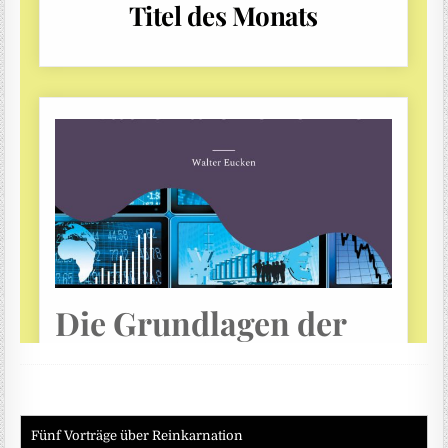
Fünf Vorträge über Reinkarnation