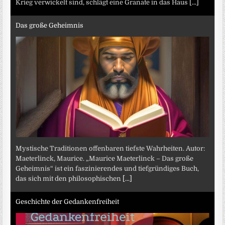
Krieg verwickelt sind, schlägt eine Granate in das Haus
[...]
Das große Geheimnis
Mystische Traditionen offenbaren tiefste Wahrheiten. Autor:
Maeterlinck, Maurice. „Maurice Maeterlinck – Das große
Geheimnis“ ist ein faszinierendes und tiefgründiges Buch,
das sich mit den philosophischen
[...]
Geschichte der Gedankenfreiheit