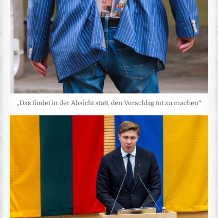
„Das findet in der Absicht statt, den Vorschlag tot zu machen“