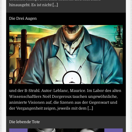
hinausgeht. Es ist nicht
[...]
Die Drei Augen
und der B-Strahl. Autor: Leblanc, Maurice. Im Labor des alten
Wissenschaftlers Noël Dorgeroux tauchen ungewöhnliche,
animierte Visionen auf, die Szenen aus der Gegenwart und
der Vergangenheit zeigen, jeweils mit dem
[...]
Die lebende Tote