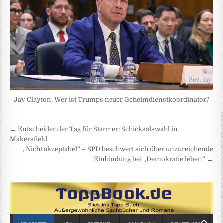
Jay Clayton: Wer ist Trumps neuer Geheimdienstkoordinator?
Beitragsnavigation
← Entscheidender Tag für Starmer: Schicksalswahl in
Makersfield
„Nicht akzeptabel“ – SPD beschwert sich über unzureichende
Einbindung bei „Demokratie leben“ →