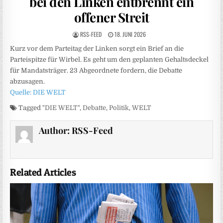
bei den Linken entbrennt ein
offener Streit
RSS-FEED
18. JUNI 2026
Kurz vor dem Parteitag der Linken sorgt ein Brief an die
Parteispitze für Wirbel. Es geht um den geplanten Gehaltsdeckel
für Mandatsträger. 23 Abgeordnete fordern, die Debatte
abzusagen.
Quelle: DIE WELT
Tagged
"DIE WELT"
,
Debatte
,
Politik
,
WELT
Author:
RSS-Feed
Related Articles