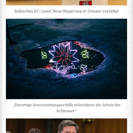
Baltisches EU-Land: Neue Regierung in Litauen vereidigt
„Derartige Seenotrettungsschiffe erleichtern die Arbeit der
Schleuser“