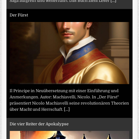
Saga aufgreift und weiterführt. Das Buch zieht Leser
[...]
Der Fürst
Il Principe in Neuübersetzung mit einer Einführung und
Anmerkungen. Autor: Machiavelli, Nicolo. In „Der Fürst“
präsentiert Nicolo Machiavelli seine revolutionären Theorien
über Macht und Herrschaft.
[...]
Die vier Reiter der Apokalypse