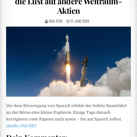
die Lust auf andere Weltraum-
Aktien
RSS-FEED
17. JUNI 2026
Vor dem Börsengang von SpaceX erlebte der Sektor Raumfahrt
an der Börse eine kleine Euphorie. Einige Tage danach
korrigieren viele Papiere nach unten – bis auf SpaceX selbst.
Quelle: FAZ.NET