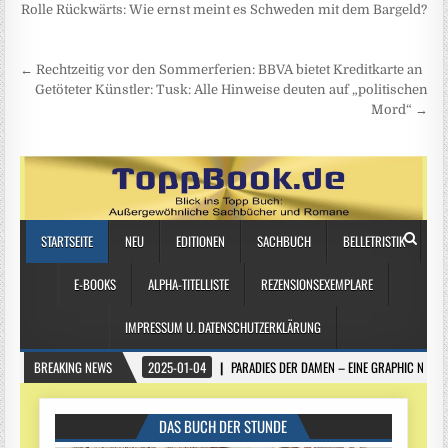
Rolle Rückwärts: Wie ernst meint es Schweden mit dem Bargeld?
Beitragsnavigation
← Rechtzeitig vor den Sommerferien: BBVA bietet Kreditkarte an
Getöteter Künstler: Tusk: Alle Hinweise deuten auf „politischen
Mord“ →