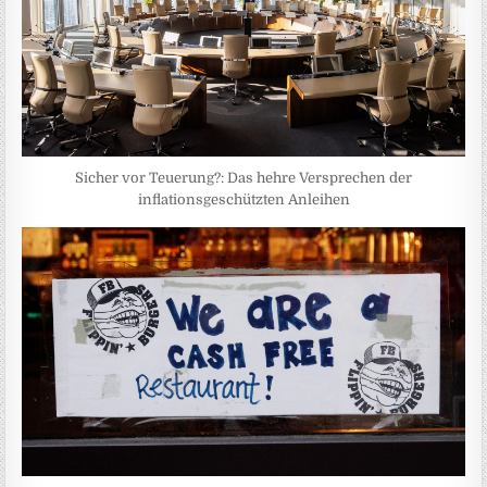
Sicher vor Teuerung?: Das hehre Versprechen der
inflationsgeschützten Anleihen