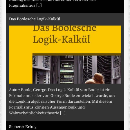
Pragmatismus
[...]
Das Boolesche Logik-Kalkül
Autor: Boole, George. Das Logik-Kalkül von Boole ist ein
Formalismus, der von George Boole entwickelt wurde, um
die Logik in algebraischer Form darzustellen. Mit diesem
Formalismus können Aussagenlogik und
Wahrscheinlichkeitstheorie
[...]
Sicherer Erfolg