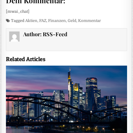
Dein Kommentar:
[mwai_chat]
Tagged
Aktien
,
FAZ
,
Finanzen
,
Geld
,
Kommentar
Author:
RSS-Feed
Related Articles