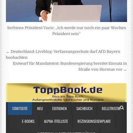
Serbiens Präsident Vucic: „Ich werde nur noch ein paar Wochen
Präsident sein“
Beitragsnavigation
← Deutschland-Liveblog: Verfassungsschutz darf AfD Bayern
beobachten
Entwurf für Mandatstext: Bundesregierung bereitet Einsatz in
Straße von Hormus vor →