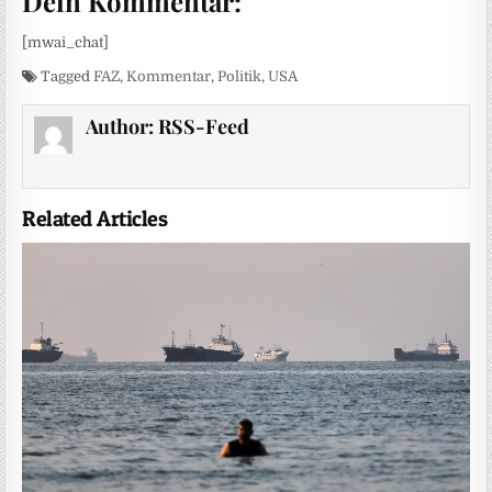
Dein Kommentar:
[mwai_chat]
Tagged
FAZ
,
Kommentar
,
Politik
,
USA
Author:
RSS-Feed
Related Articles