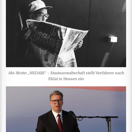
Abi-Motto „NSDABI“ – Staatsanwaltschaft stellt Verfahren nach
Eklat in Hessen ein