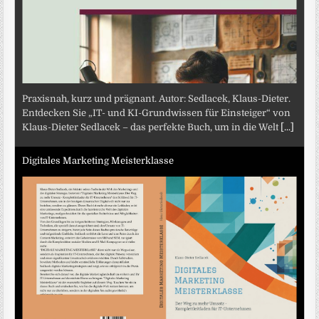
Praxisnah, kurz und prägnant. Autor: Sedlacek, Klaus-Dieter.
Entdecken Sie „IT- und KI-Grundwissen für Einsteiger“ von
Klaus-Dieter Sedlacek – das perfekte Buch, um in die Welt
[...]
Digitales Marketing Meisterklasse