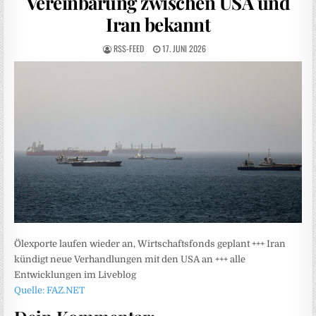
Vereinbarung zwischen USA und
Iran bekannt
RSS-FEED
17. JUNI 2026
Ölexporte laufen wieder an, Wirtschaftsfonds geplant +++ Iran
kündigt neue Verhandlungen mit den USA an +++ alle
Entwicklungen im Liveblog
Quelle: FAZ.NET