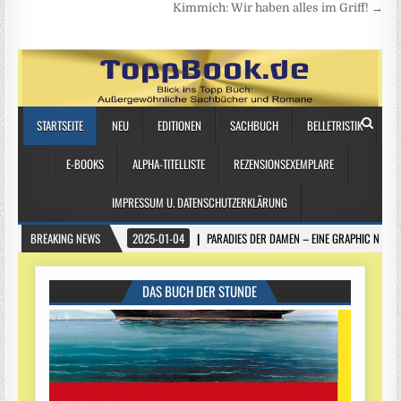
Kimmich: Wir haben alles im Griff! →