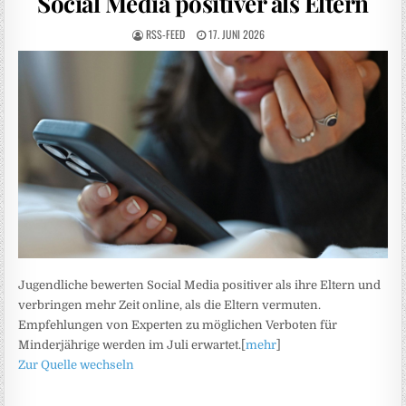
Social Media positiver als Eltern
RSS-FEED
17. JUNI 2026
Jugendliche bewerten Social Media positiver als ihre Eltern und
verbringen mehr Zeit online, als die Eltern vermuten.
Empfehlungen von Experten zu möglichen Verboten für
Minderjährige werden im Juli erwartet.[
mehr
]
Zur Quelle wechseln