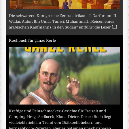
Die schwarzen Königreiche Zentralafrikas – I. Darfur und II.
Wadai. Autor: Ibn Umar Tunisi, Muhammad. „Reisen eines
arabischen Kaufmanns in den Sudan“ entführt die Leser
[...]
Kochbuch für ganze Kerle
Kräftige und Feinschmecker-Gerichte für Freizeit und
Camping. Hrsg.: Sedlacek, Klaus-Dieter. Dieses Buch liegt
vielleicht nicht im Trend von Diätkochbüchern und
Fernsehkoch-Rezepten, aber es hat einen unschätzbaren