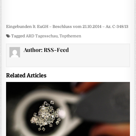
Eingebunden lt. EuGH – Beschluss vom 21.10.2014 – Az. C-348/13
Tagged
ARD Tagesschau
,
Topthemen
Author:
RSS-Feed
Related Articles