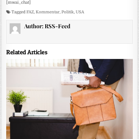
[mwai_chat]
Tagged
FAZ
,
Kommentar
,
Politik
,
USA
Author:
RSS-Feed
Related Articles