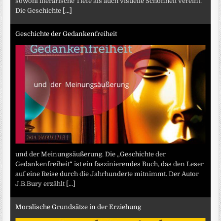
sowohl literarische Tiefe als auch visuelle Schönheit vereint.
Die Geschichte
[...]
Geschichte der Gedankenfreiheit
und der Meinungsäußerung. Die „Geschichte der
Gedankenfreiheit“ ist ein faszinierendes Buch, das den Leser
auf eine Reise durch die Jahrhunderte mitnimmt. Der Autor
J.B.Bury erzählt
[...]
Moralische Grundsätze in der Erziehung