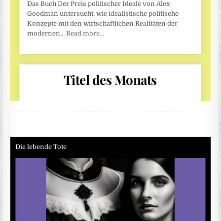
Die lebende Tote