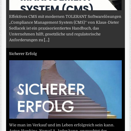
Effektives CMS mit modernen TOLERANT Softwarelösungen
„Compliance Management System (CMS)“ von Klaus-Dieter
Sedlacek ist ein praxisorientiertes Handbuch, das
Unternehmen hilft, gesetzliche und regulatorische
Anforderungen zu
[...]
Sicherer Erfolg
Wie man im Verkauf und im Leben erfolgreich sein kann.
Autor: Hawkins, Norval A. Jeder kann, ungeachtet der