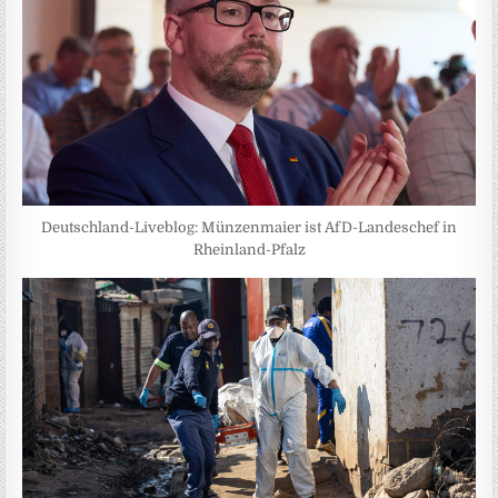
Deutschland-Liveblog: Münzenmaier ist AfD-Landeschef in
Rheinland-Pfalz