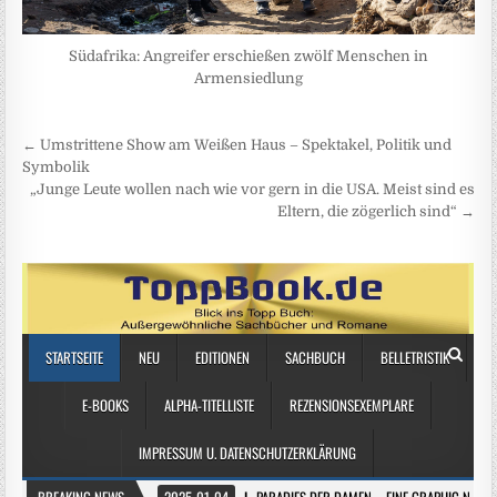
Südafrika: Angreifer erschießen zwölf Menschen in
Armensiedlung
Beitragsnavigation
← Umstrittene Show am Weißen Haus – Spektakel, Politik und
Symbolik
„Junge Leute wollen nach wie vor gern in die USA. Meist sind es
Eltern, die zögerlich sind“ →