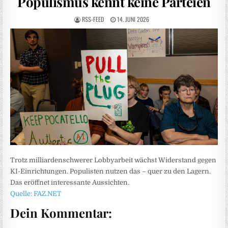
Populismus kennt keine Parteien
RSS-FEED
14. JUNI 2026
Trotz milliardenschwerer Lobbyarbeit wächst Widerstand gegen
KI-Einrichtungen. Populisten nutzen das – quer zu den Lagern.
Das eröffnet interessante Aussichten.
Quelle: FAZ.NET
Dein Kommentar: