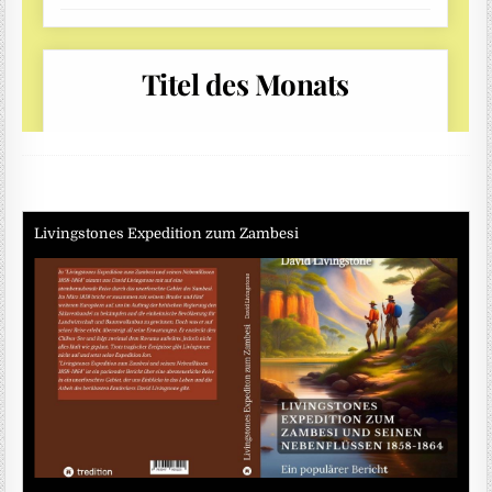
Livingstones Expedition zum Zambesi