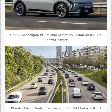
Kia EV4 Modelljahr 2027: Dual-Motor-AWD und 22-kW-On-
Board-Charger
Pkw-Dichte in Deutschland erreicht mit 593 Autos je 1000