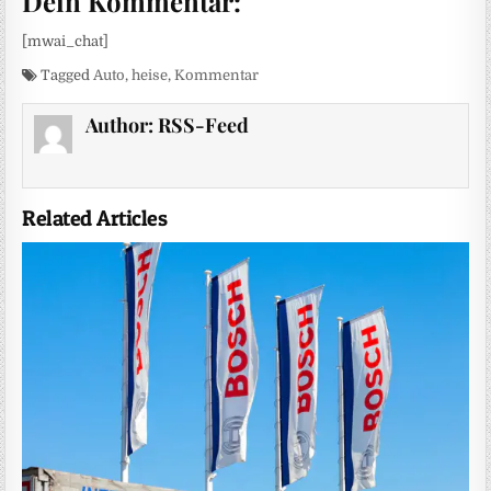
Dein Kommentar:
[mwai_chat]
Tagged
Auto
,
heise
,
Kommentar
Author:
RSS-Feed
Related Articles