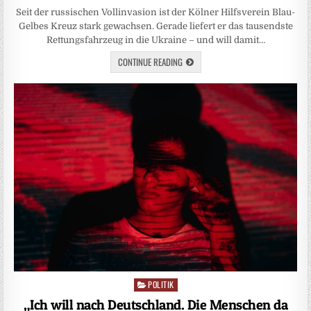
Seit der russischen Vollinvasion ist der Kölner Hilfsverein Blau-
Gelbes Kreuz stark gewachsen. Gerade liefert er das tausendste
Rettungsfahrzeug in die Ukraine – und will damit…
CONTINUE READING
POLITIK
Posted
in
„Ich will nach Deutschland. Die Menschen da