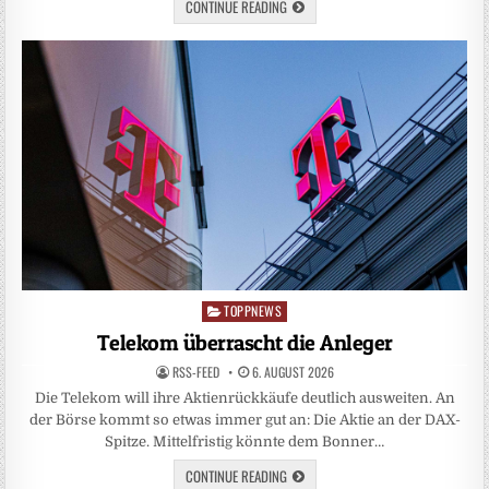
CONTINUE READING
TOPPNEWS
Posted
in
Telekom überrascht die Anleger
RSS-FEED
6. AUGUST 2026
Die Telekom will ihre Aktienrückkäufe deutlich ausweiten. An
der Börse kommt so etwas immer gut an: Die Aktie an der DAX-
Spitze. Mittelfristig könnte dem Bonner…
CONTINUE READING