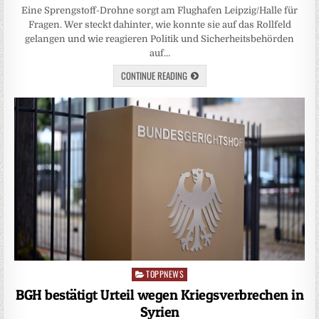
Eine Sprengstoff-Drohne sorgt am Flughafen Leipzig/Halle für
Fragen. Wer steckt dahinter, wie konnte sie auf das Rollfeld
gelangen und wie reagieren Politik und Sicherheitsbehörden
auf…
CONTINUE READING
TOPPNEWS
Posted
in
BGH bestätigt Urteil wegen Kriegsverbrechen in
Syrien