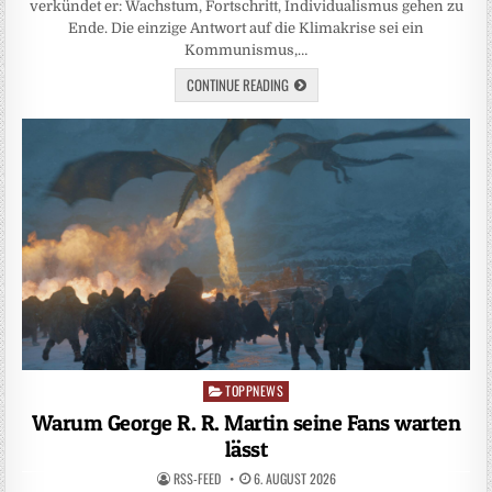
verkündet er: Wachstum, Fortschritt, Individualismus gehen zu
Ende. Die einzige Antwort auf die Klimakrise sei ein
Kommunismus,…
CONTINUE READING
TOPPNEWS
Posted
in
Warum George R. R. Martin seine Fans warten
lässt
RSS-FEED
6. AUGUST 2026