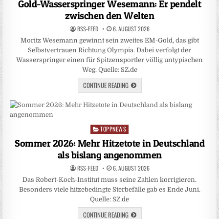
Gold-Wasserspringer Wesemann: Er pendelt
zwischen den Welten
RSS-FEED
6. AUGUST 2026
Moritz Wesemann gewinnt sein zweites EM-Gold, das gibt
Selbstvertrauen Richtung Olympia. Dabei verfolgt der
Wasserspringer einen für Spitzensportler völlig untypischen
Weg. Quelle: SZ.de
CONTINUE READING
TOPPNEWS
Posted
in
Sommer 2026: Mehr Hitzetote in Deutschland
als bislang angenommen
RSS-FEED
6. AUGUST 2026
Das Robert-Koch-Institut muss seine Zahlen korrigieren.
Besonders viele hitzebedingte Sterbefälle gab es Ende Juni.
Quelle: SZ.de
CONTINUE READING