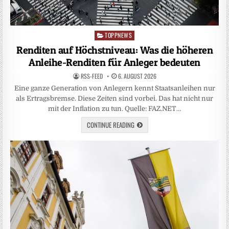
TOPPNEWS
Posted
in
Renditen auf Höchstniveau: Was die höheren
Anleihe-Renditen für Anleger bedeuten
RSS-FEED
6. AUGUST 2026
Eine ganze Generation von Anlegern kennt Staatsanleihen nur
als Ertragsbremse. Diese Zeiten sind vorbei. Das hat nicht nur
mit der Inflation zu tun. Quelle: FAZ.NET…
CONTINUE READING