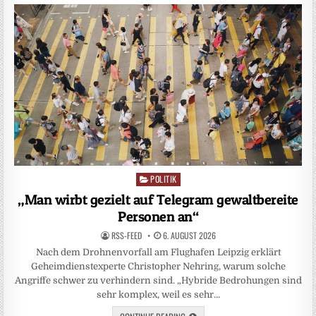
POLITIK
Posted
in
„Man wirbt gezielt auf Telegram gewaltbereite
Personen an“
RSS-FEED
6. AUGUST 2026
Nach dem Drohnenvorfall am Flughafen Leipzig erklärt
Geheimdienstexperte Christopher Nehring, warum solche
Angriffe schwer zu verhindern sind. „Hybride Bedrohungen sind
sehr komplex, weil es sehr…