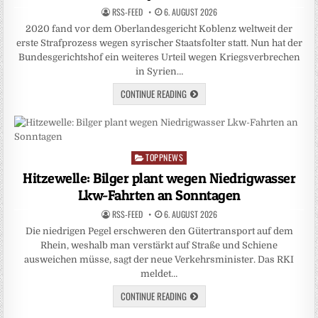
RSS-FEED
6. AUGUST 2026
2020 fand vor dem Oberlandesgericht Koblenz weltweit der
erste Strafprozess wegen syrischer Staatsfolter statt. Nun hat der
Bundesgerichtshof ein weiteres Urteil wegen Kriegsverbrechen
in Syrien…
CONTINUE READING
TOPPNEWS
Posted
in
Hitzewelle: Bilger plant wegen Niedrigwasser
Lkw-Fahrten an Sonntagen
RSS-FEED
6. AUGUST 2026
Die niedrigen Pegel erschweren den Gütertransport auf dem
Rhein, weshalb man verstärkt auf Straße und Schiene
ausweichen müsse, sagt der neue Verkehrsminister. Das RKI
meldet…
CONTINUE READING