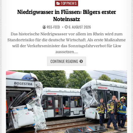
TOPPNEWS
Posted
in
Niedrigwasser in Flüssen: Bilgers erster
Noteinsatz
RSS-FEED
6. AUGUST 2026
Das historische Niedrigwasser vor allem im Rhein wird zum
Standortrisiko für die deutsche Wirtschaft. Als erste Maßnahme
will der Verkehrsminister das Sonntagsfahrverbot für Lkw
aussetzen….
CONTINUE READING