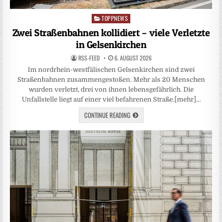
TOPPNEWS
Posted
in
Zwei Straßenbahnen kollidiert – viele Verletzte
in Gelsenkirchen
RSS-FEED
6. AUGUST 2026
Im nordrhein-westfälischen Gelsenkirchen sind zwei
Straßenbahnen zusammengestoßen. Mehr als 20 Menschen
wurden verletzt, drei von ihnen lebensgefährlich. Die
Unfallstelle liegt auf einer viel befahrenen Straße.[mehr]…
CONTINUE READING