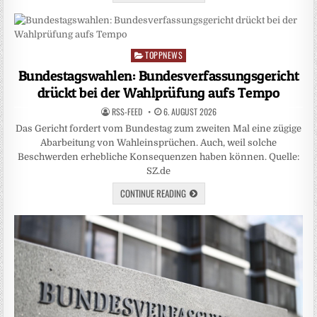
TOPPNEWS
Posted
in
Bundestagswahlen: Bundesverfassungsgericht
drückt bei der Wahlprüfung aufs Tempo
RSS-FEED
6. AUGUST 2026
Das Gericht fordert vom Bundestag zum zweiten Mal eine zügige
Abarbeitung von Wahleinsprüchen. Auch, weil solche
Beschwerden erhebliche Konsequenzen haben können. Quelle:
SZ.de
CONTINUE READING