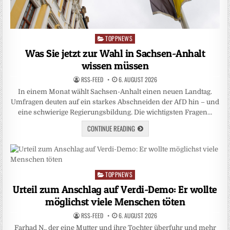
TOPPNEWS
Posted
in
Was Sie jetzt zur Wahl in Sachsen-Anhalt
wissen müssen
RSS-FEED
6. AUGUST 2026
In einem Monat wählt Sachsen-Anhalt einen neuen Landtag.
Umfragen deuten auf ein starkes Abschneiden der AfD hin – und
eine schwierige Regierungsbildung. Die wichtigsten Fragen…
CONTINUE READING
TOPPNEWS
Posted
in
Urteil zum Anschlag auf Verdi-Demo: Er wollte
möglichst viele Menschen töten
RSS-FEED
6. AUGUST 2026
Farhad N., der eine Mutter und ihre Tochter überfuhr und mehr