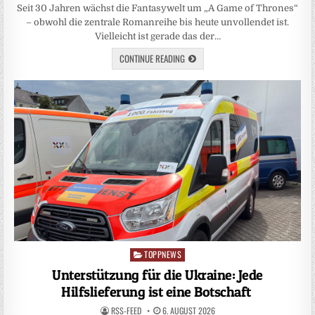
Seit 30 Jahren wächst die Fantasywelt um „A Game of Thrones“
– obwohl die zentrale Romanreihe bis heute unvollendet ist.
Vielleicht ist gerade das der…
CONTINUE READING
TOPPNEWS
Posted
in
Unterstützung für die Ukraine: Jede
Hilfslieferung ist eine Botschaft
RSS-FEED
6. AUGUST 2026