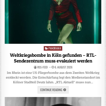
PANORAMA
Posted
in
Weltkriegsbombe in Köln gefunden – RTL-
Sendezentrum muss evakuiert werden
RSS-FEED
6. AUGUST 2026
Im Rhein ist eine US-Fliegerbombe aus dem Zweiten Weltkrieg
entdeckt worden. Die Entschärfung legt den Medienstandort im
Kölner Stadtteil Deutz lahm. „RTL Aktuell“ muss nun…
CONTINUE READING