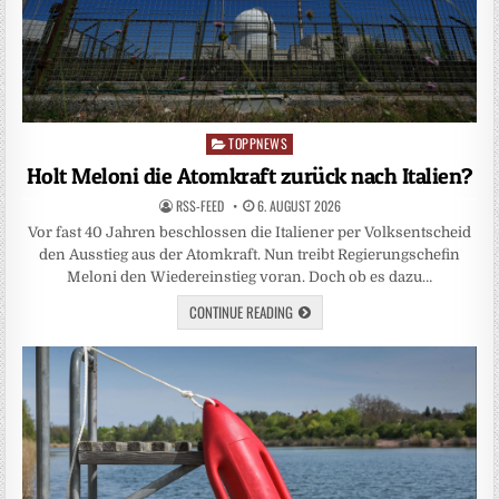
TOPPNEWS
Posted
in
Holt Meloni die Atomkraft zurück nach Italien?
RSS-FEED
6. AUGUST 2026
Vor fast 40 Jahren beschlossen die Italiener per Volksentscheid
den Ausstieg aus der Atomkraft. Nun treibt Regierungschefin
Meloni den Wiedereinstieg voran. Doch ob es dazu…
CONTINUE READING