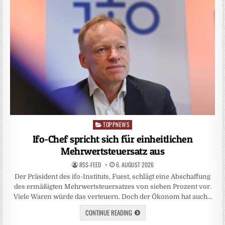
TOPPNEWS
Posted
in
Ifo-Chef spricht sich für einheitlichen
Mehrwertsteuersatz aus
RSS-FEED
6. AUGUST 2026
Der Präsident des ifo-Instituts, Fuest, schlägt eine Abschaffung
des ermäßigten Mehrwertsteuersatzes von sieben Prozent vor.
Viele Waren würde das verteuern. Doch der Ökonom hat auch…
CONTINUE READING