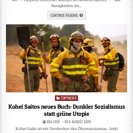
Neuigkeiten im…
CONTINUE READING
TOPPNEWS
Posted
in
Kohei Saitos neues Buch: Dunkler Sozialismus
statt grüne Utopie
RSS-FEED
6. AUGUST 2026
Kohei Saito ist ein Vordenker des Ökomarxismus. Jetzt