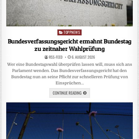
TOPPNEWS
Posted
in
Bundesverfassungsgericht ermahnt Bundestag
zu zeitnaher Wahlprüfung
RSS-FEED
6. AUGUST 2026
Wer eine Bundestagswahl überprüfen lassen will, muss sich ans
Parlament wenden. Das Bundesverfassungsgericht hat den
Bundestag nun an seine Pflicht zur schnelleren Prüfung von
Einsprüchen…
CONTINUE READING