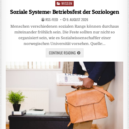
WISSEN
Posted
in
Soziale Systeme: Betriebsfest der Soziologen
RSS-FEED
9. AUGUST 2026
Menschen verschiedenen sozialen Rangs können durchaus
miteinander fröhlich sein. Die Feste sollten nur nicht so
organisiert sein, wie es Sozialwissenschaftler einer
norwegischen Universität vorsehen. Quelle:…
CONTINUE READING