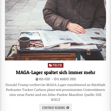
POLITIK
Posted
in
MAGA-Lager spaltet sich immer mehr
RSS-FEED
9. AUGUST 2026
Donald Trump verliert im MAGA-Lager zunehmend an Rückhalt.
Podcaster Tucker Carlson plant mit prominenten Unterstützern
eine neue Partei und ein Zehn-Punkte-Manifest. Quelle: DIE
WELT
CONTINUE READING