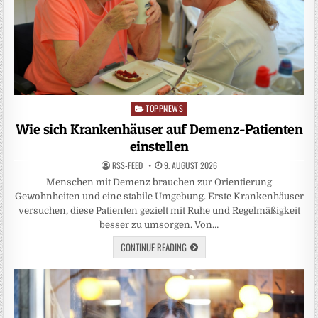
TOPPNEWS
Posted
in
Wie sich Krankenhäuser auf Demenz-Patienten
einstellen
RSS-FEED
9. AUGUST 2026
Menschen mit Demenz brauchen zur Orientierung
Gewohnheiten und eine stabile Umgebung. Erste Krankenhäuser
versuchen, diese Patienten gezielt mit Ruhe und Regelmäßigkeit
besser zu umsorgen. Von…
CONTINUE READING