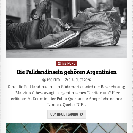
MEINUNG
Posted
in
Die Falklandinseln gehören Argentinien
RSS-FEED
9. AUGUST 2026
Sind die Falklandinseln – in Südamerika wird die Bezeichnung
„Malvinas“ bevorzugt – argentinisches Territorium? Hier
erläutert Außenminister Pablo Quirno die Ansprüche seines
Landes. Quelle: DIE…
CONTINUE READING