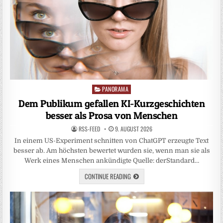
PANORAMA
Posted
in
Dem Publikum gefallen KI-Kurzgeschichten
besser als Prosa von Menschen
RSS-FEED
9. AUGUST 2026
In einem US-Experiment schnitten von ChatGPT erzeugte Text
besser ab. Am höchsten bewertet wurden sie, wenn man sie als
Werk eines Menschen ankündigte Quelle: derStandard…
CONTINUE READING