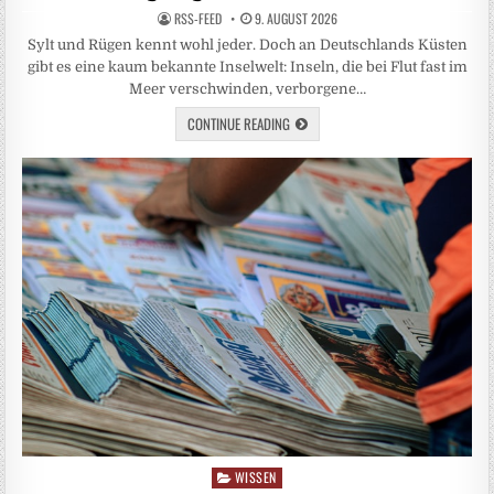
RSS-FEED
9. AUGUST 2026
Sylt und Rügen kennt wohl jeder. Doch an Deutschlands Küsten
gibt es eine kaum bekannte Inselwelt: Inseln, die bei Flut fast im
Meer verschwinden, verborgene…
CONTINUE READING
WISSEN
Posted