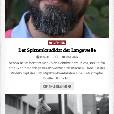
MEINUNG
Posted
in
Der Spitzenkandidat der Langeweile
RSS-FEED
9. AUGUST 2026
Schon heute bereitet sich Sven Schulze darauf vor, Berlin für
eine Wahlniederlage verantwortlich zu machen. Dabei ist der
Wahlkampf des CDU-Spitzenkandidaten eine Katastrophe.
Quelle: DIE WELT
CONTINUE READING