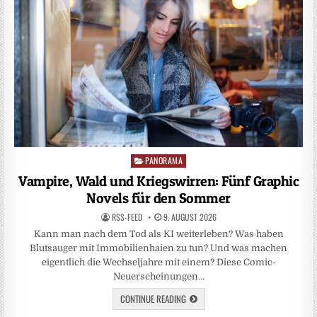
PANORAMA
Posted
in
Vampire, Wald und Kriegswirren: Fünf Graphic
Novels für den Sommer
RSS-FEED
9. AUGUST 2026
Kann man nach dem Tod als KI weiterleben? Was haben
Blutsauger mit Immobilienhaien zu tun? Und was machen
eigentlich die Wechseljahre mit einem? Diese Comic-
Neuerscheinungen…
CONTINUE READING