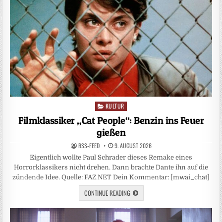
KULTUR
Posted
in
Filmklassiker „Cat People“: Benzin ins Feuer
gießen
RSS-FEED
9. AUGUST 2026
Eigentlich wollte Paul Schrader dieses Remake eines
Horrorklassikers nicht drehen. Dann brachte Dante ihn auf die
zündende Idee. Quelle: FAZ.NET Dein Kommentar: [mwai_chat]
CONTINUE READING