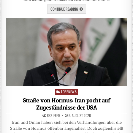
CONTINUE READING
TOPPNEWS
Posted
in
Straße von Hormus: Iran pocht auf
Zugeständnisse der USA
RSS-FEED
9. AUGUST 2026
Iran und Oman haben sich bei den Verhandlungen über die
Straße von Hormus offenbar angenähert. Doch zugleich stellt