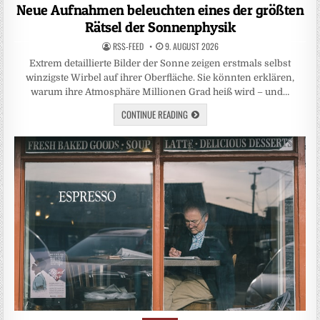
in
Neue Aufnahmen beleuchten eines der größten
Rätsel der Sonnenphysik
RSS-FEED
9. AUGUST 2026
Extrem detaillierte Bilder der Sonne zeigen erstmals selbst
winzigste Wirbel auf ihrer Oberfläche. Sie könnten erklären,
warum ihre Atmosphäre Millionen Grad heiß wird – und…
CONTINUE READING