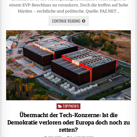
einem EVP-Beschluss zu verankern. Doch die treffen auf hohe
Hürden – rechtliche und politische. Quelle: FAZ.NET…
CONTINUE READING
TOPPNEWS
Posted
in
Übermacht der Tech-Konzerne: Ist die
Demokratie verloren oder Europa doch noch zu
retten?