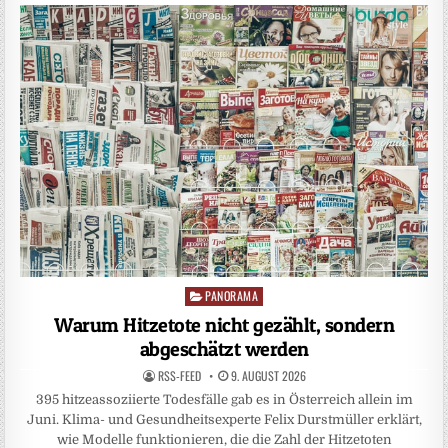
PANORAMA
Posted
in
Warum Hitzetote nicht gezählt, sondern
abgeschätzt werden
RSS-FEED
9. AUGUST 2026
395 hitzeassoziierte Todesfälle gab es in Österreich allein im
Juni. Klima- und Gesundheitsexperte Felix Durstmüller erklärt,
wie Modelle funktionieren, die die Zahl der Hitzetoten