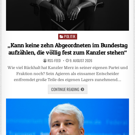
POLITIK
Posted
in
„Kann keine zehn Abgeordneten im Bundestag
aufzählen, die völlig fest zum Kanzler stehen“
RSS-FEED
9. AUGUST 2026
Wie viel Rückhalt hat Kanzler Merz in seiner eigenen Partei und
Fraktion noch? Sein Agieren als einsamer Entscheider
entfremdet große Teile des eigenen Lagers zunehmend….
CONTINUE READING