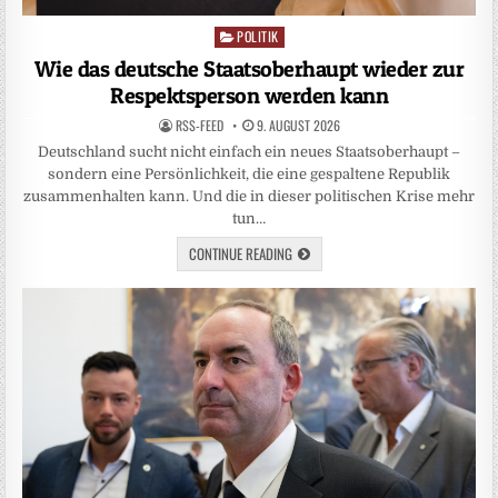
POLITIK
Posted
in
Wie das deutsche Staatsoberhaupt wieder zur
Respektsperson werden kann
RSS-FEED
9. AUGUST 2026
Deutschland sucht nicht einfach ein neues Staatsoberhaupt –
sondern eine Persönlichkeit, die eine gespaltene Republik
zusammenhalten kann. Und die in dieser politischen Krise mehr
tun…
CONTINUE READING