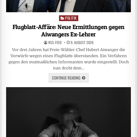
POLITIK
Posted
in
Flugblatt-Affäre: Neue Ermittlungen gegen
Aiwangers Ex-Lehrer
RSS-FEED
9. AUGUST 2026
Vor drei Jahren hat Freie-Wähler-Chef Hubert Aiwanger die
Vorwürfe wegen eines Flugblatts überstanden. Ein Verfahren
gegen den mutmaßlichen Informanten wurde eingestellt. Doch
nun droht dem…
CONTINUE READING