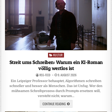
KULTUR
Posted
in
Streit ums Schreiben: Warum ein KI-Roman
völlig wertlos ist
RSS-FEED
9. AUGUST 2026
Ein Leipziger Professor behauptet, Algorithmen schreiben
schneller und besser als Menschen. Das ist Unfug. Wer den
mühsamen Schreibprozess durch Prompts ersetzen will,
versteht nicht, warum…
CONTINUE READING