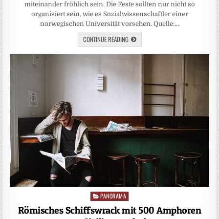
miteinander fröhlich sein. Die Feste sollten nur nicht so
organisiert sein, wie es Sozialwissenschaftler einer
norwegischen Universität vorsehen. Quelle:…
CONTINUE READING
PANORAMA
Posted
in
Römisches Schiffswrack mit 500 Amphoren