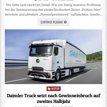
Der liebe Gott steckt im Detail: Wie ein Zweig massive Probleme
bei der Restaurierung der niederländischen Ikone „Potters Stier“
bereitete und plötzlich „Pimmelpentimenti“ auftauchten. Quelle:…
CONTINUE READING
MOTOR
Posted
in
Daimler Truck setzt nach Gewinneinbruch auf
zweites Halbjahr