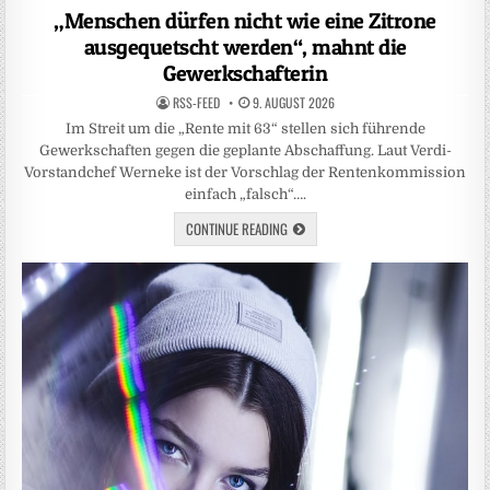
in
„Menschen dürfen nicht wie eine Zitrone
ausgequetscht werden“, mahnt die
Gewerkschafterin
RSS-FEED
9. AUGUST 2026
Im Streit um die „Rente mit 63“ stellen sich führende
Gewerkschaften gegen die geplante Abschaffung. Laut Verdi-
Vorstandchef Werneke ist der Vorschlag der Rentenkommission
einfach „falsch“….
CONTINUE READING