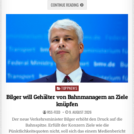
CONTINUE READING
TOPPNEWS
Posted
in
Bilger will Gehälter von Bahnmanagern an Ziele
knüpfen
RSS-FEED
9. AUGUST 2026
Der neue Verkehrsminister Bilger erhöht den Druck auf die
Bahnspitze. Erfüllt der Konzern Ziele wie die
Pünktlichkeitsquoten nicht, soll sich das einem Medienbericht