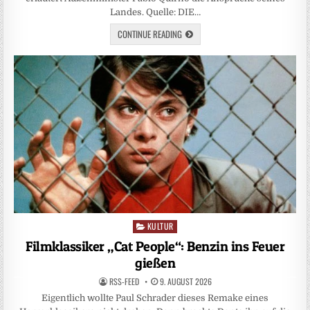
Landes. Quelle: DIE…
CONTINUE READING
KULTUR
Posted
in
Filmklassiker „Cat People“: Benzin ins Feuer
gießen
RSS-FEED
9. AUGUST 2026
Eigentlich wollte Paul Schrader dieses Remake eines