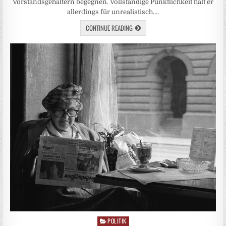
Vorstandsgehältern begegnen. Vollständige Pünktlichkeit hält er
allerdings für unrealistisch….
CONTINUE READING
POLITIK
Posted