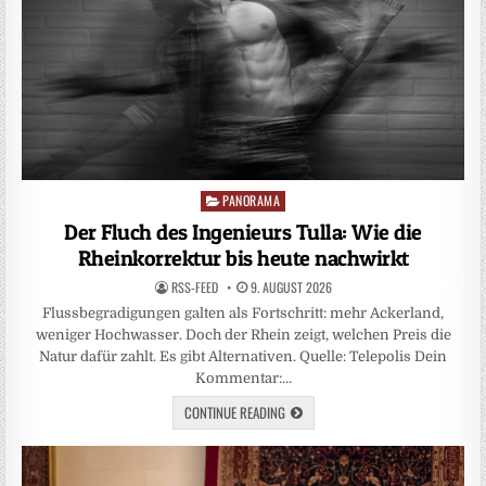
PANORAMA
Posted
in
Der Fluch des Ingenieurs Tulla: Wie die
Rheinkorrektur bis heute nachwirkt
RSS-FEED
9. AUGUST 2026
Flussbegradigungen galten als Fortschritt: mehr Ackerland,
weniger Hochwasser. Doch der Rhein zeigt, welchen Preis die
Natur dafür zahlt. Es gibt Alternativen. Quelle: Telepolis Dein
Kommentar:…
CONTINUE READING