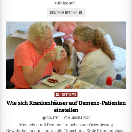
zufolge auf…
CONTINUE READING
TOPPNEWS
Posted
in
Wie sich Krankenhäuser auf Demenz-Patienten
einstellen
RSS-FEED
9. AUGUST 2026
Menschen mit Demenz brauchen zur Orientierung
Gewohnheiten und eine stabile Umgebung. Erste Krankenhäuser