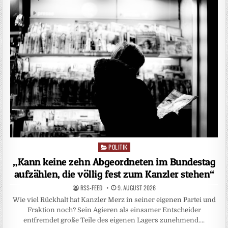
POLITIK
Posted
in
„Kann keine zehn Abgeordneten im Bundestag
aufzählen, die völlig fest zum Kanzler stehen“
RSS-FEED
9. AUGUST 2026
Wie viel Rückhalt hat Kanzler Merz in seiner eigenen Partei und
Fraktion noch? Sein Agieren als einsamer Entscheider
entfremdet große Teile des eigenen Lagers zunehmend….