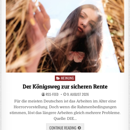
MEINUNG
Posted
in
Der Königsweg zur sicheren Rente
RSS-FEED
9. AUGUST 2026
Für die meisten Deutschen ist das Arbeiten im Alter eine
Horrorvorstellung. Doch wenn die Rahmenbedingungen
stimmen, löst das längere Arbeiten gleich mehrere Probleme.
Quelle: DIE…
CONTINUE READING