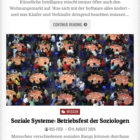
Künstliche Intelligenz mischt immer öfter auch den
Wohnungsmarkt auf. Was sich mit der Software alles ändert –
und was Käufer und Verkäufer dringend beachten müssen….
CONTINUE READING
WISSEN
Posted
in
Soziale Systeme: Betriebsfest der Soziologen
RSS-FEED
9. AUGUST 2026
Menschen verschiedenen sozialen Rangs können durchaus