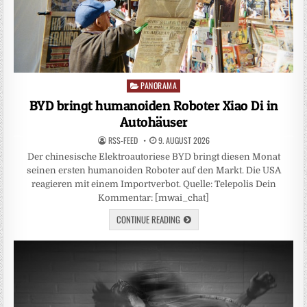
PANORAMA
Posted
in
BYD bringt humanoiden Roboter Xiao Di in
Autohäuser
RSS-FEED
9. AUGUST 2026
Der chinesische Elektroautoriese BYD bringt diesen Monat
seinen ersten humanoiden Roboter auf den Markt. Die USA
reagieren mit einem Importverbot. Quelle: Telepolis Dein
Kommentar: [mwai_chat]
CONTINUE READING