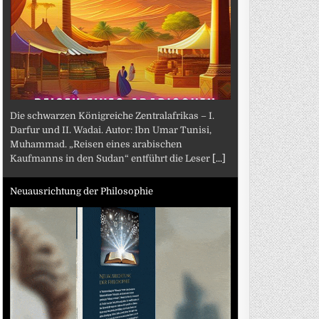
Die schwarzen Königreiche Zentralafrikas – I.
Darfur und II. Wadai. Autor: Ibn Umar Tunisi,
Muhammad. „Reisen eines arabischen
Kaufmanns in den Sudan“ entführt die Leser
[...]
Neuausrichtung der Philosophie