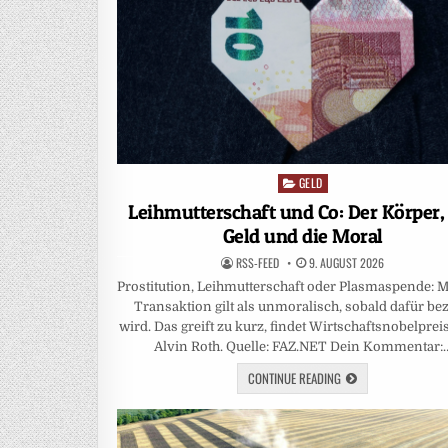
GELD
Posted
in
Leihmutterschaft und Co: Der Körper,
Geld und die Moral
RSS-FEED
9. AUGUST 2026
Prostitution, Leihmutterschaft oder Plasmaspende:
Transaktion gilt als unmoralisch, sobald dafür bez
wird. Das greift zu kurz, findet Wirtschaftsnobelprei
Alvin Roth. Quelle: FAZ.NET Dein Kommentar:
CONTINUE READING