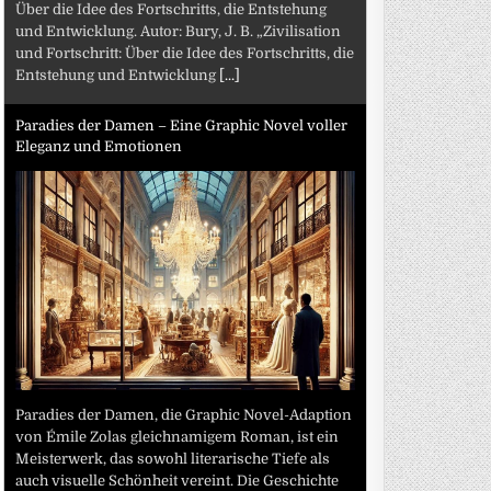
Über die Idee des Fortschritts, die Entstehung
und Entwicklung. Autor: Bury, J. B. „Zivilisation
und Fortschritt: Über die Idee des Fortschritts, die
Entstehung und Entwicklung
[...]
Paradies der Damen – Eine Graphic Novel voller
Eleganz und Emotionen
Paradies der Damen, die Graphic Novel-Adaption
von Émile Zolas gleichnamigem Roman, ist ein
Meisterwerk, das sowohl literarische Tiefe als
auch visuelle Schönheit vereint. Die Geschichte