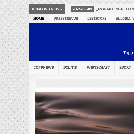
BREAKING NEWS
2026-08-09
„ES WAR EINFACH EIN
HOME
PRESSEREVUE
LESESTOFF
ALLGEM. 
Topp-
TOPPNEWS
POLITIK
WIRTSCHAFT
SPORT