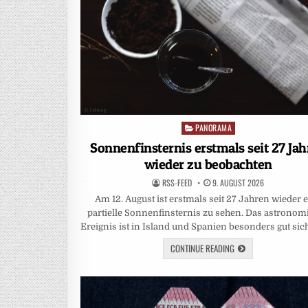
PANORAMA
Posted
in
Sonnenfinsternis erstmals seit 27 Ja
wieder zu beobachten
RSS-FEED
9. AUGUST 2026
Am 12. August ist erstmals seit 27 Jahren wieder 
partielle Sonnenfinsternis zu sehen. Das astronom
Ereignis ist in Island und Spanien besonders gut sic
CONTINUE READING