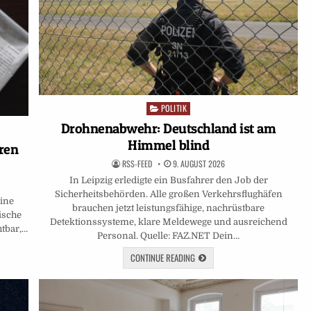
POLITIK
Posted
in
Drohnenabwehr: Deutschland ist am
Himmel blind
hren
RSS-FEED
9. AUGUST 2026
In Leipzig erledigte ein Busfahrer den Job der
Sicherheitsbehörden. Alle großen Verkehrsflughäfen
eine
brauchen jetzt leistungsfähige, nachrüstbare
ische
Detektionssysteme, klare Meldewege und ausreichend
htbar,…
Personal. Quelle: FAZ.NET Dein…
CONTINUE READING