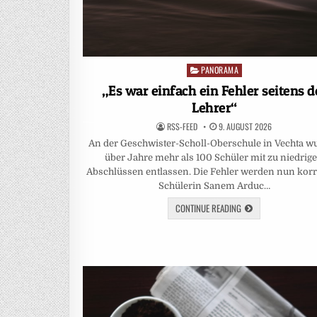
PANORAMA
Posted
in
„Es war einfach ein Fehler seitens d
Lehrer“
RSS-FEED
9. AUGUST 2026
An der Geschwister-Scholl-Oberschule in Vechta w
über Jahre mehr als 100 Schüler mit zu niedrig
Abschlüssen entlassen. Die Fehler werden nun korri
Schülerin Sanem Arduc…
CONTINUE READING