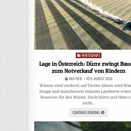
WIRTSCHAFT
Posted
in
Lage in Österreich: Dürre zwingt Bau
zum Notverkauf von Rindern
RSS-FEED
9. AUGUST 2026
Wiesen sind verdorrt, auf Tiroler Almen wird Wa
knapp und mancherorts müssen Landwirte scho
Reserven für den Winter. Doch Dürre und Hitze s
nicht…
CONTINUE READING