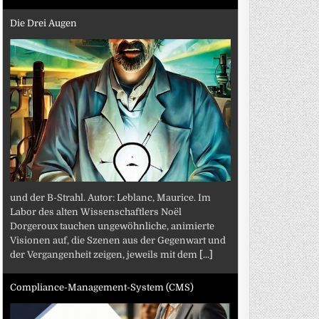
Die Drei Augen
und der B-Strahl. Autor: Leblanc, Maurice. Im
Labor des alten Wissenschaftlers Noël
Dorgeroux tauchen ungewöhnliche, animierte
Visionen auf, die Szenen aus der Gegenwart und
der Vergangenheit zeigen, jeweils mit dem
[...]
Compliance-Management-System (CMS)