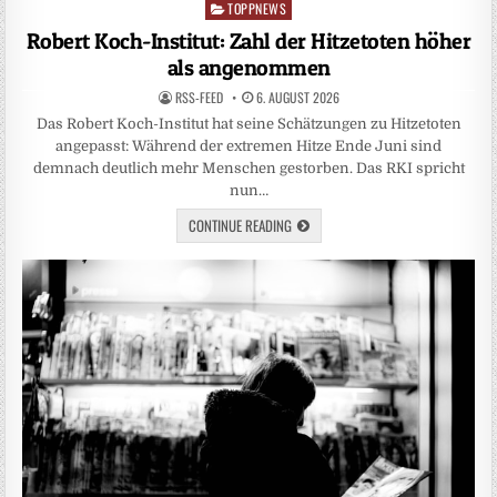
TOPPNEWS
Posted
in
Robert Koch-Institut: Zahl der Hitzetoten höher
als angenommen
RSS-FEED
6. AUGUST 2026
Das Robert Koch-Institut hat seine Schätzungen zu Hitzetoten
angepasst: Während der extremen Hitze Ende Juni sind
demnach deutlich mehr Menschen gestorben. Das RKI spricht
nun…
CONTINUE READING