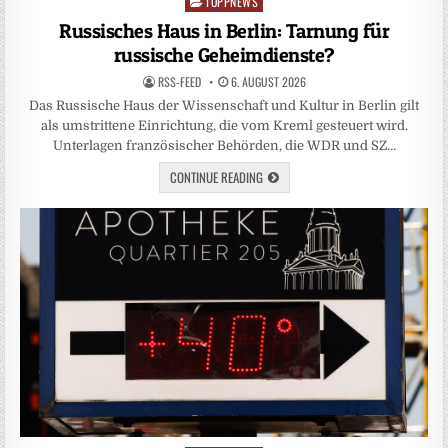
TOPPNEWS
Posted
in
Russisches Haus in Berlin: Tarnung für
russische Geheimdienste?
RSS-FEED
6. AUGUST 2026
Das Russische Haus der Wissenschaft und Kultur in Berlin gilt
als umstrittene Einrichtung, die vom Kreml gesteuert wird.
Unterlagen französischer Behörden, die WDR und SZ…
CONTINUE READING