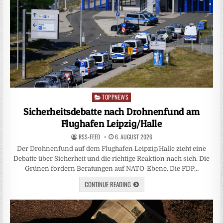
TOPPNEWS
Posted
in
Sicherheitsdebatte nach Drohnenfund am
Flughafen Leipzig/Halle
RSS-FEED
6. AUGUST 2026
Der Drohnenfund auf dem Flughafen Leipzig/Halle zieht eine
Debatte über Sicherheit und die richtige Reaktion nach sich. Die
Grünen fordern Beratungen auf NATO-Ebene. Die FDP…
CONTINUE READING