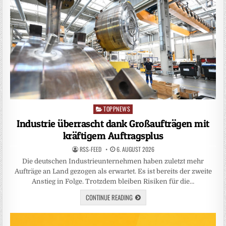
TOPPNEWS
Posted
in
Industrie überrascht dank Großaufträgen mit
kräftigem Auftragsplus
RSS-FEED
6. AUGUST 2026
Die deutschen Industrieunternehmen haben zuletzt mehr
Aufträge an Land gezogen als erwartet. Es ist bereits der zweite
Anstieg in Folge. Trotzdem bleiben Risiken für die…
CONTINUE READING