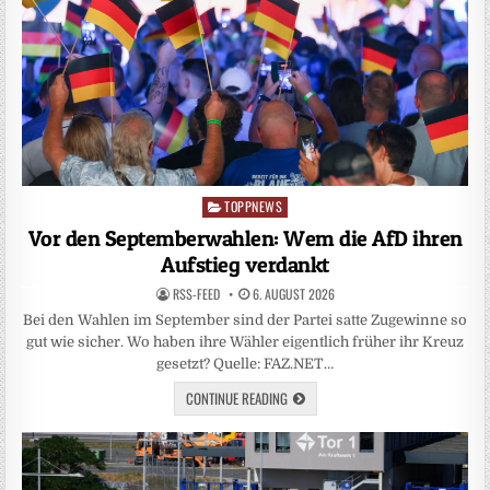
TOPPNEWS
Posted
in
Vor den Septemberwahlen: Wem die AfD ihren
Aufstieg verdankt
RSS-FEED
6. AUGUST 2026
Bei den Wahlen im September sind der Partei satte Zugewinne so
gut wie sicher. Wo haben ihre Wähler eigentlich früher ihr Kreuz
gesetzt? Quelle: FAZ.NET…
CONTINUE READING