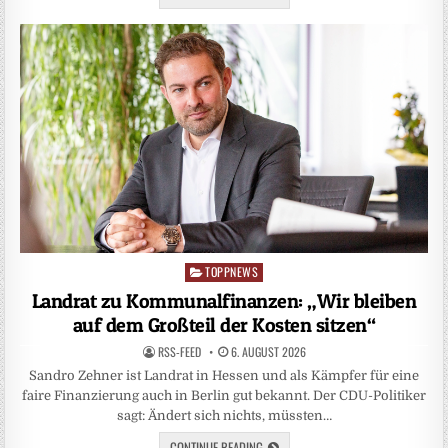
TOPPNEWS
Posted
in
Landrat zu Kommunalfinanzen: „Wir bleiben
auf dem Großteil der Kosten sitzen“
RSS-FEED
6. AUGUST 2026
Sandro Zehner ist Landrat in Hessen und als Kämpfer für eine
faire Finanzierung auch in Berlin gut bekannt. Der CDU-Politiker
sagt: Ändert sich nichts, müssten…
CONTINUE READING