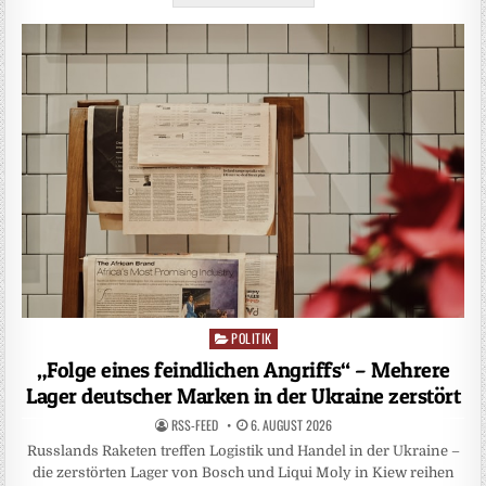
POLITIK
Posted
in
„Folge eines feindlichen Angriffs“ – Mehrere
Lager deutscher Marken in der Ukraine zerstört
RSS-FEED
6. AUGUST 2026
Russlands Raketen treffen Logistik und Handel in der Ukraine –
die zerstörten Lager von Bosch und Liqui Moly in Kiew reihen