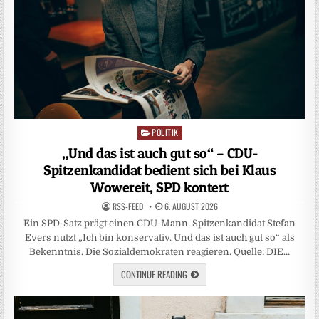
POLITIK
Posted
in
„Und das ist auch gut so“ – CDU-
Spitzenkandidat bedient sich bei Klaus
Wowereit, SPD kontert
RSS-FEED
6. AUGUST 2026
Ein SPD-Satz prägt einen CDU-Mann. Spitzenkandidat Stefan
Evers nutzt „Ich bin konservativ. Und das ist auch gut so“ als
Bekenntnis. Die Sozialdemokraten reagieren. Quelle: DIE…
CONTINUE READING