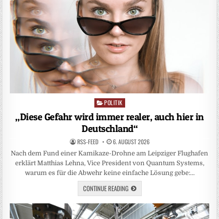
POLITIK
Posted
in
„Diese Gefahr wird immer realer, auch hier in
Deutschland“
RSS-FEED
6. AUGUST 2026
Nach dem Fund einer Kamikaze-Drohne am Leipziger Flughafen
erklärt Matthias Lehna, Vice President von Quantum Systems,
warum es für die Abwehr keine einfache Lösung gebe:…
CONTINUE READING