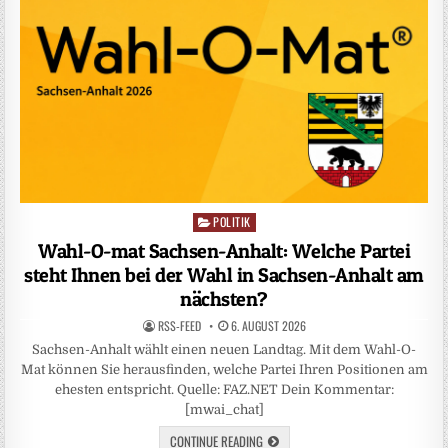
POLITIK
Posted
in
Wahl-O-mat Sachsen-Anhalt: Welche Partei
steht Ihnen bei der Wahl in Sachsen-Anhalt am
nächsten?
RSS-FEED
6. AUGUST 2026
Sachsen-Anhalt wählt einen neuen Landtag. Mit dem Wahl-O-
Mat können Sie herausfinden, welche Partei Ihren Positionen am
ehesten entspricht. Quelle: FAZ.NET Dein Kommentar:
[mwai_chat]
CONTINUE READING