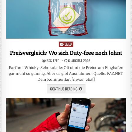
GELD
Posted
in
Preisvergleich: Wo sich Duty-free noch lohnt
RSS-FEED
6. AUGUST 2026
Parfüm, Whisky, Schokolade: Oft sind die Preise am Flughafen
gar nicht so günstig. Aber es gibt Ausnahmen. Quelle: FAZ.NET
Dein Kommentar: [mwai_chat]
CONTINUE READING