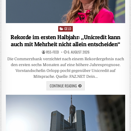
GELD
Posted
in
Rekorde im ersten Halbjahr: „Unicredit kann
auch mit Mehrheit nicht allein entscheiden“
RSS-FEED
6. AUGUST 2026
Die Commerzbank verzichtet nach einem Rekordergebnis nach
den ersten sechs Monaten auf eine höhere Jahresprognose.
Vorstandschefin Orlopp pocht gegenüber Unicredit auf
Mitsprache. Quelle: FAZ.NET Dein…
CONTINUE READING