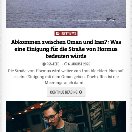
TOPPNEWS
Posted
in
Abkommen zwischen Oman und Iran?: Was
eine Einigung für die Straße von Hormus
bedeuten würde
RSS-FEED
6. AUGUST 2026
Die Straße von Hormus wird weiter von Iran blockiert. Nun soll
es eine Einigung mit dem Oman geben. Doch offen ist die
Meerenge auch damit…
CONTINUE READING