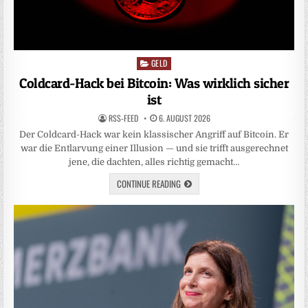
GELD
Posted
in
Coldcard-Hack bei Bitcoin: Was wirklich sicher
ist
RSS-FEED
6. AUGUST 2026
Der Coldcard-Hack war kein klassischer Angriff auf Bitcoin. Er
war die Entlarvung einer Illusion — und sie trifft ausgerechnet
jene, die dachten, alles richtig gemacht…
CONTINUE READING