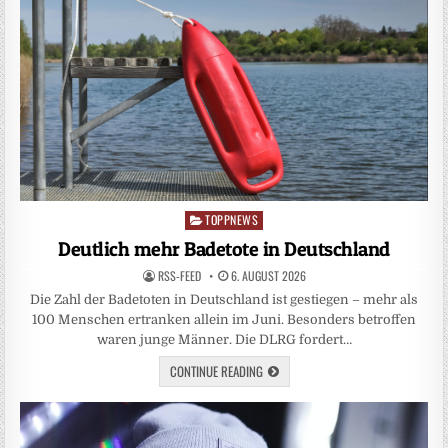
TOPPNEWS
Posted
in
Deutlich mehr Badetote in Deutschland
RSS-FEED
6. AUGUST 2026
Die Zahl der Badetoten in Deutschland ist gestiegen – mehr als
100 Menschen ertranken allein im Juni. Besonders betroffen
waren junge Männer. Die DLRG fordert…
CONTINUE READING