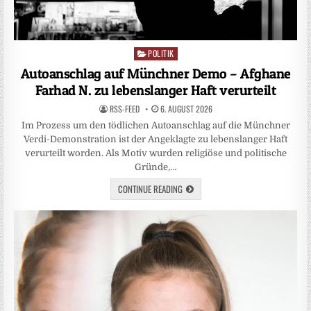
POLITIK
Posted
in
Autoanschlag auf Münchner Demo – Afghane
Farhad N. zu lebenslanger Haft verurteilt
RSS-FEED
6. AUGUST 2026
Im Prozess um den tödlichen Autoanschlag auf die Münchner
Verdi-Demonstration ist der Angeklagte zu lebenslanger Haft
verurteilt worden. Als Motiv wurden religiöse und politische
Gründe,…
CONTINUE READING