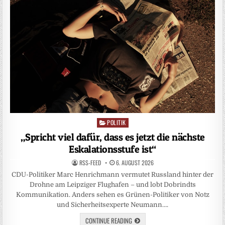
POLITIK
Posted
in
„Spricht viel dafür, dass es jetzt die nächste
Eskalationsstufe ist“
RSS-FEED
6. AUGUST 2026
CDU-Politiker Marc Henrichmann vermutet Russland hinter der
Drohne am Leipziger Flughafen – und lobt Dobrindts
Kommunikation. Anders sehen es Grünen-Politiker von Notz
und Sicherheitsexperte Neumann….
CONTINUE READING