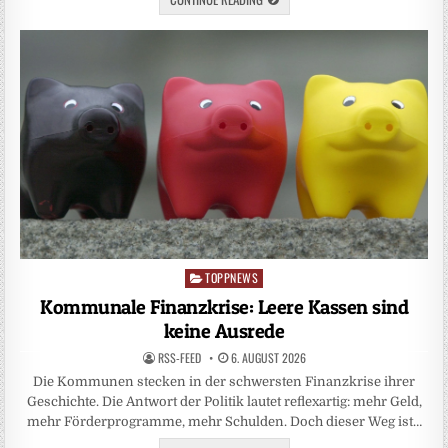
TOPPNEWS
Posted
in
Kommunale Finanzkrise: Leere Kassen sind
keine Ausrede
RSS-FEED
6. AUGUST 2026
Die Kommunen stecken in der schwersten Finanzkrise ihrer
Geschichte. Die Antwort der Politik lautet reflexartig: mehr Geld,
mehr Förderprogramme, mehr Schulden. Doch dieser Weg ist…