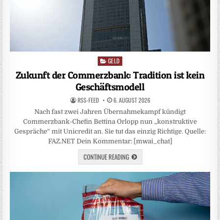
GELD
Posted
in
Zukunft der Commerzbank: Tradition ist kein
Geschäftsmodell
RSS-FEED
6. AUGUST 2026
Nach fast zwei Jahren Übernahmekampf kündigt
Commerzbank-Chefin Bettina Orlopp nun „konstruktive
Gespräche“ mit Unicredit an. Sie tut das einzig Richtige. Quelle:
FAZ.NET Dein Kommentar: [mwai_chat]
CONTINUE READING