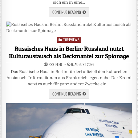
sich ein in eine…
CONTINUE READING
TOPPNEWS
Posted
in
Russisches Haus in Berlin: Russland nutzt
Kulturaustausch als Deckmantel zur Spionage
RSS-FEED
6. AUGUST 2026
Das Russische Haus in Berlin fördert offiziell den kulturellen
Austausch. Informationen aus Frankreich legen nahe: Der Kreml
setzt es auch für ganz andere Zwecke ein….
CONTINUE READING