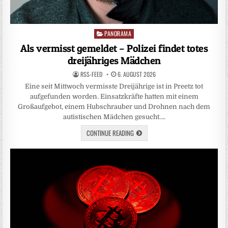
PANORAMA
Posted
in
Als vermisst gemeldet – Polizei findet totes
dreijähriges Mädchen
RSS-FEED
6. AUGUST 2026
Eine seit Mittwoch vermisste Dreijährige ist in Preetz tot
aufgefunden worden. Einsatzkräfte hatten mit einem
Großaufgebot, einem Hubschrauber und Drohnen nach dem
autistischen Mädchen gesucht….
CONTINUE READING