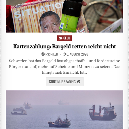
GELD
Posted
in
Kartenzahlung: Bargeld retten reicht nicht
RSS-FEED
6. AUGUST 2026
Schweden hat das Bargeld fast abgeschafft – und fordert seine
Bürger nun auf, mehr auf Scheine und Münzen zu setzen. Das
klingt nach Einsicht. Ist…
CONTINUE READING