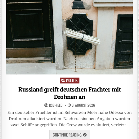
POLITIK
Posted
in
Russland greift deutschen Frachter mit
Drohnen an
RSS-FEED
6. AUGUST 2026
Ein deutscher Frachter ist im Schwarzen Meer nahe Odessa von
Drohnen attackiert worden. Nach russischen Angaben wurden
zwei Schiffe angegriffen. Die Crew wurde evakuiert, verletzt…
CONTINUE READING