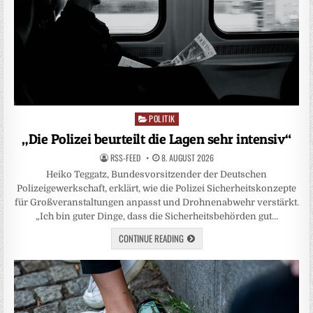
POLITIK
Posted
in
„Die Polizei beurteilt die Lagen sehr intensiv“
RSS-FEED
8. AUGUST 2026
Heiko Teggatz, Bundesvorsitzender der Deutschen
Polizeigewerkschaft, erklärt, wie die Polizei Sicherheitskonzepte
für Großveranstaltungen anpasst und Drohnenabwehr verstärkt.
„Ich bin guter Dinge, dass die Sicherheitsbehörden gut…
CONTINUE READING