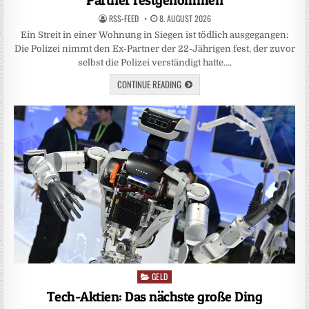
Partner festgenommen
RSS-FEED
8. AUGUST 2026
Ein Streit in einer Wohnung in Siegen ist tödlich ausgegangen:
Die Polizei nimmt den Ex-Partner der 22-Jährigen fest, der zuvor
selbst die Polizei verständigt hatte….
CONTINUE READING
GELD
Posted
in
Tech-Aktien: Das nächste große Ding