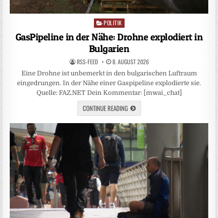
POLITIK
Posted
in
GasPipeline in der Nähe: Drohne explodiert in
Bulgarien
RSS-FEED
8. AUGUST 2026
Eine Drohne ist unbemerkt in den bulgarischen Luftraum
eingedrungen. In der Nähe einer Gaspipeline explodierte sie.
Quelle: FAZ.NET Dein Kommentar: [mwai_chat]
CONTINUE READING