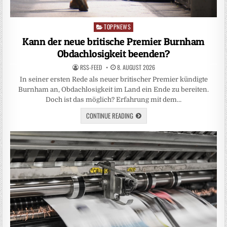
TOPPNEWS
Posted
in
Kann der neue britische Premier Burnham
Obdachlosigkeit beenden?
RSS-FEED
8. AUGUST 2026
In seiner ersten Rede als neuer britischer Premier kündigte
Burnham an, Obdachlosigkeit im Land ein Ende zu bereiten.
Doch ist das möglich? Erfahrung mit dem…
CONTINUE READING