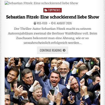
TOPPNEWS
Posted
in
Sebastian Fitzek: Eine schockierend liebe Show
RSS-FEED
8. AUGUST 2026
Der Thriller-Autor Sebastian Fitzek macht zu seinem
Autorenjubiläum zweimal die Berliner Waldbühne voll. Beim
Zuschauen bekommt man eine Ahnung, wie er so
unwahrscheinlich erfolgreich werden…
CONTINUE READING