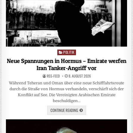
POLITIK
Posted
in
Neue Spannungen in Hormus – Emirate werfen
Iran Tanker-Angriff vor
RSS-FEED
8. AUGUST 2026
Während Teheran und Oman über eine neue Schifffahrtsroute
durch die Straße von Hormus verhandeln, verschärft sich der
Konflikt auf See. Die Vereinigten Arabischen Emirate
beschuldigen…
CONTINUE READING