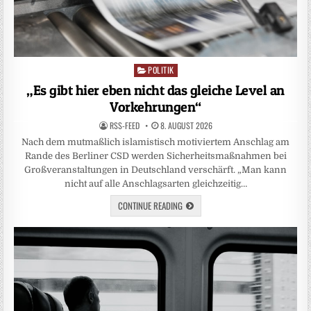
POLITIK
Posted
in
„Es gibt hier eben nicht das gleiche Level an
Vorkehrungen“
RSS-FEED
8. AUGUST 2026
Nach dem mutmaßlich islamistisch motiviertem Anschlag am
Rande des Berliner CSD werden Sicherheitsmaßnahmen bei
Großveranstaltungen in Deutschland verschärft. „Man kann
nicht auf alle Anschlagsarten gleichzeitig…
CONTINUE READING