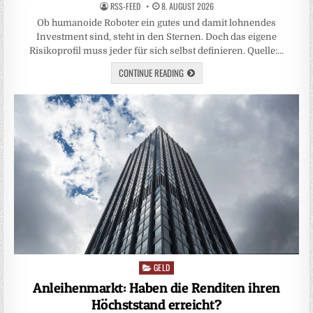
RSS-FEED
8. AUGUST 2026
Ob humanoide Roboter ein gutes und damit lohnendes
Investment sind, steht in den Sternen. Doch das eigene
Risikoprofil muss jeder für sich selbst definieren. Quelle:…
CONTINUE READING
GELD
Posted
in
Anleihenmarkt: Haben die Renditen ihren
Höchststand erreicht?