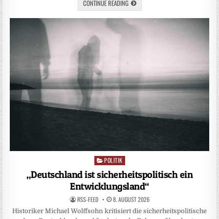
CONTINUE READING
POLITIK
Posted
in
„Deutschland ist sicherheitspolitisch ein
Entwicklungsland“
RSS-FEED
8. AUGUST 2026
Historiker Michael Wolffsohn kritisiert die sicherheitspolitische