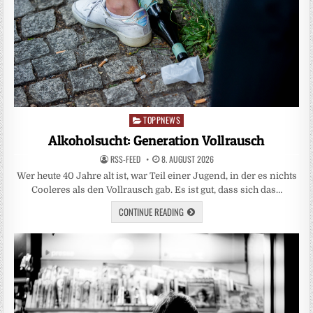
TOPPNEWS
Posted
in
Alkoholsucht: Generation Vollrausch
RSS-FEED
8. AUGUST 2026
Wer heute 40 Jahre alt ist, war Teil einer Jugend, in der es nichts
Cooleres als den Vollrausch gab. Es ist gut, dass sich das…
CONTINUE READING