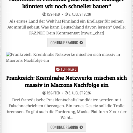
könnten wir noch schneller bauen“
RSS-FEED
8. AUGUST 2026
Als erstes Land der Welt hat Finnland ein Endlager für seinen
Atommüll gebaut. Was kann Deutschland davon lernen? Quelle:
FAZ.NET Dein Kommentar: [mwai_chat]
CONTINUE READING
TOPPNEWS
Posted
in
Frankreich: Kremlnahe Netzwerke mischen sich
massiv in Macrons Nachfolge ein
RSS-FEED
8. AUGUST 2026
Drei französische Präsidentschaftskandidaten werden mit
Falschnachrichten überzogen. Ein neues Gesetz soll die Trolle
bremsen. Es gibt auch die Forderung, Musks Plattform X vor der
Wahl…
CONTINUE READING