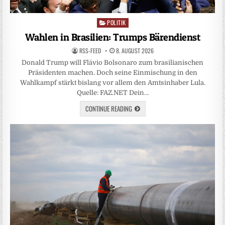
POLITIK
Posted
in
Wahlen in Brasilien: Trumps Bärendienst
RSS-FEED
8. AUGUST 2026
Donald Trump will Flávio Bolsonaro zum brasilianischen
Präsidenten machen. Doch seine Einmischung in den
Wahlkampf stärkt bislang vor allem den Amtsinhaber Lula.
Quelle: FAZ.NET Dein…
CONTINUE READING