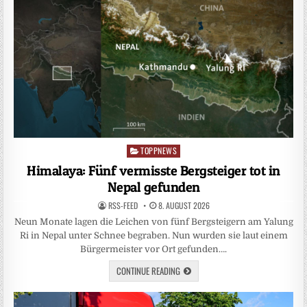
TOPPNEWS
Posted
in
Himalaya: Fünf vermisste Bergsteiger tot in
Nepal gefunden
RSS-FEED
8. AUGUST 2026
Neun Monate lagen die Leichen von fünf Bergsteigern am Yalung
Ri in Nepal unter Schnee begraben. Nun wurden sie laut einem
Bürgermeister vor Ort gefunden….
CONTINUE READING