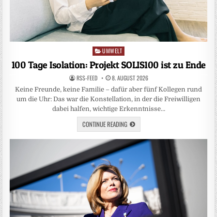
UMWELT
Posted
in
100 Tage Isolation: Projekt SOLIS100 ist zu Ende
RSS-FEED
8. AUGUST 2026
Keine Freunde, keine Familie – dafür aber fünf Kollegen rund
um die Uhr: Das war die Konstellation, in der die Freiwilligen
dabei halfen, wichtige Erkenntnisse…
CONTINUE READING