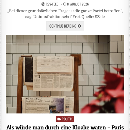
RSS-FEED
8. AUGUST 2026
„Bei dieser grundsätzlichen Frage ist die ganze Partei betroffen“,
sagt Unionsfraktionschef Frei. Quelle: SZ.de
CONTINUE READING
POLITIK
Posted
in
Als würde man durch eine Kloake waten – Paris