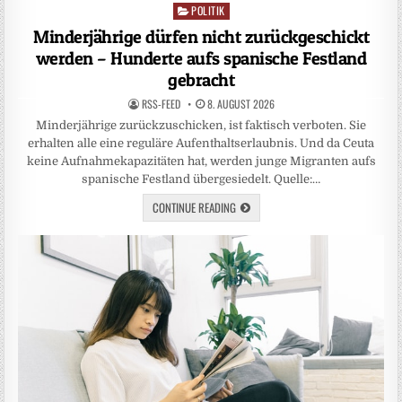
POLITIK
Posted
in
Minderjährige dürfen nicht zurückgeschickt
werden – Hunderte aufs spanische Festland
gebracht
RSS-FEED
8. AUGUST 2026
Minderjährige zurückzuschicken, ist faktisch verboten. Sie
erhalten alle eine reguläre Aufenthaltserlaubnis. Und da Ceuta
keine Aufnahmekapazitäten hat, werden junge Migranten aufs
spanische Festland übergesiedelt. Quelle:…
CONTINUE READING