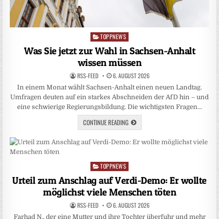
TOPPNEWS
Posted
in
Was Sie jetzt zur Wahl in Sachsen-Anhalt
wissen müssen
RSS-FEED
6. AUGUST 2026
In einem Monat wählt Sachsen-Anhalt einen neuen Landtag.
Umfragen deuten auf ein starkes Abschneiden der AfD hin – und
eine schwierige Regierungsbildung. Die wichtigsten Fragen…
CONTINUE READING
TOPPNEWS
Posted
in
Urteil zum Anschlag auf Verdi-Demo: Er wollte
möglichst viele Menschen töten
RSS-FEED
6. AUGUST 2026
Farhad N., der eine Mutter und ihre Tochter überfuhr und mehr