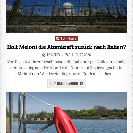
TOPPNEWS
Posted
in
Holt Meloni die Atomkraft zurück nach Italien?
RSS-FEED
6. AUGUST 2026
Vor fast 40 Jahren beschlossen die Italiener per Volksentscheid
den Ausstieg aus der Atomkraft. Nun treibt Regierungschefin
Meloni den Wiedereinstieg voran. Doch ob es dazu…
CONTINUE READING