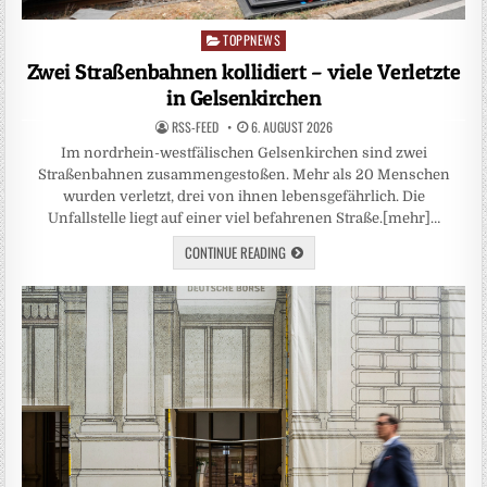
TOPPNEWS
Posted
in
Zwei Straßenbahnen kollidiert – viele Verletzte
in Gelsenkirchen
RSS-FEED
6. AUGUST 2026
Im nordrhein-westfälischen Gelsenkirchen sind zwei
Straßenbahnen zusammengestoßen. Mehr als 20 Menschen
wurden verletzt, drei von ihnen lebensgefährlich. Die
Unfallstelle liegt auf einer viel befahrenen Straße.[mehr]…
CONTINUE READING