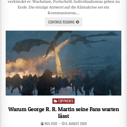
verkündet er: Wachstum, Fortschritt, Individualismus gehen zu
Ende. Die einzige Antwort auf die Klimakrise sei ein
Kommunismus,…
CONTINUE READING
TOPPNEWS
Posted
in
Warum George R. R. Martin seine Fans warten
lässt
RSS-FEED
6. AUGUST 2026