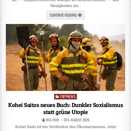
Neuigkeiten im…
CONTINUE READING
TOPPNEWS
Posted
in
Kohei Saitos neues Buch: Dunkler Sozialismus
statt grüne Utopie
RSS-FEED
6. AUGUST 2026
Kohei Saito ist ein Vordenker des Ökomarxismus. Jetzt