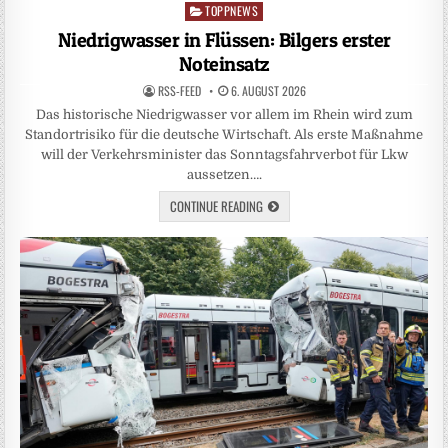
TOPPNEWS
Posted
in
Niedrigwasser in Flüssen: Bilgers erster
Noteinsatz
RSS-FEED
6. AUGUST 2026
Das historische Niedrigwasser vor allem im Rhein wird zum
Standortrisiko für die deutsche Wirtschaft. Als erste Maßnahme
will der Verkehrsminister das Sonntagsfahrverbot für Lkw
aussetzen….
CONTINUE READING