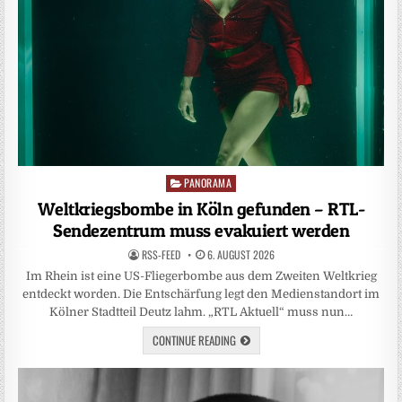
PANORAMA
Posted
in
Weltkriegsbombe in Köln gefunden – RTL-
Sendezentrum muss evakuiert werden
RSS-FEED
6. AUGUST 2026
Im Rhein ist eine US-Fliegerbombe aus dem Zweiten Weltkrieg
entdeckt worden. Die Entschärfung legt den Medienstandort im
Kölner Stadtteil Deutz lahm. „RTL Aktuell“ muss nun…
CONTINUE READING