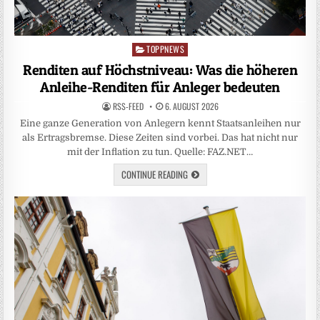
TOPPNEWS
Posted
in
Renditen auf Höchstniveau: Was die höheren
Anleihe-Renditen für Anleger bedeuten
RSS-FEED
6. AUGUST 2026
Eine ganze Generation von Anlegern kennt Staatsanleihen nur
als Ertragsbremse. Diese Zeiten sind vorbei. Das hat nicht nur
mit der Inflation zu tun. Quelle: FAZ.NET…
CONTINUE READING