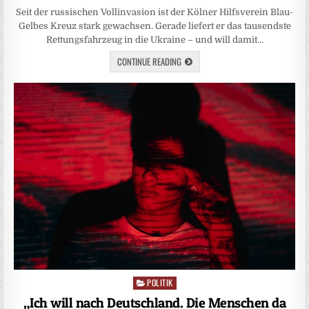
Seit der russischen Vollinvasion ist der Kölner Hilfsverein Blau-
Gelbes Kreuz stark gewachsen. Gerade liefert er das tausendste
Rettungsfahrzeug in die Ukraine – und will damit…
CONTINUE READING
POLITIK
Posted
in
„Ich will nach Deutschland. Die Menschen da