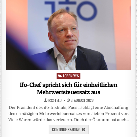
TOPPNEWS
Posted
in
Ifo-Chef spricht sich für einheitlichen
Mehrwertsteuersatz aus
RSS-FEED
6. AUGUST 2026
Der Präsident des ifo-Instituts, Fuest, schlägt eine Abschaffung
des ermäßigten Mehrwertsteuersatzes von sieben Prozent vor.
Viele Waren würde das verteuern. Doch der Ökonom hat auch…
CONTINUE READING