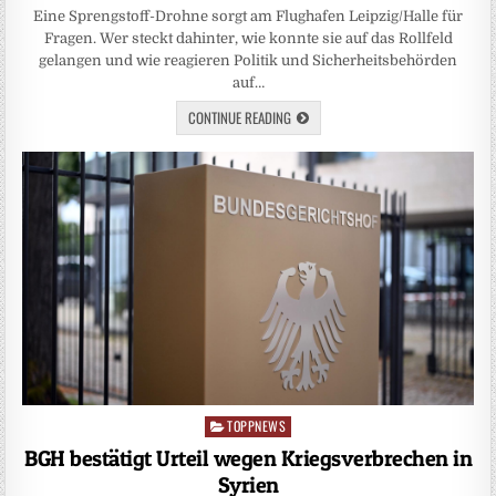
Eine Sprengstoff-Drohne sorgt am Flughafen Leipzig/Halle für
Fragen. Wer steckt dahinter, wie konnte sie auf das Rollfeld
gelangen und wie reagieren Politik und Sicherheitsbehörden
auf…
CONTINUE READING
TOPPNEWS
Posted
in
BGH bestätigt Urteil wegen Kriegsverbrechen in
Syrien