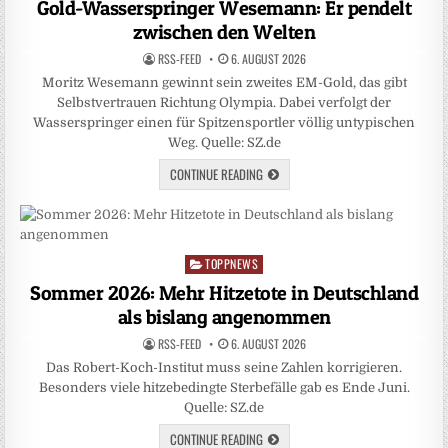
Gold-Wasserspringer Wesemann: Er pendelt
zwischen den Welten
RSS-FEED
6. AUGUST 2026
Moritz Wesemann gewinnt sein zweites EM-Gold, das gibt
Selbstvertrauen Richtung Olympia. Dabei verfolgt der
Wasserspringer einen für Spitzensportler völlig untypischen
Weg. Quelle: SZ.de
CONTINUE READING
TOPPNEWS
Posted
in
Sommer 2026: Mehr Hitzetote in Deutschland
als bislang angenommen
RSS-FEED
6. AUGUST 2026
Das Robert-Koch-Institut muss seine Zahlen korrigieren.
Besonders viele hitzebedingte Sterbefälle gab es Ende Juni.
Quelle: SZ.de
CONTINUE READING