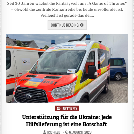
Seit 30 Jahren wächst die Fantasywelt um „A Game of Thrones“
– obwohl die zentrale Romanreihe bis heute unvollendet ist.
Vielleicht ist gerade das der…
CONTINUE READING
TOPPNEWS
Posted
in
Unterstützung für die Ukraine: Jede
Hilfslieferung ist eine Botschaft
RSS-FEED
6. AUGUST 2026