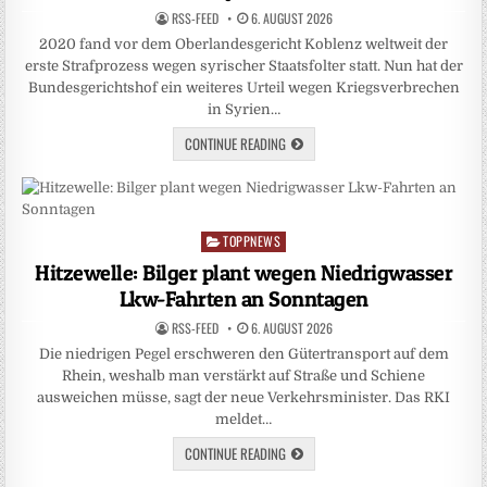
RSS-FEED
6. AUGUST 2026
2020 fand vor dem Oberlandesgericht Koblenz weltweit der
erste Strafprozess wegen syrischer Staatsfolter statt. Nun hat der
Bundesgerichtshof ein weiteres Urteil wegen Kriegsverbrechen
in Syrien…
CONTINUE READING
TOPPNEWS
Posted
in
Hitzewelle: Bilger plant wegen Niedrigwasser
Lkw-Fahrten an Sonntagen
RSS-FEED
6. AUGUST 2026
Die niedrigen Pegel erschweren den Gütertransport auf dem
Rhein, weshalb man verstärkt auf Straße und Schiene
ausweichen müsse, sagt der neue Verkehrsminister. Das RKI
meldet…
CONTINUE READING