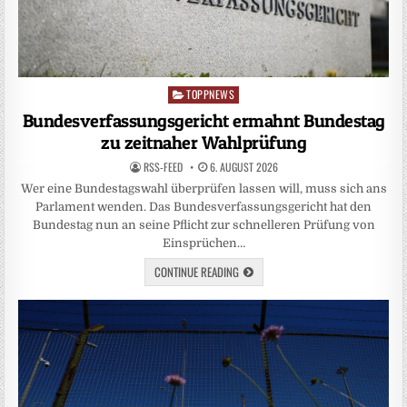
TOPPNEWS
Posted
in
Bundesverfassungsgericht ermahnt Bundestag
zu zeitnaher Wahlprüfung
RSS-FEED
6. AUGUST 2026
Wer eine Bundestagswahl überprüfen lassen will, muss sich ans
Parlament wenden. Das Bundesverfassungsgericht hat den
Bundestag nun an seine Pflicht zur schnelleren Prüfung von
Einsprüchen…
CONTINUE READING