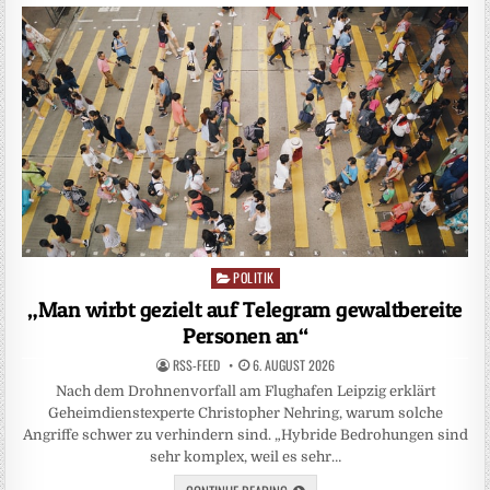
POLITIK
Posted
in
„Man wirbt gezielt auf Telegram gewaltbereite
Personen an“
RSS-FEED
6. AUGUST 2026
Nach dem Drohnenvorfall am Flughafen Leipzig erklärt
Geheimdienstexperte Christopher Nehring, warum solche
Angriffe schwer zu verhindern sind. „Hybride Bedrohungen sind
sehr komplex, weil es sehr…