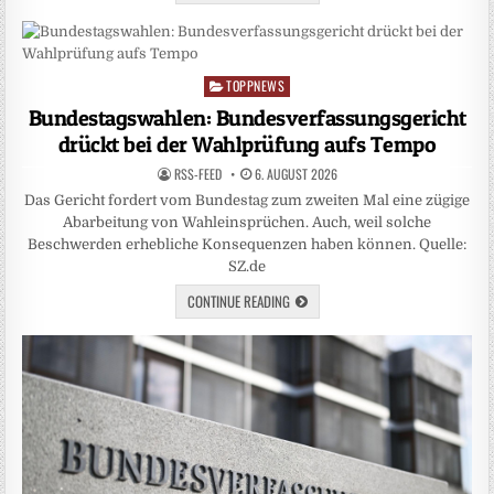
TOPPNEWS
Posted
in
Bundestagswahlen: Bundesverfassungsgericht
drückt bei der Wahlprüfung aufs Tempo
RSS-FEED
6. AUGUST 2026
Das Gericht fordert vom Bundestag zum zweiten Mal eine zügige
Abarbeitung von Wahleinsprüchen. Auch, weil solche
Beschwerden erhebliche Konsequenzen haben können. Quelle:
SZ.de
CONTINUE READING