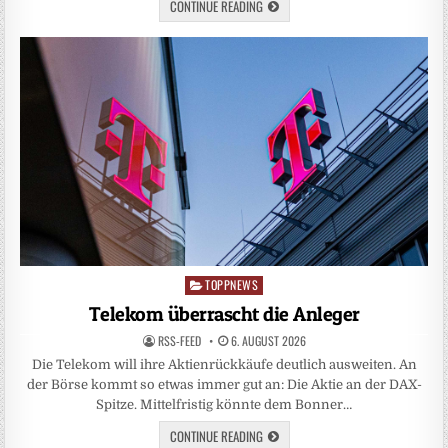
CONTINUE READING
TOPPNEWS
Posted
in
Telekom überrascht die Anleger
RSS-FEED
6. AUGUST 2026
Die Telekom will ihre Aktienrückkäufe deutlich ausweiten. An
der Börse kommt so etwas immer gut an: Die Aktie an der DAX-
Spitze. Mittelfristig könnte dem Bonner…
CONTINUE READING