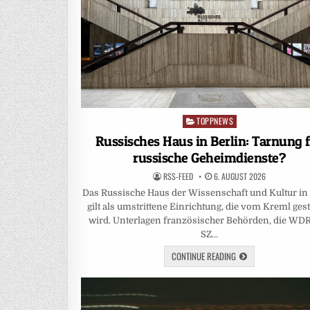
TOPPNEWS
Posted
in
Russisches Haus in Berlin: Tarnung 
russische Geheimdienste?
RSS-FEED
6. AUGUST 2026
Das Russische Haus der Wissenschaft und Kultur in 
gilt als umstrittene Einrichtung, die vom Kreml ges
wird. Unterlagen französischer Behörden, die WD
SZ…
CONTINUE READING