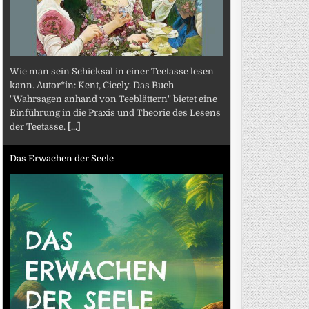
Wie man sein Schicksal in einer Teetasse lesen
kann. Autor*in: Kent, Cicely. Das Buch
"Wahrsagen anhand von Teeblättern" bietet eine
Einführung in die Praxis und Theorie des Lesens
der Teetasse.
[...]
Das Erwachen der Seele