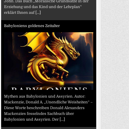
John. Das Buch „Moralische Grundsätze in der
Erziehung und das Kind und der Lehrplan“
erklärt Ihnen auf
[...]
Babyloniens goldenes Zeitalter
Mythen aus Babylonien und Assyrien. Autor:
Mackenzie, Donald A. „Unendliche Weisheiten“ –
Diese Worte beschreiben Donald Alexanders
Mackenzies fesselndes Sachbuch über
Babylonien und Assyrien. Der
[...]