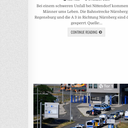
Bei einem schweren Unfall bei Nittendorf kommen
Männer ums Leben. Die Bahnstrecke Nürnber
Regensburg und die A 3 in Richtung Nürnberg sind d
gesperrt. Quelle:…
CONTINUE READING