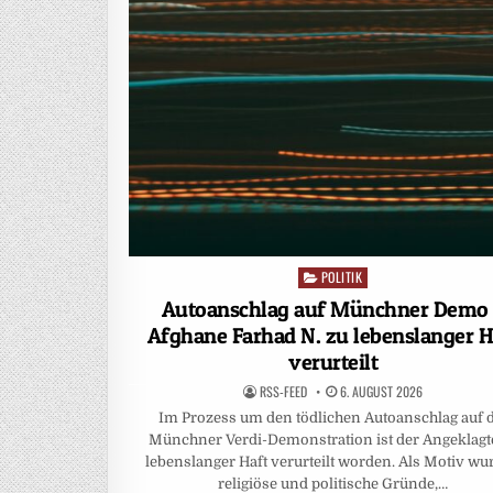
POLITIK
Posted
in
Autoanschlag auf Münchner Demo
Afghane Farhad N. zu lebenslanger H
verurteilt
RSS-FEED
6. AUGUST 2026
Im Prozess um den tödlichen Autoanschlag auf 
Münchner Verdi-Demonstration ist der Angeklagt
lebenslanger Haft verurteilt worden. Als Motiv w
religiöse und politische Gründe,…