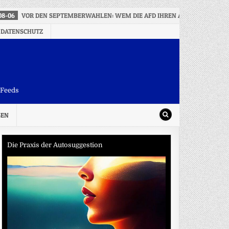
08-06
VOR DEN SEPTEMBERWAHLEN: WEM DIE AFD IHREN AUFSTIEG VERD
 DATENSCHUTZ
-Feeds
SEN
Die Praxis der Autosuggestion