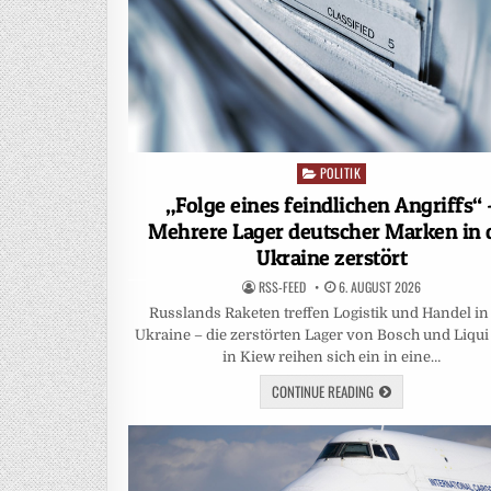
POLITIK
Posted
in
„Folge eines feindlichen Angriffs“ 
Mehrere Lager deutscher Marken in 
Ukraine zerstört
RSS-FEED
6. AUGUST 2026
Russlands Raketen treffen Logistik und Handel in
Ukraine – die zerstörten Lager von Bosch und Liqu
in Kiew reihen sich ein in eine…
CONTINUE READING