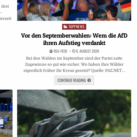
 drei
g–
erzeit
TOPPNEWS
Posted
in
Vor den Septemberwahlen: Wem die AfD
ihren Aufstieg verdankt
RSS-FEED
6. AUGUST 2026
Bei den Wahlen im September sind der Partei satte
Zugewinne so gut wie sicher. Wo haben ihre Wähler
eigentlich früher ihr Kreuz gesetzt? Quelle: FAZ.NET…
CONTINUE READING