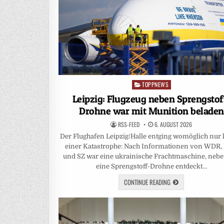
TOPPNEWS
Posted
in
Leipzig: Flugzeug neben Sprengstof
Drohne war mit Munition beladen
RSS-FEED
6. AUGUST 2026
Der Flughafen Leipzig/Halle entging womöglich nur
einer Katastrophe: Nach Informationen von WDR
und SZ war eine ukrainische Frachtmaschine, nebe
eine Sprengstoff-Drohne entdeckt…
CONTINUE READING