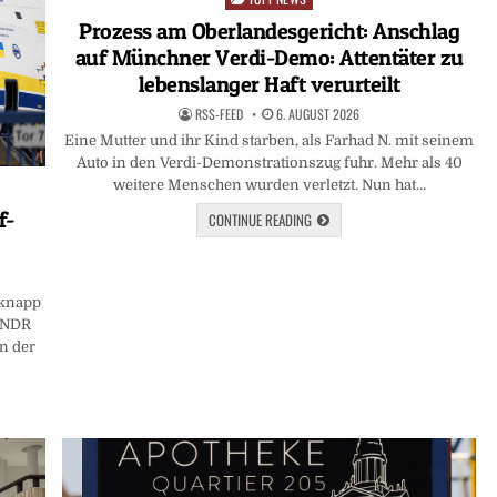
in
Prozess am Oberlandesgericht: Anschlag
auf Münchner Verdi-Demo: Attentäter zu
lebenslanger Haft verurteilt
RSS-FEED
6. AUGUST 2026
Eine Mutter und ihr Kind starben, als Farhad N. mit seinem
Auto in den Verdi-Demonstrationszug fuhr. Mehr als 40
weitere Menschen wurden verletzt. Nun hat…
f-
CONTINUE READING
 knapp
, NDR
n der