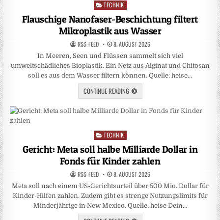
TECHNIK
Posted
in
Flauschige Nanofaser-Beschichtung filtert
Mikroplastik aus Wasser
RSS-FEED
8. AUGUST 2026
In Meeren, Seen und Flüssen sammelt sich viel
umweltschädliches Bioplastik. Ein Netz aus Alginat und Chitosan
soll es aus dem Wasser filtern können. Quelle: heise…
CONTINUE READING
TECHNIK
Posted
in
Gericht: Meta soll halbe Milliarde Dollar in
Fonds für Kinder zahlen
RSS-FEED
8. AUGUST 2026
Meta soll nach einem US-Gerichtsurteil über 500 Mio. Dollar für
Kinder-Hilfen zahlen. Zudem gibt es strenge Nutzungslimits für
Minderjährige in New Mexico. Quelle: heise Dein…