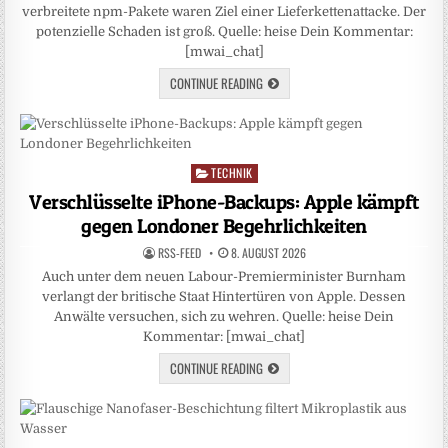
verbreitete npm-Pakete waren Ziel einer Lieferkettenattacke. Der
potenzielle Schaden ist groß. Quelle: heise Dein Kommentar:
[mwai_chat]
CONTINUE READING
TECHNIK
Posted
in
Verschlüsselte iPhone-Backups: Apple kämpft
gegen Londoner Begehrlichkeiten
RSS-FEED
8. AUGUST 2026
Auch unter dem neuen Labour-Premierminister Burnham
verlangt der britische Staat Hintertüren von Apple. Dessen
Anwälte versuchen, sich zu wehren. Quelle: heise Dein
Kommentar: [mwai_chat]
CONTINUE READING