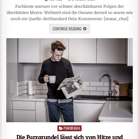
Fachleute warnen vor schwer abschätzbaren Folgen der
überhitzten Meere. Weltweit sind die Ozeane derzeit so warm wie
noch nie Quelle: derStandard Dein Kommentar: [mwai_chat]
CONTINUE READING
PANORAMA
Posted
in
Die Furzgrundel lässt sich von Hitze und