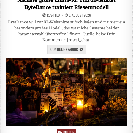
Nächste große China-KI: TikTok-Mutter
ByteDance trainiert Riesenmodell
RSS-FEED
8. AUGUST 2026
ByteDance will zur KI-Weltspitze aufschließen und trainiert ein
besonders großes Modell, das westliche Systeme bei der
Parameterzahl übertreffen könnte. Quelle: heise Dein
Kommentar: [mwai_chat]
CONTINUE READING
KULTUR
Posted