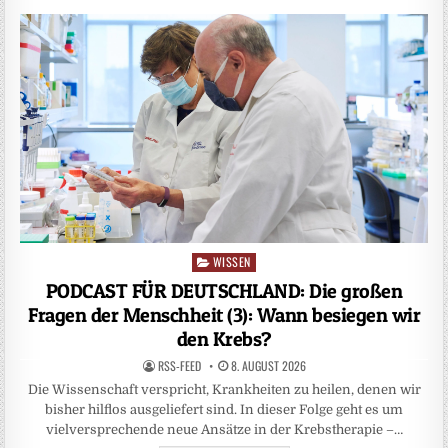
WISSEN
Posted
in
PODCAST FÜR DEUTSCHLAND: Die großen
Fragen der Menschheit (3): Wann besiegen wir
den Krebs?
RSS-FEED
8. AUGUST 2026
Die Wissenschaft verspricht, Krankheiten zu heilen, denen wir
bisher hilflos ausgeliefert sind. In dieser Folge geht es um
vielversprechende neue Ansätze in der Krebstherapie –…