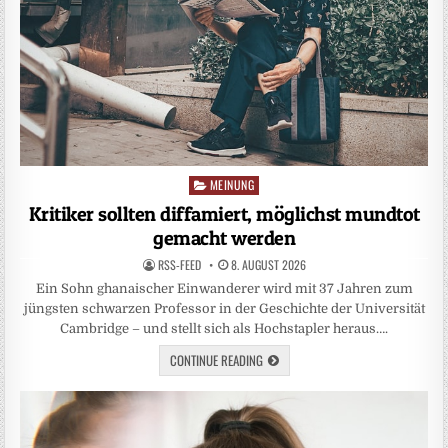
MEINUNG
Posted
in
Kritiker sollten diffamiert, möglichst mundtot
gemacht werden
RSS-FEED
8. AUGUST 2026
Ein Sohn ghanaischer Einwanderer wird mit 37 Jahren zum
jüngsten schwarzen Professor in der Geschichte der Universität
Cambridge – und stellt sich als Hochstapler heraus….
CONTINUE READING