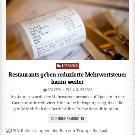
TOPPNEWS
Posted
in
Restaurants geben reduzierte Mehrwertsteuer
kaum weiter
RSS-FEED
8. AUGUST 2026
Im Januar wurde der Mehrwertsteuersatz auf Speisen in der
Gastronomie reduziert. Eine neue Befragung zeigt, dass die
große Mehrheit der Betriebe ihre Preise daraufhin nicht…
CONTINUE READING