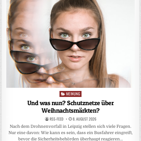
MEINUNG
Posted
in
Und was nun? Schutznetze über
Weihnachtsmärkten?
RSS-FEED
8. AUGUST 2026
Nach dem Drohnenvorfall in Leipzig stellen sich viele Fragen.
Nur eine davon: Wie kann es sein, dass ein Busfahrer eingreift,
bevor die Sicherheitsbehörden überhaupt reagieren…