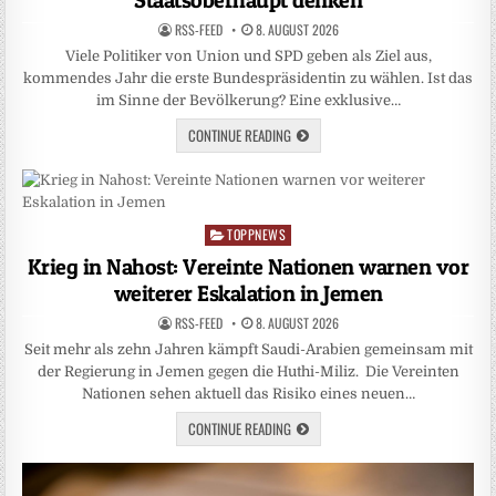
RSS-FEED
8. AUGUST 2026
Viele Politiker von Union und SPD geben als Ziel aus,
kommendes Jahr die erste Bundespräsidentin zu wählen. Ist das
im Sinne der Bevölkerung? Eine exklusive…
CONTINUE READING
TOPPNEWS
Posted
in
Krieg in Nahost: Vereinte Nationen warnen vor
weiterer Eskalation in Jemen
RSS-FEED
8. AUGUST 2026
Seit mehr als zehn Jahren kämpft Saudi-Arabien gemeinsam mit
der Regierung in Jemen gegen die Huthi-Miliz. Die Vereinten
Nationen sehen aktuell das Risiko eines neuen…
CONTINUE READING