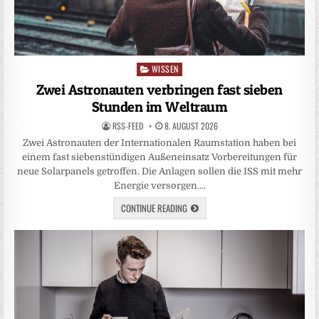
WISSEN
Posted
in
Zwei Astronauten verbringen fast sieben
Stunden im Weltraum
RSS-FEED
8. AUGUST 2026
Zwei Astronauten der Internationalen Raumstation haben bei
einem fast siebenstündigen Außeneinsatz Vorbereitungen für
neue Solarpanels getroffen. Die Anlagen sollen die ISS mit mehr
Energie versorgen….
CONTINUE READING