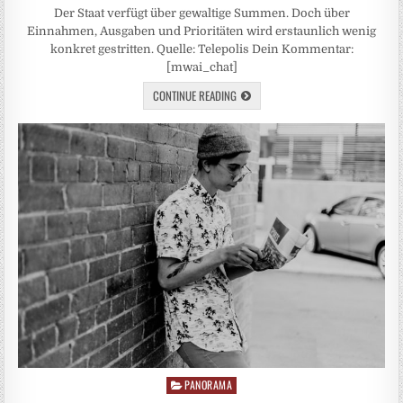
Der Staat verfügt über gewaltige Summen. Doch über
Einnahmen, Ausgaben und Prioritäten wird erstaunlich wenig
konkret gestritten. Quelle: Telepolis Dein Kommentar:
[mwai_chat]
CONTINUE READING
PANORAMA
Posted
in