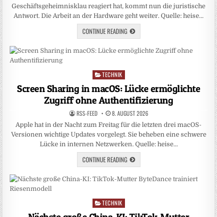
Geschäftsgeheimnisklau reagiert hat, kommt nun die juristische
Antwort. Die Arbeit an der Hardware geht weiter. Quelle: heise…
CONTINUE READING
TECHNIK
Posted
in
Screen Sharing in macOS: Lücke ermöglichte
Zugriff ohne Authentifizierung
RSS-FEED
8. AUGUST 2026
Apple hat in der Nacht zum Freitag für die letzten drei macOS-
Versionen wichtige Updates vorgelegt. Sie beheben eine schwere
Lücke in internen Netzwerken. Quelle: heise…
CONTINUE READING
TECHNIK
Posted
in