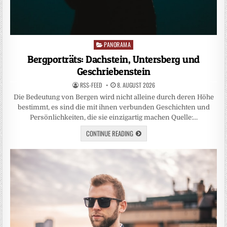
PANORAMA
Posted
in
Bergporträts: Dachstein, Untersberg und
Geschriebenstein
RSS-FEED
8. AUGUST 2026
Die Bedeutung von Bergen wird nicht alleine durch deren Höhe
bestimmt, es sind die mit ihnen verbunden Geschichten und
Persönlichkeiten, die sie einzigartig machen Quelle:…
CONTINUE READING