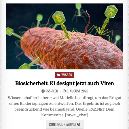
WISSEN
Posted
in
Biosicherheit: KI designt jetzt auch Viren
RSS-FEED
8. AUGUST 2026
Wissenschaftler haben zwei Modelle beauftragt, um das Erbgut
eines Bakteriophagen zu entwerfen. Das Ergebnis ist zugleich
beeindruckend wie beängstigend. Quelle: FAZ.NET Dein
Kommentar: [mwai_chat]
CONTINUE READING