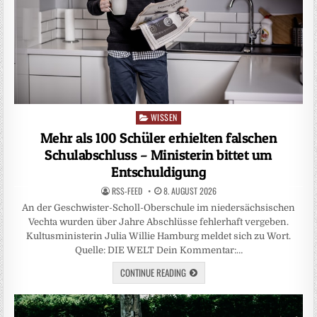
WISSEN
Posted
in
Mehr als 100 Schüler erhielten falschen
Schulabschluss – Ministerin bittet um
Entschuldigung
RSS-FEED
8. AUGUST 2026
An der Geschwister-Scholl-Oberschule im niedersächsischen
Vechta wurden über Jahre Abschlüsse fehlerhaft vergeben.
Kultusministerin Julia Willie Hamburg meldet sich zu Wort.
Quelle: DIE WELT Dein Kommentar:…
CONTINUE READING