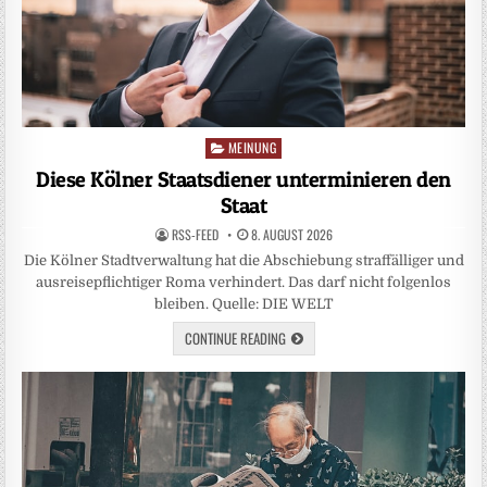
MEINUNG
Posted
in
Diese Kölner Staatsdiener unterminieren den
Staat
RSS-FEED
8. AUGUST 2026
Die Kölner Stadtverwaltung hat die Abschiebung straffälliger und
ausreisepflichtiger Roma verhindert. Das darf nicht folgenlos
bleiben. Quelle: DIE WELT
CONTINUE READING