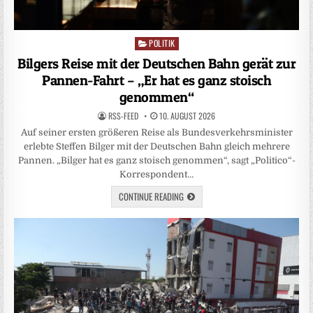
POLITIK
Posted
in
Bilgers Reise mit der Deutschen Bahn gerät zur
Pannen-Fahrt – „Er hat es ganz stoisch
genommen“
RSS-FEED
10. AUGUST 2026
Auf seiner ersten größeren Reise als Bundesverkehrsminister
erlebte Steffen Bilger mit der Deutschen Bahn gleich mehrere
Pannen. „Bilger hat es ganz stoisch genommen“, sagt „Politico“-
Korrespondent…
CONTINUE READING