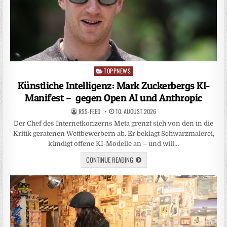
TOPPNEWS
Posted
in
Künstliche Intelligenz: Mark Zuckerbergs KI-
Manifest – gegen Open AI und Anthropic
RSS-FEED
10. AUGUST 2026
Der Chef des Internetkonzerns Meta grenzt sich von den in die
Kritik geratenen Wettbewerbern ab. Er beklagt Schwarzmalerei,
kündigt offene KI-Modelle an – und will…
CONTINUE READING