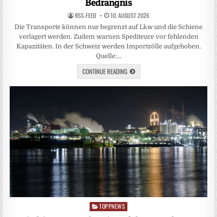
Bedrängnis
RSS-FEED
10. AUGUST 2026
Die Transporte können nur begrenzt auf Lkw und die Schiene
verlagert werden. Zudem warnen Spediteure vor fehlenden
Kapazitäten. In der Schweiz werden Importzölle aufgehoben.
Quelle:…
CONTINUE READING
TOPPNEWS
Posted
in