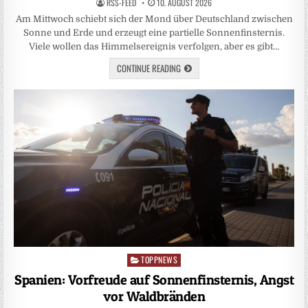
RSS-FEED
10. AUGUST 2026
Am Mittwoch schiebt sich der Mond über Deutschland zwischen
Sonne und Erde und erzeugt eine partielle Sonnenfinsternis.
Viele wollen das Himmelsereignis verfolgen, aber es gibt…
CONTINUE READING
TOPPNEWS
Posted
in
Spanien: Vorfreude auf Sonnenfinsternis, Angst
vor Waldbränden