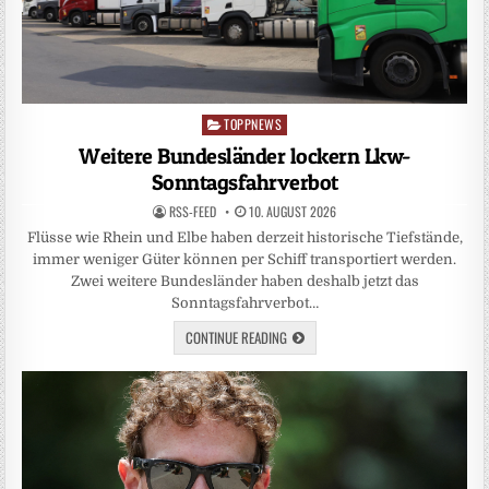
TOPPNEWS
Posted
in
Weitere Bundesländer lockern Lkw-
Sonntagsfahrverbot
RSS-FEED
10. AUGUST 2026
Flüsse wie Rhein und Elbe haben derzeit historische Tiefstände,
immer weniger Güter können per Schiff transportiert werden.
Zwei weitere Bundesländer haben deshalb jetzt das
Sonntagsfahrverbot…
CONTINUE READING