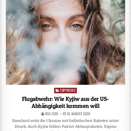
TOPPNEWS
Posted
in
Flugabwehr: Wie Kyjiw aus der US-
Abhängigkeit kommen will
RSS-FEED
10. AUGUST 2026
Russland setzt die Ukraine mit ballistischen Raketen unter
Druck, doch Kyjiw fehlen Patriot-Abfangraketen. Eigene