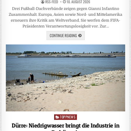
RSS-FEED
10. AUGUST 2026
Drei Fußball-Dachverbände zeigen gegen Gianni Infantino
Zusammenhalt. Europa, Asien sowie Nord- und Mittelamerika
erneuern ihre Kritik am Weltverband. Sie werfen dem FIFA-
Präsidenten Verantwortungslosigkeit vor. Zur…
CONTINUE READING
TOPPNEWS
Posted
in
Dürre: Niedrigwasser bringt die Industrie in