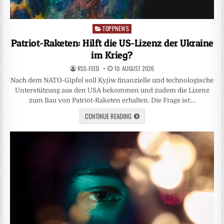
TOPPNEWS
Posted
in
Patriot-Raketen: Hilft die US-Lizenz der Ukraine
im Krieg?
RSS-FEED
10. AUGUST 2026
Nach dem NATO-Gipfel soll Kyjiw finanzielle und technologische
Unterstützung aus den USA bekommen und zudem die Lizenz
zum Bau von Patriot-Raketen erhalten. Die Frage ist:…
CONTINUE READING