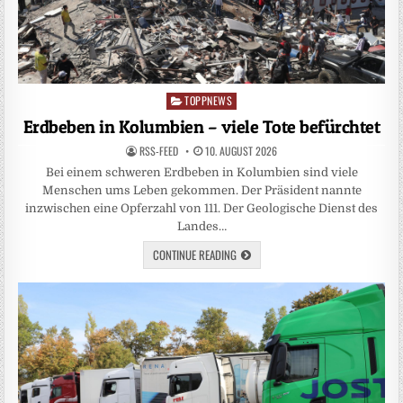
TOPPNEWS
Posted
in
Erdbeben in Kolumbien – viele Tote befürchtet
RSS-FEED
10. AUGUST 2026
Bei einem schweren Erdbeben in Kolumbien sind viele
Menschen ums Leben gekommen. Der Präsident nannte
inzwischen eine Opferzahl von 111. Der Geologische Dienst des
Landes…
CONTINUE READING