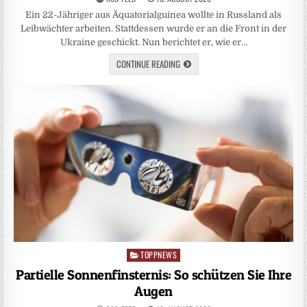
Ein 22-Jähriger aus Äquatorialguinea wollte in Russland als
Leibwächter arbeiten. Stattdessen wurde er an die Front in der
Ukraine geschickt. Nun berichtet er, wie er…
CONTINUE READING
TOPPNEWS
Posted
in
Partielle Sonnenfinsternis: So schützen Sie Ihre
Augen