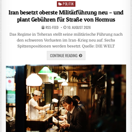
POLITIK
Posted
in
Iran besetzt oberste Militärführung neu – und
plant Gebühren für Straße von Hormus
RSS-FEED
10. AUGUST 2026
Das Regime in Teheran stellt seine militärische Führung nach
den schweren Verlusten im Iran-Krieg neu auf. Sechs
Spitzenpositionen werden besetzt. Quelle: DIE WELT
CONTINUE READING