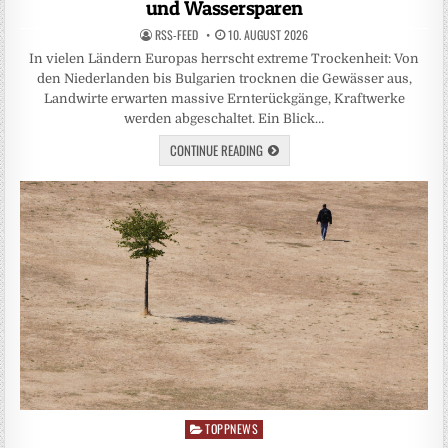
und Wassersparen
RSS-FEED
10. AUGUST 2026
In vielen Ländern Europas herrscht extreme Trockenheit: Von
den Niederlanden bis Bulgarien trocknen die Gewässer aus,
Landwirte erwarten massive Ernterückgänge, Kraftwerke
werden abgeschaltet. Ein Blick…
CONTINUE READING
TOPPNEWS
Posted