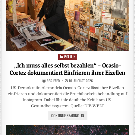
POLITIK
Posted
in
„Ich muss alles selbst bezahlen“ – Ocasio-
Cortez dokumentiert Einfrieren ihrer Eizellen
RSS-FEED
10. AUGUST 2026
US-Demokratin Alexandria Ocasio-Cortez lässt ihre Eizellen
einfrieren und dokumentiert die Fruchtbarkeitsbehandlung auf
Instagram. Dabei übt sie deutliche Kritik am US-
Gesundheitssystem. Quelle: DIE WELT
CONTINUE READING