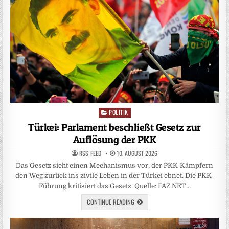
POLITIK
Posted
in
Türkei: Parlament beschließt Gesetz zur
Auflösung der PKK
RSS-FEED
10. AUGUST 2026
Das Gesetz sieht einen Mechanismus vor, der PKK-Kämpfern
den Weg zurück ins zivile Leben in der Türkei ebnet. Die PKK-
Führung kritisiert das Gesetz. Quelle: FAZ.NET…
CONTINUE READING