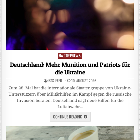
TOPPNEWS
Posted
in
Deutschland: Mehr Munition und Patriots für
die Ukraine
RSS-FEED
10. AUGUST 2026
Zum 29. Mal hat die internationale Staatengruppe von Ukraine-
Unterstützern über Militärhilfen im Kampf gegen die russische
Invasion beraten. Deutschland sagt neue Hilfen für die
Luftabwehr…
CONTINUE READING