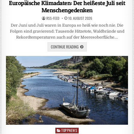
in
Europäische Klimadaten: Der heißeste Juli seit
Menschengedenken
RSS-FEED
10. AUGUST 2026
Der Juni und Juli waren in Europa so heiß wie noch nie. Die
Folgen sind gravierend: Tausende Hitzetote, Waldbrände und
Rekordtemperaturen auch auf der Meeresoberfläche….
CONTINUE READING
TOPPNEWS
Posted