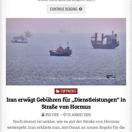
CONTINUE READING
TOPPNEWS
Posted
in
Iran erwägt Gebühren für „Dienstleistungen“ in
Straße von Hormus
RSS-FEED
10. AUGUST 2026
Noch immer ist unklar, wie es mit der Straße von Hormus
weitergeht. Iran erklärte nun, mit Oman an neuen Regeln für die