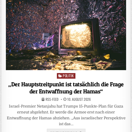
POLITIK
Posted
in
„Der Hauptstreitpunkt ist tatsächlich die Frage
der Entwaffnung der Hamas“
RSS-FEED
10. AUGUST 2026
Israel-Premier Netanjahu hat Trumps 15-Punkte-Plan für Gaza
erneut abgelehnt. Er werde die Armee erst nach einer
Entwaffnung der Hamas abziehen. „Aus israelischer Perspektive
ist das…