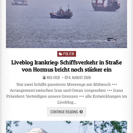
POLITIK
Posted
in
Liveblog Irankrieg: Schiffsverkehr in Straße
von Hormus bricht noch stärker ein
RSS-FEED
6. AUGUST 2026
Nur zwei Schiffe passieren Meerenge am Mittwoch +++
Arrangement zwischen Iran und Oman vorgesehen +++ Irans
Präsident: Verteidigen unsere Grenzen +++ alle Entwicklungen im
Liveblog…
CONTINUE READING