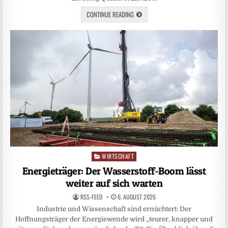
CONTINUE READING
WIRTSCHAFT
Posted
in
Energieträger: Der Wasserstoff-Boom lässt
weiter auf sich warten
RSS-FEED
6. AUGUST 2026
Industrie und Wissenschaft sind ernüchtert: Der
Hoffnungsträger der Energiewende wird „teurer, knapper und