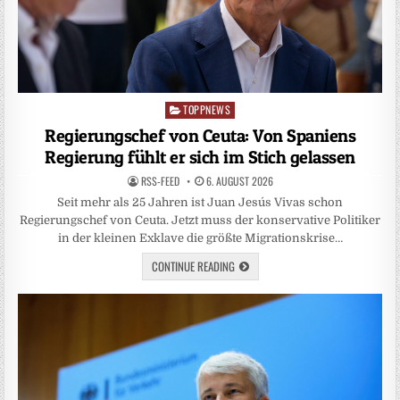
TOPPNEWS
Posted
in
Regierungschef von Ceuta: Von Spaniens
Regierung fühlt er sich im Stich gelassen
RSS-FEED
6. AUGUST 2026
Seit mehr als 25 Jahren ist Juan Jesús Vivas schon
Regierungschef von Ceuta. Jetzt muss der konservative Politiker
in der kleinen Exklave die größte Migrationskrise…
CONTINUE READING