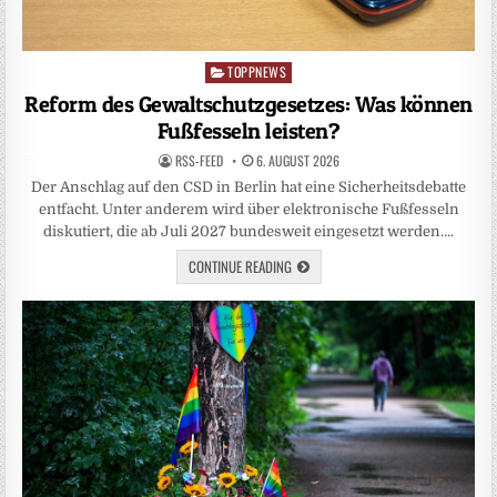
TOPPNEWS
Posted
in
Reform des Gewaltschutzgesetzes: Was können
Fußfesseln leisten?
RSS-FEED
6. AUGUST 2026
Der Anschlag auf den CSD in Berlin hat eine Sicherheitsdebatte
entfacht. Unter anderem wird über elektronische Fußfesseln
diskutiert, die ab Juli 2027 bundesweit eingesetzt werden….
CONTINUE READING