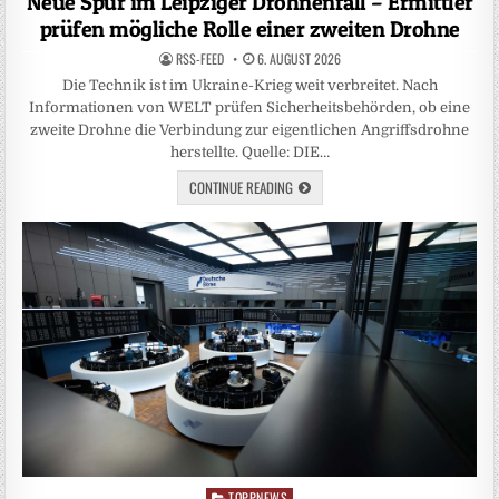
Neue Spur im Leipziger Drohnenfall – Ermittler
prüfen mögliche Rolle einer zweiten Drohne
RSS-FEED
6. AUGUST 2026
Die Technik ist im Ukraine-Krieg weit verbreitet. Nach
Informationen von WELT prüfen Sicherheitsbehörden, ob eine
zweite Drohne die Verbindung zur eigentlichen Angriffsdrohne
herstellte. Quelle: DIE…
CONTINUE READING
TOPPNEWS
Posted