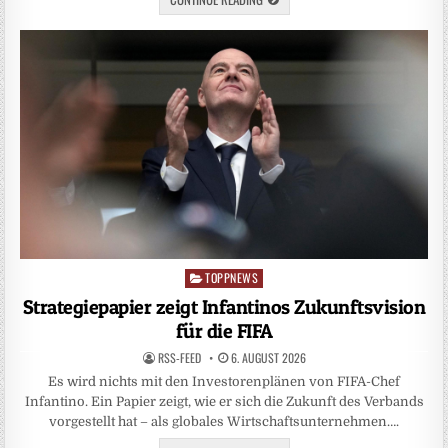
TOPPNEWS
Posted
in
Strategiepapier zeigt Infantinos Zukunftsvision
für die FIFA
RSS-FEED
6. AUGUST 2026
Es wird nichts mit den Investorenplänen von FIFA-Chef
Infantino. Ein Papier zeigt, wie er sich die Zukunft des Verbands
vorgestellt hat – als globales Wirtschaftsunternehmen….