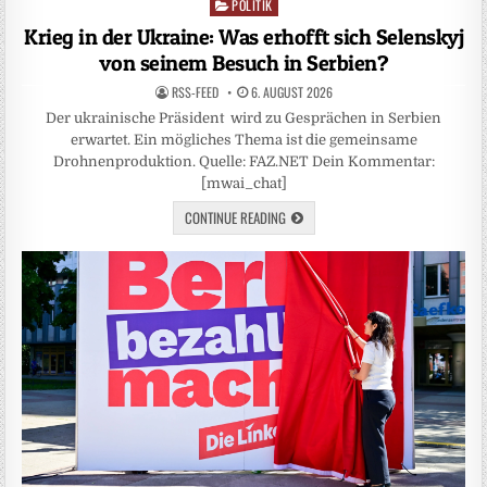
POLITIK
Posted
in
Krieg in der Ukraine: Was erhofft sich Selenskyj
von seinem Besuch in Serbien?
RSS-FEED
6. AUGUST 2026
Der ukrainische Präsident wird zu Gesprächen in Serbien
erwartet. Ein mögliches Thema ist die gemeinsame
Drohnenproduktion. Quelle: FAZ.NET Dein Kommentar:
[mwai_chat]
CONTINUE READING