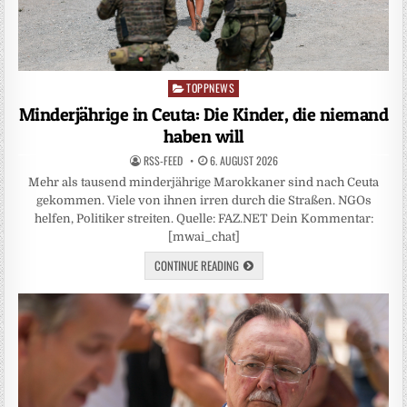
TOPPNEWS
Posted
in
Minderjährige in Ceuta: Die Kinder, die niemand
haben will
RSS-FEED
6. AUGUST 2026
Mehr als tausend minderjährige Marokkaner sind nach Ceuta
gekommen. Viele von ihnen irren durch die Straßen. NGOs
helfen, Politiker streiten. Quelle: FAZ.NET Dein Kommentar:
[mwai_chat]
CONTINUE READING