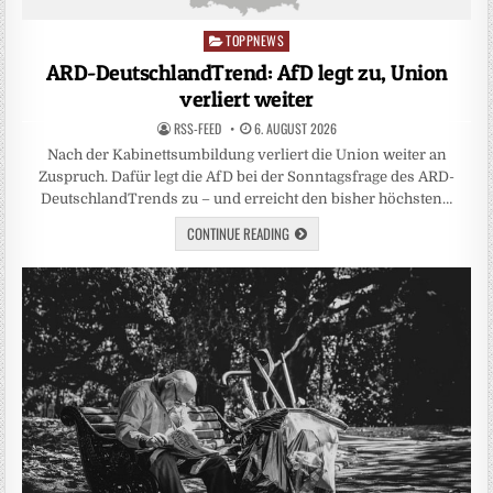
TOPPNEWS
Posted
in
ARD-DeutschlandTrend: AfD legt zu, Union
verliert weiter
RSS-FEED
6. AUGUST 2026
Nach der Kabinettsumbildung verliert die Union weiter an
Zuspruch. Dafür legt die AfD bei der Sonntagsfrage des ARD-
DeutschlandTrends zu – und erreicht den bisher höchsten…
CONTINUE READING