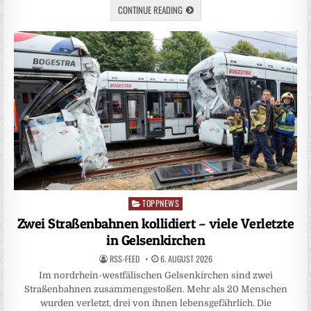
CONTINUE READING
TOPPNEWS
Posted
in
Zwei Straßenbahnen kollidiert – viele Verletzte
in Gelsenkirchen
RSS-FEED
6. AUGUST 2026
Im nordrhein-westfälischen Gelsenkirchen sind zwei
Straßenbahnen zusammengestoßen. Mehr als 20 Menschen
wurden verletzt, drei von ihnen lebensgefährlich. Die