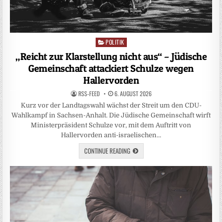
POLITIK
Posted
in
„Reicht zur Klarstellung nicht aus“ – Jüdische
Gemeinschaft attackiert Schulze wegen
Hallervorden
RSS-FEED
6. AUGUST 2026
Kurz vor der Landtagswahl wächst der Streit um den CDU-
Wahlkampf in Sachsen-Anhalt. Die Jüdische Gemeinschaft wirft
Ministerpräsident Schulze vor, mit dem Auftritt von
Hallervorden anti-israelischen…
CONTINUE READING