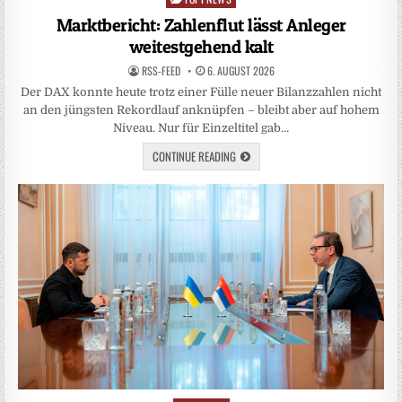
in
Marktbericht: Zahlenflut lässt Anleger
weitestgehend kalt
RSS-FEED
6. AUGUST 2026
Der DAX konnte heute trotz einer Fülle neuer Bilanzzahlen nicht
an den jüngsten Rekordlauf anknüpfen – bleibt aber auf hohem
Niveau. Nur für Einzeltitel gab…
CONTINUE READING