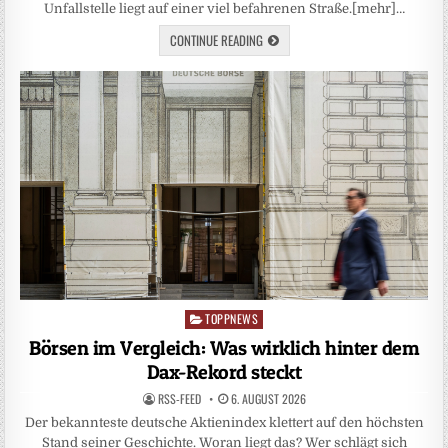
Unfallstelle liegt auf einer viel befahrenen Straße.[mehr]…
CONTINUE READING
TOPPNEWS
Posted
in
Börsen im Vergleich: Was wirklich hinter dem
Dax-Rekord steckt
RSS-FEED
6. AUGUST 2026
Der bekannteste deutsche Aktienindex klettert auf den höchsten
Stand seiner Geschichte. Woran liegt das? Wer schlägt sich