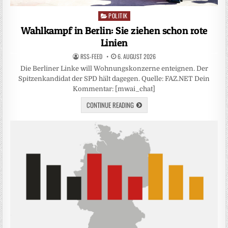
POLITIK
Posted
in
Wahlkampf in Berlin: Sie ziehen schon rote
Linien
RSS-FEED
6. AUGUST 2026
Die Berliner Linke will Wohnungskonzerne enteignen. Der
Spitzenkandidat der SPD hält dagegen. Quelle: FAZ.NET Dein
Kommentar: [mwai_chat]
CONTINUE READING