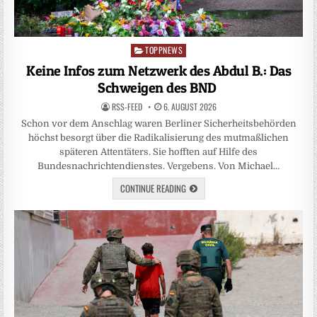
TOPPNEWS
Posted
in
Keine Infos zum Netzwerk des Abdul B.: Das
Schweigen des BND
RSS-FEED
6. AUGUST 2026
Schon vor dem Anschlag waren Berliner Sicherheitsbehörden
höchst besorgt über die Radikalisierung des mutmaßlichen
späteren Attentäters. Sie hofften auf Hilfe des
Bundesnachrichtendienstes. Vergebens. Von Michael…
CONTINUE READING