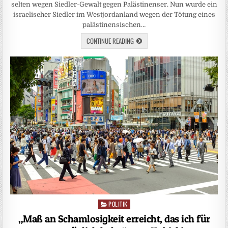
selten wegen Siedler-Gewalt gegen Palästinenser. Nun wurde ein
israelischer Siedler im Westjordanland wegen der Tötung eines
palästinensischen…
CONTINUE READING
POLITIK
Posted
in
„Maß an Schamlosigkeit erreicht, das ich für