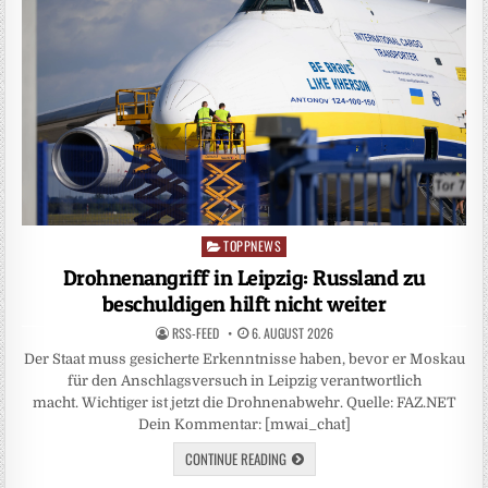
TOPPNEWS
Posted
in
Drohnenangriff in Leipzig: Russland zu
beschuldigen hilft nicht weiter
RSS-FEED
6. AUGUST 2026
Der Staat muss gesicherte Erkenntnisse haben, bevor er Moskau
für den Anschlagsversuch in Leipzig verantwortlich
macht. Wichtiger ist jetzt die Drohnenabwehr. Quelle: FAZ.NET
Dein Kommentar: [mwai_chat]
CONTINUE READING