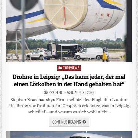
TOPPNEWS
Posted
in
Drohne in Leipzig: „Das kann jeder, der mal
einen Lötkolben in der Hand gehalten hat“
RSS-FEED
6. AUGUST 2026
Stephan Kraschanskys Firma schützt den Flughafen London
Heathrow vor Drohnen. Im Gespräch erklärt er, was in Leipzig
schieflief – und warum es sich wohl nicht…
CONTINUE READING