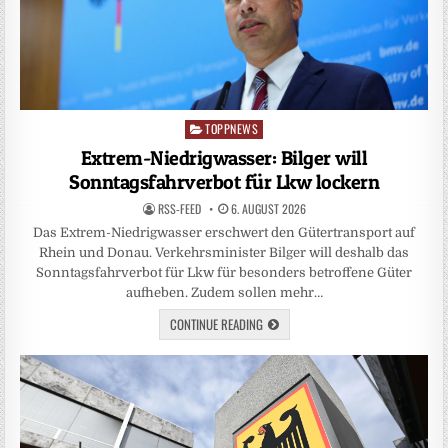
TOPPNEWS
Posted
in
Extrem-Niedrigwasser: Bilger will
Sonntagsfahrverbot für Lkw lockern
RSS-FEED
6. AUGUST 2026
Das Extrem-Niedrigwasser erschwert den Gütertransport auf
Rhein und Donau. Verkehrsminister Bilger will deshalb das
Sonntagsfahrverbot für Lkw für besonders betroffene Güter
aufheben. Zudem sollen mehr…
CONTINUE READING