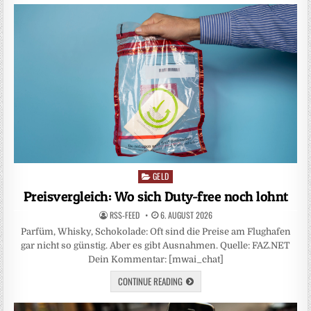
GELD
Posted
in
Preisvergleich: Wo sich Duty-free noch lohnt
RSS-FEED
6. AUGUST 2026
Parfüm, Whisky, Schokolade: Oft sind die Preise am Flughafen
gar nicht so günstig. Aber es gibt Ausnahmen. Quelle: FAZ.NET
Dein Kommentar: [mwai_chat]
CONTINUE READING