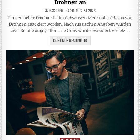
Drohnen an
RSS-FEED
6. AUGUST 2026
Ein deutscher Frachter ist im Schwarzen Meer nahe Odessa von
Drohnen attackiert worden. Nach russischen Angaben wurden
zwei Schiffe angegriffen. Die Crew wurde evakuiert, verletzt…
CONTINUE READING