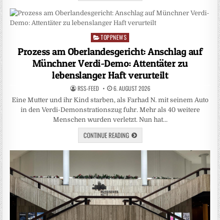
TOPPNEWS
Posted
in
Prozess am Oberlandesgericht: Anschlag auf
Münchner Verdi-Demo: Attentäter zu
lebenslanger Haft verurteilt
RSS-FEED
6. AUGUST 2026
Eine Mutter und ihr Kind starben, als Farhad N. mit seinem Auto
in den Verdi-Demonstrationszug fuhr. Mehr als 40 weitere
Menschen wurden verletzt. Nun hat…
CONTINUE READING