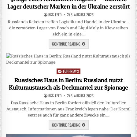
Lager deutscher Marken in der Ukraine zerstört
RSS-FEED
6. AUGUST 2026
Russlands Raketen treffen Logistik und Handel in der Ukraine –
die zerstörten Lager von Bosch und Liqui Moly in Kiew reihen
sich ein in eine…
CONTINUE READING
TOPPNEWS
Posted
in
Russisches Haus in Berlin: Russland nutzt
Kulturaustausch als Deckmantel zur Spionage
RSS-FEED
6. AUGUST 2026
Das Russische Haus in Berlin fördert offiziell den kulturellen
Austausch. Informationen aus Frankreich legen nahe: Der Kreml
setzt es auch für ganz andere Zwecke ein….
CONTINUE READING