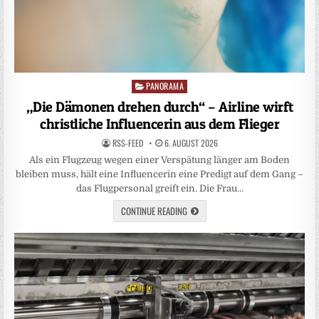
PANORAMA
Posted
in
„Die Dämonen drehen durch“ – Airline wirft
christliche Influencerin aus dem Flieger
RSS-FEED
6. AUGUST 2026
Als ein Flugzeug wegen einer Verspätung länger am Boden
bleiben muss, hält eine Influencerin eine Predigt auf dem Gang –
das Flugpersonal greift ein. Die Frau…
CONTINUE READING