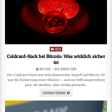
GELD
Posted
in
Coldcard-Hack bei Bitcoin: Was wirklich sicher
ist
RSS-FEED
6. AUGUST 2026
Der Coldcard-Hack war kein klassischer Angriff auf Bitcoin. Er
war die Entlarvung einer Illusion — und sie trifft ausgerechnet
jene, die dachten, alles richtig gemacht…
CONTINUE READING