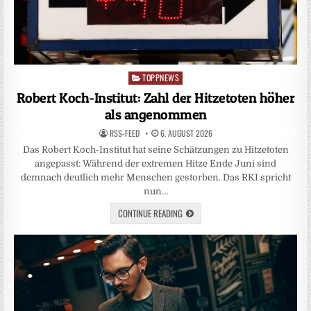
TOPPNEWS
Posted
in
Robert Koch-Institut: Zahl der Hitzetoten höher
als angenommen
RSS-FEED
6. AUGUST 2026
Das Robert Koch-Institut hat seine Schätzungen zu Hitzetoten
angepasst: Während der extremen Hitze Ende Juni sind
demnach deutlich mehr Menschen gestorben. Das RKI spricht
nun…
CONTINUE READING