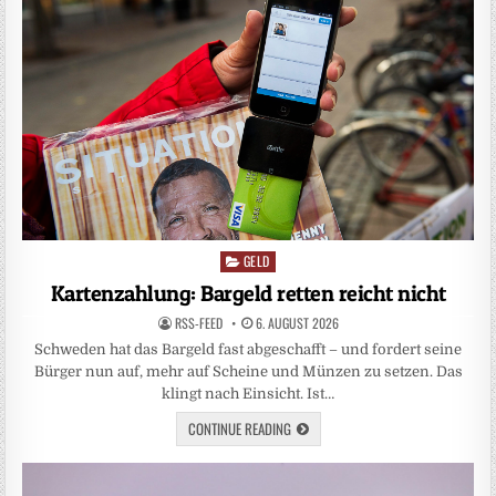
GELD
Posted
in
Kartenzahlung: Bargeld retten reicht nicht
RSS-FEED
6. AUGUST 2026
Schweden hat das Bargeld fast abgeschafft – und fordert seine
Bürger nun auf, mehr auf Scheine und Münzen zu setzen. Das
klingt nach Einsicht. Ist…
CONTINUE READING