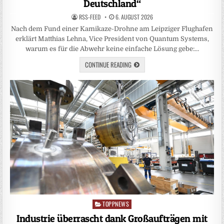
Deutschland“
RSS-FEED
6. AUGUST 2026
Nach dem Fund einer Kamikaze-Drohne am Leipziger Flughafen
erklärt Matthias Lehna, Vice President von Quantum Systems,
warum es für die Abwehr keine einfache Lösung gebe:…
CONTINUE READING
TOPPNEWS
Posted
in
Industrie überrascht dank Großaufträgen mit