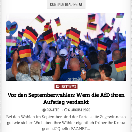
CONTINUE READING
TOPPNEWS
Posted
in
Vor den Septemberwahlen: Wem die AfD ihren
Aufstieg verdankt
RSS-FEED
6. AUGUST 2026
Bei den Wahlen im September sind der Partei satte Zugewinne so
gut wie sicher. Wo haben ihre Wähler eigentlich früher ihr Kreuz
gesetzt? Quelle: FAZ.NET…