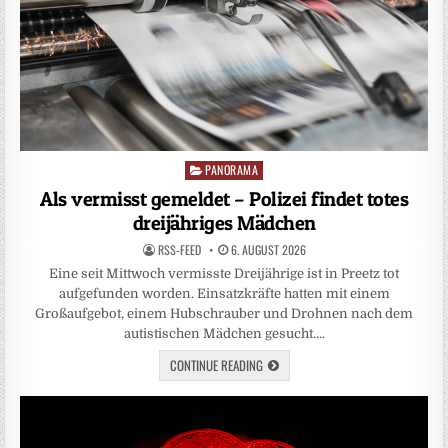
PANORAMA
Posted
in
Als vermisst gemeldet – Polizei findet totes
dreijähriges Mädchen
RSS-FEED
6. AUGUST 2026
Eine seit Mittwoch vermisste Dreijährige ist in Preetz tot
aufgefunden worden. Einsatzkräfte hatten mit einem
Großaufgebot, einem Hubschrauber und Drohnen nach dem
autistischen Mädchen gesucht….
CONTINUE READING