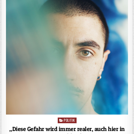
POLITIK
Posted
in
„Diese Gefahr wird immer realer, auch hier in