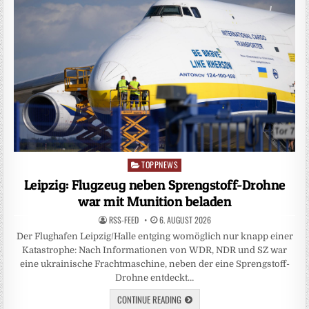
TOPPNEWS
Posted
in
Leipzig: Flugzeug neben Sprengstoff-Drohne
war mit Munition beladen
RSS-FEED
6. AUGUST 2026
Der Flughafen Leipzig/Halle entging womöglich nur knapp einer
Katastrophe: Nach Informationen von WDR, NDR und SZ war
eine ukrainische Frachtmaschine, neben der eine Sprengstoff-
Drohne entdeckt…
CONTINUE READING