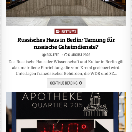
TOPPNEWS
Posted
in
Russisches Haus in Berlin: Tarnung für
russische Geheimdienste?
RSS-FEED
6. AUGUST 2026
Das Russische Haus der Wissenschaft und Kultur in Berlin gilt
als umstrittene Einrichtung, die vom Kreml gesteuert wird.
Unterlagen französischer Behörden, die WDR und SZ…
CONTINUE READING