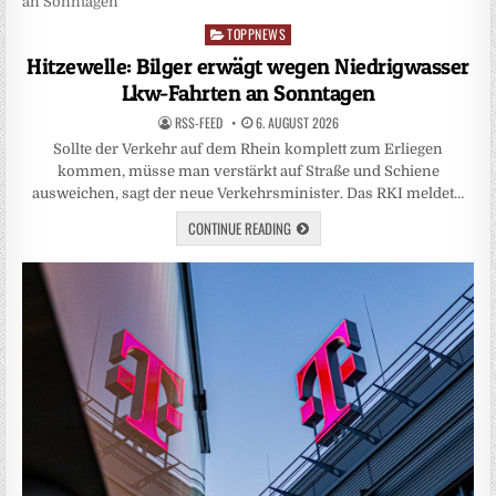
TOPPNEWS
Posted
in
Hitzewelle: Bilger erwägt wegen Niedrigwasser
Lkw-Fahrten an Sonntagen
RSS-FEED
6. AUGUST 2026
Sollte der Verkehr auf dem Rhein komplett zum Erliegen
kommen, müsse man verstärkt auf Straße und Schiene
ausweichen, sagt der neue Verkehrsminister. Das RKI meldet…
CONTINUE READING