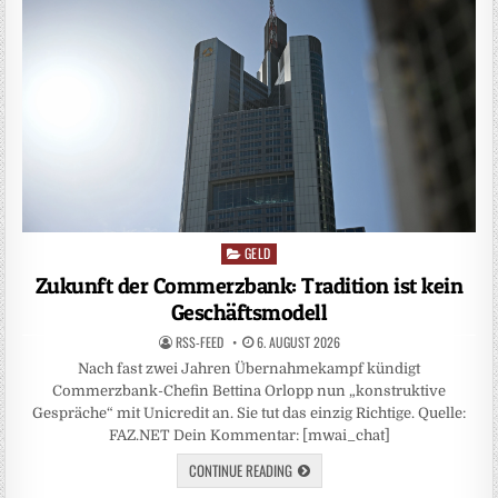
GELD
Posted
in
Zukunft der Commerzbank: Tradition ist kein
Geschäftsmodell
RSS-FEED
6. AUGUST 2026
Nach fast zwei Jahren Übernahmekampf kündigt
Commerzbank-Chefin Bettina Orlopp nun „konstruktive
Gespräche“ mit Unicredit an. Sie tut das einzig Richtige. Quelle:
FAZ.NET Dein Kommentar: [mwai_chat]
CONTINUE READING