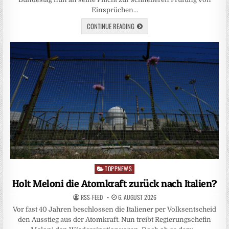
Einsprüchen…
CONTINUE READING
TOPPNEWS
Posted
in
Holt Meloni die Atomkraft zurück nach Italien?
RSS-FEED
6. AUGUST 2026
Vor fast 40 Jahren beschlossen die Italiener per Volksentscheid
den Ausstieg aus der Atomkraft. Nun treibt Regierungschefin