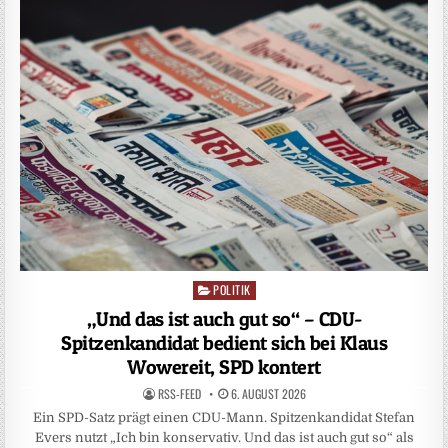
POLITIK
Posted
in
„Und das ist auch gut so“ – CDU-
Spitzenkandidat bedient sich bei Klaus
Wowereit, SPD kontert
RSS-FEED
6. AUGUST 2026
Ein SPD-Satz prägt einen CDU-Mann. Spitzenkandidat Stefan
Evers nutzt „Ich bin konservativ. Und das ist auch gut so“ als