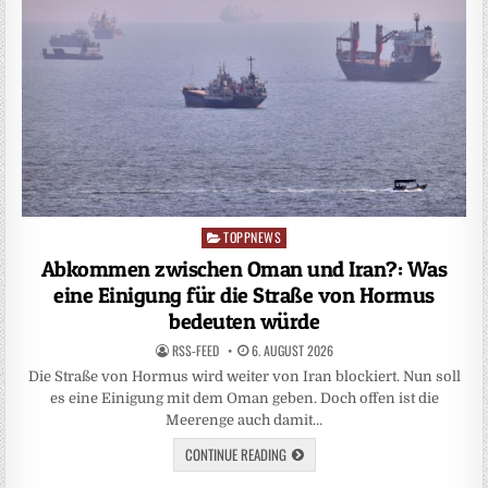
TOPPNEWS
Posted
in
Abkommen zwischen Oman und Iran?: Was
eine Einigung für die Straße von Hormus
bedeuten würde
RSS-FEED
6. AUGUST 2026
Die Straße von Hormus wird weiter von Iran blockiert. Nun soll
es eine Einigung mit dem Oman geben. Doch offen ist die
Meerenge auch damit…
CONTINUE READING