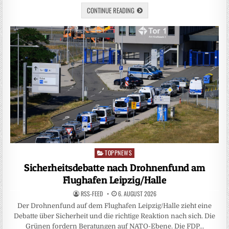
CONTINUE READING
TOPPNEWS
Posted
in
Sicherheitsdebatte nach Drohnenfund am
Flughafen Leipzig/Halle
RSS-FEED
6. AUGUST 2026
Der Drohnenfund auf dem Flughafen Leipzig/Halle zieht eine
Debatte über Sicherheit und die richtige Reaktion nach sich. Die
Grünen fordern Beratungen auf NATO-Ebene. Die FDP…