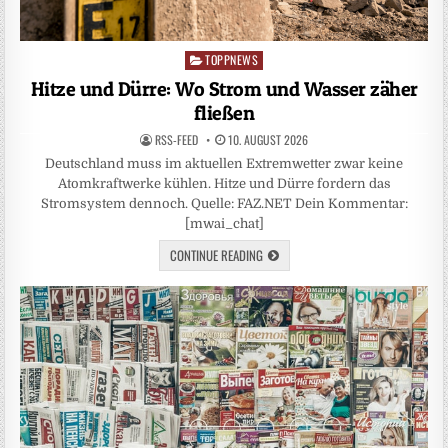
TOPPNEWS
Posted
in
Hitze und Dürre: Wo Strom und Wasser zäher
fließen
RSS-FEED
10. AUGUST 2026
Deutschland muss im aktuellen Extremwetter zwar keine
Atomkraftwerke kühlen. Hitze und Dürre fordern das
Stromsystem dennoch. Quelle: FAZ.NET Dein Kommentar:
[mwai_chat]
CONTINUE READING