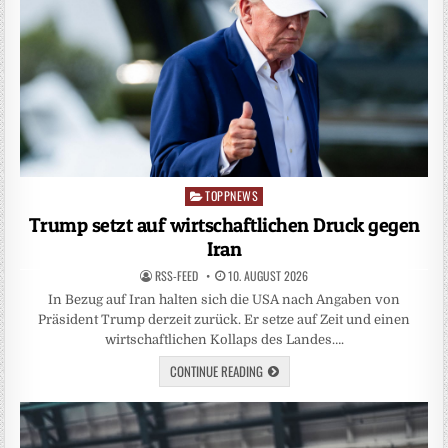
TOPPNEWS
Posted
in
Trump setzt auf wirtschaftlichen Druck gegen
Iran
RSS-FEED
10. AUGUST 2026
In Bezug auf Iran halten sich die USA nach Angaben von
Präsident Trump derzeit zurück. Er setze auf Zeit und einen
wirtschaftlichen Kollaps des Landes….
CONTINUE READING