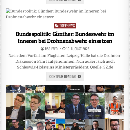
TOPPNEWS
Posted
in
Bundespolitik: Günther: Bundeswehr im
Inneren bei Drohnenabwehr einsetzen
RSS-FEED
10. AUGUST 2026
Nach dem Vorfall am Flughafen Leipzig/Halle hat die Drohnen-
Diskussion Fahrt aufgenommen. Nun äußert sich auch
Schleswig-Holsteins Ministerpräsident. Quelle: SZ.de
CONTINUE READING