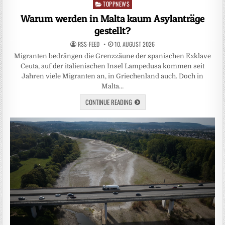
TOPPNEWS
Posted
in
Warum werden in Malta kaum Asylanträge
gestellt?
RSS-FEED
10. AUGUST 2026
Migranten bedrängen die Grenzzäune der spanischen Exklave
Ceuta, auf der italienischen Insel Lampedusa kommen seit
Jahren viele Migranten an, in Griechenland auch. Doch in
Malta…
CONTINUE READING