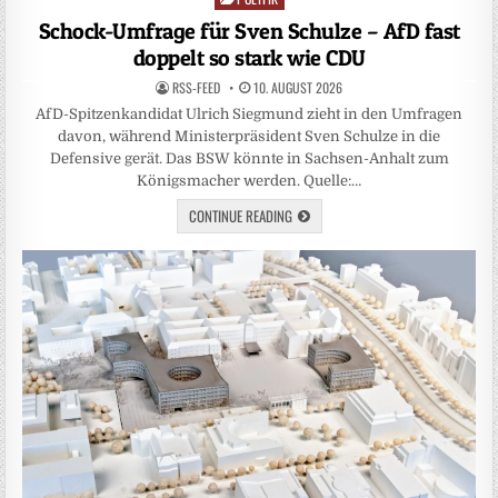
in
Schock-Umfrage für Sven Schulze – AfD fast
doppelt so stark wie CDU
RSS-FEED
10. AUGUST 2026
AfD-Spitzenkandidat Ulrich Siegmund zieht in den Umfragen
davon, während Ministerpräsident Sven Schulze in die
Defensive gerät. Das BSW könnte in Sachsen-Anhalt zum
Königsmacher werden. Quelle:…
CONTINUE READING