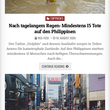
TOPPNEWS
Posted
in
Nach tagelangem Regen: Mindestens 15 Tote
auf den Philippinen
RSS-FEED
10. AUGUST 2026
Der Taifun „Dolphin“ und dessen Ausläufer sorgen in Teilen
Asiens für katastrophale Zustände: Auf den Philippinen starben
mindestens 15 Menschen nach heftigen Überschwemmungen.
Auch die…
CONTINUE READING