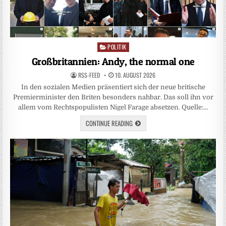
POLITIK
Posted
in
Großbritannien: Andy, the normal one
RSS-FEED
10. AUGUST 2026
In den sozialen Medien präsentiert sich der neue britische
Premierminister den Briten besonders nahbar. Das soll ihn vor
allem vom Rechtspopulisten Nigel Farage absetzen. Quelle:…
CONTINUE READING