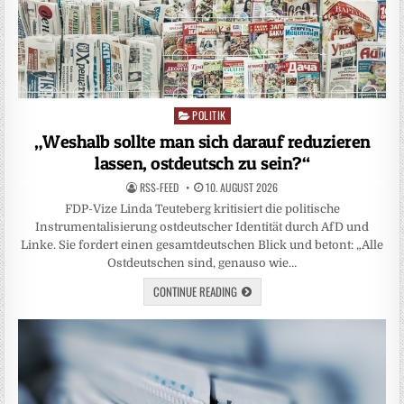
POLITIK
Posted
in
„Weshalb sollte man sich darauf reduzieren
lassen, ostdeutsch zu sein?“
RSS-FEED
10. AUGUST 2026
FDP-Vize Linda Teuteberg kritisiert die politische
Instrumentalisierung ostdeutscher Identität durch AfD und
Linke. Sie fordert einen gesamtdeutschen Blick und betont: „Alle
Ostdeutschen sind, genauso wie…
CONTINUE READING