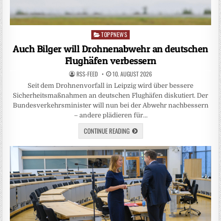
TOPPNEWS
Posted
in
Auch Bilger will Drohnenabwehr an deutschen
Flughäfen verbessern
RSS-FEED
10. AUGUST 2026
Seit dem Drohnenvorfall in Leipzig wird über bessere
Sicherheitsmaßnahmen an deutschen Flughäfen diskutiert. Der
Bundesverkehrsminister will nun bei der Abwehr nachbessern
– andere plädieren für…
CONTINUE READING