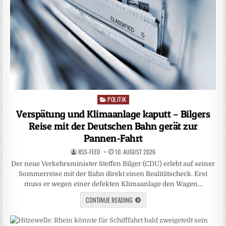
POLITIK
Posted
in
Verspätung und Klimaanlage kaputt – Bilgers
Reise mit der Deutschen Bahn gerät zur
Pannen-Fahrt
RSS-FEED
10. AUGUST 2026
Der neue Verkehrsminister Steffen Bilger (CDU) erlebt auf seiner
Sommerreise mit der Bahn direkt einen Realitätscheck. Erst
muss er wegen einer defekten Klimaanlage den Wagen…
CONTINUE READING