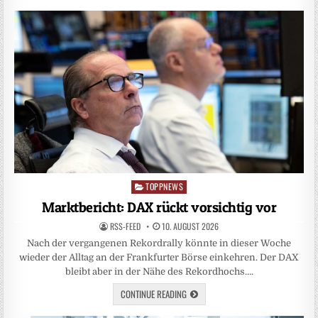
TOPPNEWS
Posted
in
Marktbericht: DAX rückt vorsichtig vor
RSS-FEED
10. AUGUST 2026
Nach der vergangenen Rekordrally könnte in dieser Woche
wieder der Alltag an der Frankfurter Börse einkehren. Der DAX
bleibt aber in der Nähe des Rekordhochs….
CONTINUE READING