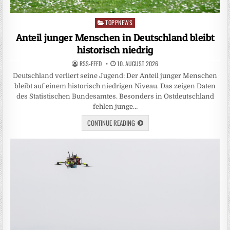
TOPPNEWS
Posted
in
Anteil junger Menschen in Deutschland bleibt
historisch niedrig
RSS-FEED
10. AUGUST 2026
Deutschland verliert seine Jugend: Der Anteil junger Menschen
bleibt auf einem historisch niedrigen Niveau. Das zeigen Daten
des Statistischen Bundesamtes. Besonders in Ostdeutschland
fehlen junge…
CONTINUE READING