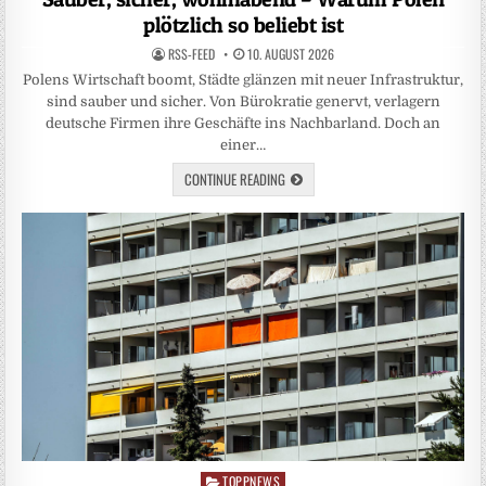
plötzlich so beliebt ist
RSS-FEED
10. AUGUST 2026
Polens Wirtschaft boomt, Städte glänzen mit neuer Infrastruktur,
sind sauber und sicher. Von Bürokratie genervt, verlagern
deutsche Firmen ihre Geschäfte ins Nachbarland. Doch an
einer…
CONTINUE READING
TOPPNEWS
Posted