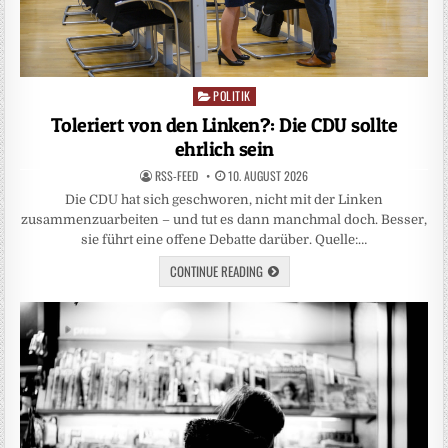
POLITIK
Posted
in
Toleriert von den Linken?: Die CDU sollte
ehrlich sein
RSS-FEED
10. AUGUST 2026
Die CDU hat sich geschworen, nicht mit der Linken
zusammenzuarbeiten – und tut es dann manchmal doch. Besser,
sie führt eine offene Debatte darüber. Quelle:…
CONTINUE READING