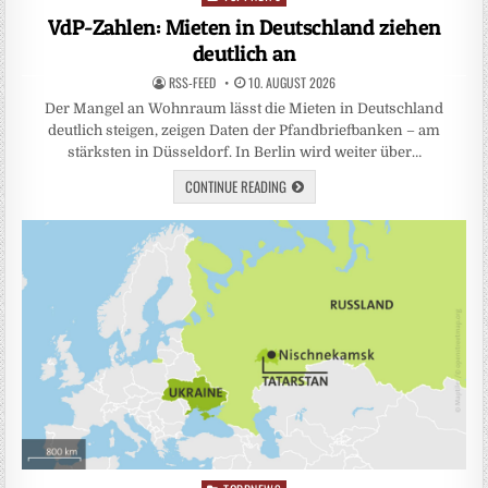
in
VdP-Zahlen: Mieten in Deutschland ziehen
deutlich an
RSS-FEED
10. AUGUST 2026
Der Mangel an Wohnraum lässt die Mieten in Deutschland
deutlich steigen, zeigen Daten der Pfandbriefbanken – am
stärksten in Düsseldorf. In Berlin wird weiter über…
CONTINUE READING