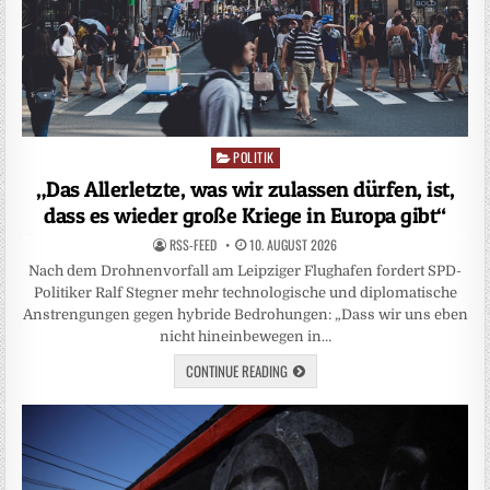
POLITIK
Posted
in
„Das Allerletzte, was wir zulassen dürfen, ist,
dass es wieder große Kriege in Europa gibt“
RSS-FEED
10. AUGUST 2026
Nach dem Drohnenvorfall am Leipziger Flughafen fordert SPD-
Politiker Ralf Stegner mehr technologische und diplomatische
Anstrengungen gegen hybride Bedrohungen: „Dass wir uns eben
nicht hineinbewegen in…
CONTINUE READING