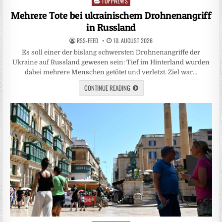
TOPPNEWS
Posted
in
Mehrere Tote bei ukrainischem Drohnenangriff
in Russland
RSS-FEED
10. AUGUST 2026
Es soll einer der bislang schwersten Drohnenangriffe der
Ukraine auf Russland gewesen sein: Tief im Hinterland wurden
dabei mehrere Menschen getötet und verletzt. Ziel war…
CONTINUE READING