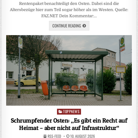
Rentenpaket benachteiligt den Osten. Dabei sind die
Altersbezüge hier zum Teil sogar höher als im Westen. Quelle:
FAZ.NET Dein Kommentar:…
CONTINUE READING
TOPPNEWS
Posted
in
Schrumpfender Osten: „Es gibt ein Recht auf
Heimat – aber nicht auf Infrastruktur“
RSS-FEED
10. AUGUST 2026