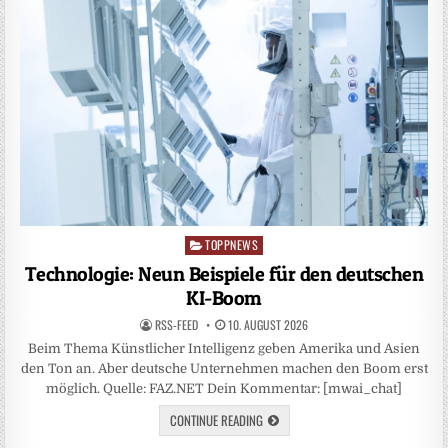
TOPPNEWS
Posted
in
Technologie: Neun Beispiele für den deutschen
KI-Boom
RSS-FEED
10. AUGUST 2026
Beim Thema Künstlicher Intelligenz geben Amerika und Asien
den Ton an. Aber deutsche Unternehmen machen den Boom erst
möglich. Quelle: FAZ.NET Dein Kommentar: [mwai_chat]
CONTINUE READING