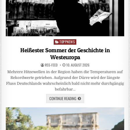
TOPPNEWS
Posted
in
Heißester Sommer der Geschichte in
Westeuropa
RSS-FEED
10. AUGUST 2026
Mehrere Hitzewellen in der Region haben die Temperaturen auf
Rekordwerte getrieben. Aufgrund der Dürre wird der längste
Fluss Deutschlands wahrscheinlich bald nicht mehr durchgängig
befahrbar…
CONTINUE READING