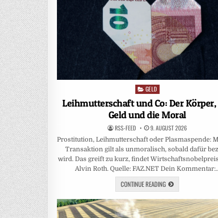
GELD
Posted
in
Leihmutterschaft und Co: Der Körper,
Geld und die Moral
RSS-FEED
9. AUGUST 2026
Prostitution, Leihmutterschaft oder Plasmaspende:
Transaktion gilt als unmoralisch, sobald dafür bez
wird. Das greift zu kurz, findet Wirtschaftsnobelprei
Alvin Roth. Quelle: FAZ.NET Dein Kommentar:
CONTINUE READING