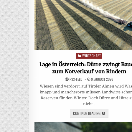
WIRTSCHAFT
Posted
in
Lage in Österreich: Dürre zwingt Bau
zum Notverkauf von Rindern
RSS-FEED
9. AUGUST 2026
Wiesen sind verdorrt, auf Tiroler Almen wird Wa
knapp und mancherorts müssen Landwirte scho
Reserven für den Winter. Doch Dürre und Hitze s
nicht…
CONTINUE READING