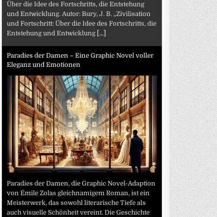
Über die Idee des Fortschritts, die Entstehung
und Entwicklung. Autor: Bury, J. B. „Zivilisation
und Fortschritt: Über die Idee des Fortschritts, die
Entstehung und Entwicklung
[...]
Paradies der Damen – Eine Graphic Novel voller
Eleganz und Emotionen
Paradies der Damen, die Graphic Novel-Adaption
von Émile Zolas gleichnamigem Roman, ist ein
Meisterwerk, das sowohl literarische Tiefe als
auch visuelle Schönheit vereint. Die Geschichte