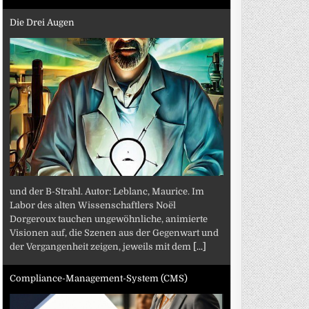
Die Drei Augen
und der B-Strahl. Autor: Leblanc, Maurice. Im
Labor des alten Wissenschaftlers Noël
Dorgeroux tauchen ungewöhnliche, animierte
Visionen auf, die Szenen aus der Gegenwart und
der Vergangenheit zeigen, jeweils mit dem
[...]
Compliance-Management-System (CMS)