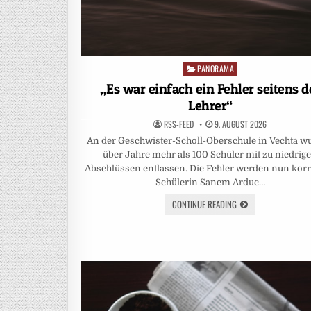
PANORAMA
Posted
in
„Es war einfach ein Fehler seitens d
Lehrer“
RSS-FEED
9. AUGUST 2026
An der Geschwister-Scholl-Oberschule in Vechta w
über Jahre mehr als 100 Schüler mit zu niedrig
Abschlüssen entlassen. Die Fehler werden nun korri
Schülerin Sanem Arduc…
CONTINUE READING