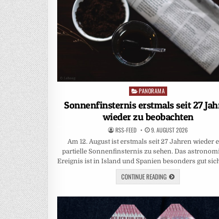
PANORAMA
Posted
in
Sonnenfinsternis erstmals seit 27 Ja
wieder zu beobachten
RSS-FEED
9. AUGUST 2026
Am 12. August ist erstmals seit 27 Jahren wieder 
partielle Sonnenfinsternis zu sehen. Das astronom
Ereignis ist in Island und Spanien besonders gut sic
CONTINUE READING