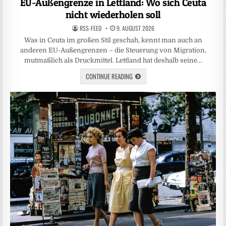
EU-Außengrenze in Lettland: Wo sich Ceuta
nicht wiederholen soll
RSS-FEED
9. AUGUST 2026
Was in Ceuta im großen Stil geschah, kennt man auch an
anderen EU-Außengrenzen – die Steuerung von Migration,
mutmaßlich als Druckmittel. Lettland hat deshalb seine…
CONTINUE READING