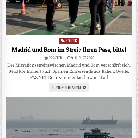
POLITIK
Posted
in
Madrid und Rom im Streit: Ihren Pass, bitte!
RSS-FEED
9. AUGUST 2026
Der Migrationsstreit zwischen Madrid und Rom verschärft sich.
Jetzt kontrolliert auch Spanien Einreisende aus Italien. Quelle:
FAZ.NET Dein Kommentar: [mwai_chat]
CONTINUE READING