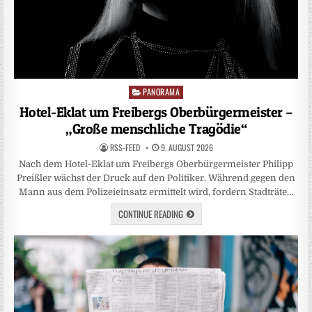
PANORAMA
Posted
in
Hotel-Eklat um Freibergs Oberbürgermeister –
„Große menschliche Tragödie“
RSS-FEED
9. AUGUST 2026
Nach dem Hotel-Eklat um Freibergs Oberbürgermeister Philipp
Preißler wächst der Druck auf den Politiker. Während gegen den
Mann aus dem Polizeieinsatz ermittelt wird, fordern Stadträte…
CONTINUE READING