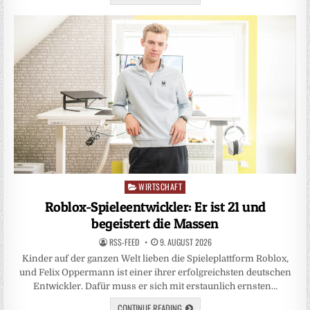
WIRTSCHAFT
Posted
in
Roblox-Spieleentwickler: Er ist 21 und
begeistert die Massen
RSS-FEED
9. AUGUST 2026
Kinder auf der ganzen Welt lieben die Spieleplattform Roblox,
und Felix Oppermann ist einer ihrer erfolgreichsten deutschen
Entwickler. Dafür muss er sich mit erstaunlich ernsten…
CONTINUE READING