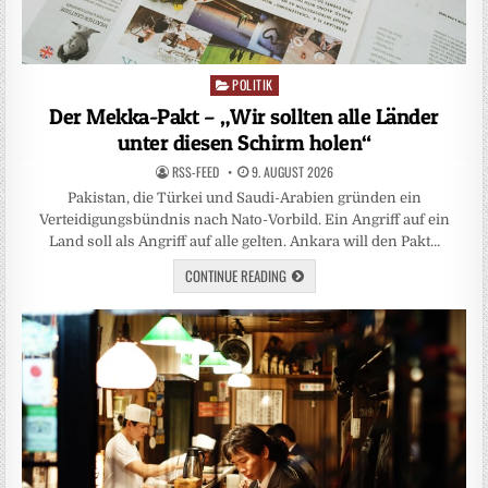
POLITIK
Posted
in
Der Mekka-Pakt – „Wir sollten alle Länder
unter diesen Schirm holen“
RSS-FEED
9. AUGUST 2026
Pakistan, die Türkei und Saudi-Arabien gründen ein
Verteidigungsbündnis nach Nato-Vorbild. Ein Angriff auf ein
Land soll als Angriff auf alle gelten. Ankara will den Pakt…
CONTINUE READING