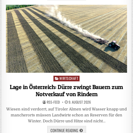
WIRTSCHAFT
Posted
in
Lage in Österreich: Dürre zwingt Bauern zum
Notverkauf von Rindern
RSS-FEED
9. AUGUST 2026
Wiesen sind verdorrt, auf Tiroler Almen wird Wasser knapp und
mancherorts müssen Landwirte schon an Reserven für den
Winter. Doch Dürre und Hitze sind nicht…
CONTINUE READING