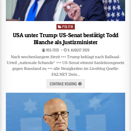
POLITIK
Posted
in
USA unter Trump: US-Senat bestätigt Todd
Blanche als Justizminister
RSS-FEED
9. AUGUST 2026
Nach wochenlangem Streit +++ Trump beklagt nach Ballsaal-
Urteil „nationale Schande“ +++ US-Senat stimmt Sanktionsgesetz
gegen Russland zu +++ alle Neuigkeiten im Liveblog Quelle:
FAZ.NET Dein…
CONTINUE READING