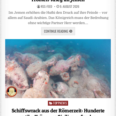
RSS-FEED
9. AUGUST 2026
Im Jemen erhöhen die Huthi den Druck auf ihre Feinde – vor
allem auf Saudi-Arabien. Das Königreich muss der Bedrohung
ohne wichtige Partner Herr werden….
CONTINUE READING
TOPPNEWS
Posted
in
Schiffswrack aus der Römerzeit: Hunderte