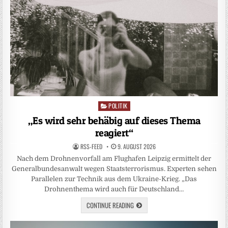
POLITIK
Posted
in
„Es wird sehr behäbig auf dieses Thema
reagiert“
RSS-FEED
9. AUGUST 2026
Nach dem Drohnenvorfall am Flughafen Leipzig ermittelt der
Generalbundesanwalt wegen Staatsterrorismus. Experten sehen
Parallelen zur Technik aus dem Ukraine-Krieg. „Das
Drohnenthema wird auch für Deutschland…
CONTINUE READING