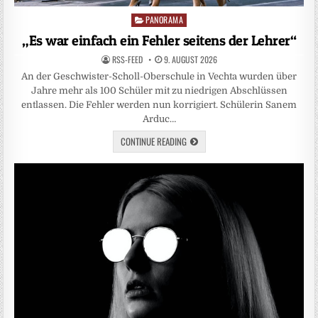
PANORAMA
Posted
in
„Es war einfach ein Fehler seitens der Lehrer“
RSS-FEED
9. AUGUST 2026
An der Geschwister-Scholl-Oberschule in Vechta wurden über
Jahre mehr als 100 Schüler mit zu niedrigen Abschlüssen
entlassen. Die Fehler werden nun korrigiert. Schülerin Sanem
Arduc…
CONTINUE READING