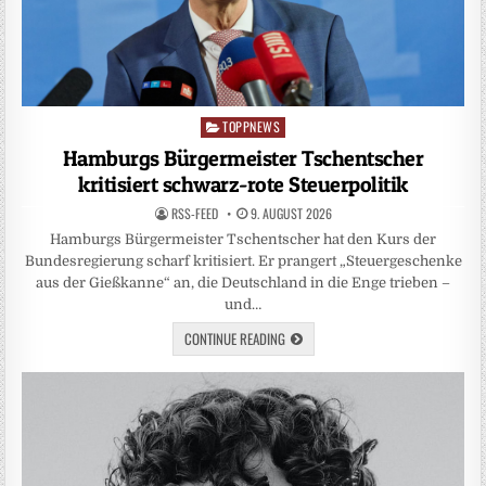
TOPPNEWS
Posted
in
Hamburgs Bürgermeister Tschentscher
kritisiert schwarz-rote Steuerpolitik
RSS-FEED
9. AUGUST 2026
Hamburgs Bürgermeister Tschentscher hat den Kurs der
Bundesregierung scharf kritisiert. Er prangert „Steuergeschenke
aus der Gießkanne“ an, die Deutschland in die Enge trieben –
und…
CONTINUE READING