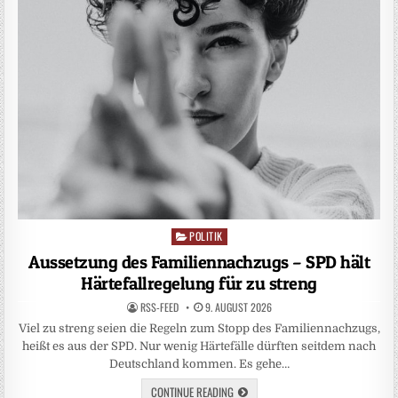
POLITIK
Posted
in
Aussetzung des Familiennachzugs – SPD hält
Härtefallregelung für zu streng
RSS-FEED
9. AUGUST 2026
Viel zu streng seien die Regeln zum Stopp des Familiennachzugs,
heißt es aus der SPD. Nur wenig Härtefälle dürften seitdem nach
Deutschland kommen. Es gehe…
CONTINUE READING