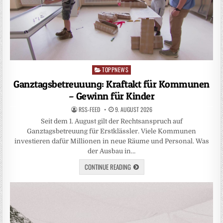
TOPPNEWS
Posted
in
Ganztagsbetreuuung: Kraftakt für Kommunen
– Gewinn für Kinder
RSS-FEED
9. AUGUST 2026
Seit dem 1. August gilt der Rechtsanspruch auf
Ganztagsbetreuung für Erstklässler. Viele Kommunen
investieren dafür Millionen in neue Räume und Personal. Was
der Ausbau in…
CONTINUE READING