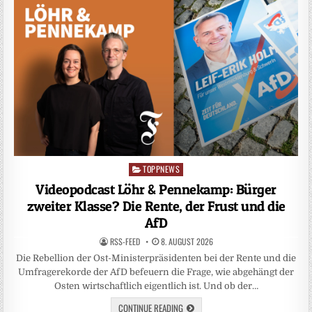
TOPPNEWS
Posted
in
Videopodcast Löhr & Pennekamp: Bürger
zweiter Klasse? Die Rente, der Frust und die
AfD
RSS-FEED
8. AUGUST 2026
Die Rebellion der Ost-Ministerpräsidenten bei der Rente und die
Umfragerekorde der AfD befeuern die Frage, wie abgehängt der
Osten wirtschaftlich eigentlich ist. Und ob der…
CONTINUE READING