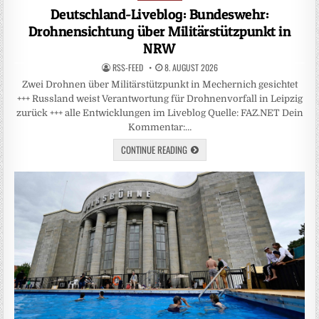
in
Deutschland-Liveblog: Bundeswehr:
Drohnensichtung über Militärstützpunkt in
NRW
RSS-FEED
8. AUGUST 2026
Zwei Drohnen über Militärstützpunkt in Mechernich gesichtet
+++ Russland weist Verantwortung für Drohnenvorfall in Leipzig
zurück +++ alle Entwicklungen im Liveblog Quelle: FAZ.NET Dein
Kommentar:…
CONTINUE READING