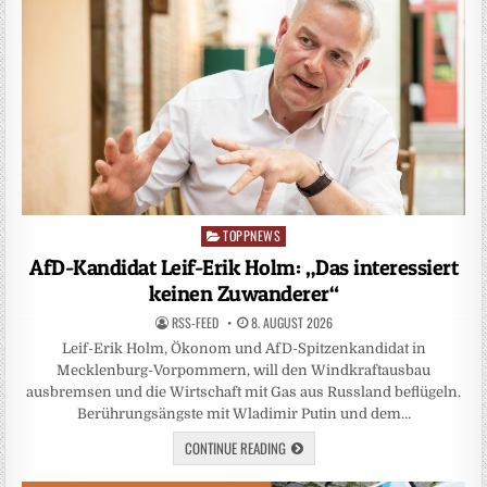
TOPPNEWS
Posted
in
AfD-Kandidat Leif-Erik Holm: „Das interessiert
keinen Zuwanderer“
RSS-FEED
8. AUGUST 2026
Leif-Erik Holm, Ökonom und AfD-Spitzenkandidat in
Mecklenburg-Vorpommern, will den Windkraftausbau
ausbremsen und die Wirtschaft mit Gas aus Russland beflügeln.
Berührungsängste mit Wladimir Putin und dem…
CONTINUE READING