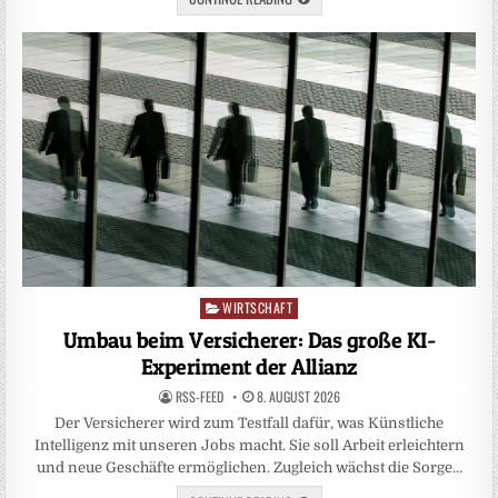
WIRTSCHAFT
Posted
in
Umbau beim Versicherer: Das große KI-
Experiment der Allianz
RSS-FEED
8. AUGUST 2026
Der Versicherer wird zum Testfall dafür, was Künstliche
Intelligenz mit unseren Jobs macht. Sie soll Arbeit erleichtern
und neue Geschäfte ermöglichen. Zugleich wächst die Sorge…