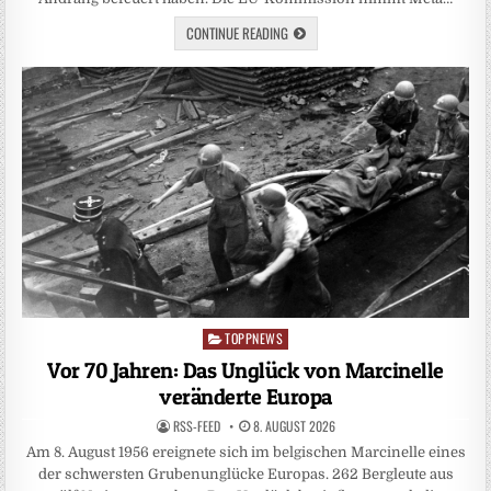
CONTINUE READING
TOPPNEWS
Posted
in
Vor 70 Jahren: Das Unglück von Marcinelle
veränderte Europa
RSS-FEED
8. AUGUST 2026
Am 8. August 1956 ereignete sich im belgischen Marcinelle eines
der schwersten Grubenunglücke Europas. 262 Bergleute aus