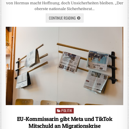
von Hormus macht Hoffnung, doch Unsicherheiten bleiben. „Der
oberste nationale Sicherheitsrat…
CONTINUE READING
POLITIK
Posted
in
EU-Kommissarin gibt Meta und TikTok
Mitschuld an Migrationskrise