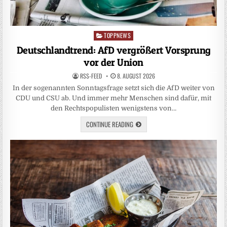
TOPPNEWS
Posted
in
Deutschlandtrend: AfD vergrößert Vorsprung
vor der Union
RSS-FEED
8. AUGUST 2026
In der sogenannten Sonntagsfrage setzt sich die AfD weiter von
CDU und CSU ab. Und immer mehr Menschen sind dafür, mit
den Rechtspopulisten wenigstens von…
CONTINUE READING