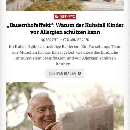
TOPPNEWS
Posted
in
„Bauernhofeffekt“: Warum der Kuhstall Kinder
vor Allergien schützen kann
RSS-FEED
8. AUGUST 2026
Im Kuhstall gibt es unzählige Bakterien. Ein Forschungs-Team
aus München hat das Rätsel gelöst, wie diese das kindliche
Immunsystem beeinflussen und vor Allergien schützen
können….
CONTINUE READING