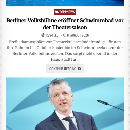
TOPPNEWS
Posted
in
Berliner Volksbühne eröffnet Schwimmbad vor
der Theatersaison
RSS-FEED
8. AUGUST 2026
Freibadatmosphäre vor Theaterkulisse: Badefreudige können
ihre Bahnen bis Oktober kostenlos im Schwimmbecken vor der
Berliner Volksbühne ziehen. Das sorgt nicht überall in der
Hauptstadt für…
CONTINUE READING