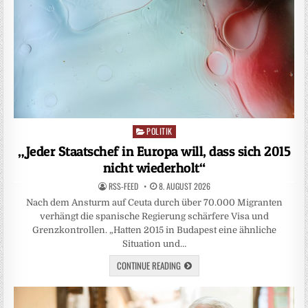
POLITIK
Posted
in
„Jeder Staatschef in Europa will, dass sich 2015
nicht wiederholt“
RSS-FEED
8. AUGUST 2026
Nach dem Ansturm auf Ceuta durch über 70.000 Migranten
verhängt die spanische Regierung schärfere Visa und
Grenzkontrollen. „Hatten 2015 in Budapest eine ähnliche
Situation und…
CONTINUE READING