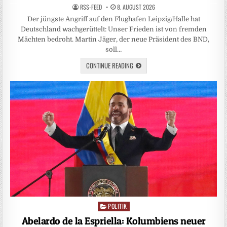
RSS-FEED
8. AUGUST 2026
Der jüngste Angriff auf den Flughafen Leipzig/Halle hat
Deutschland wachgerüttelt: Unser Frieden ist von fremden
Mächten bedroht. Martin Jäger, der neue Präsident des BND,
soll…
CONTINUE READING
POLITIK
Posted
in
Abelardo de la Espriella: Kolumbiens neuer