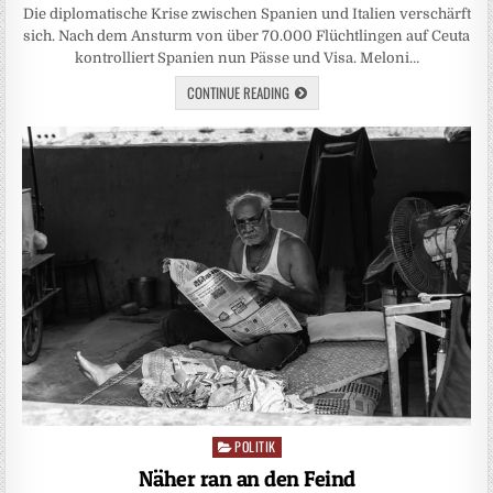
Die diplomatische Krise zwischen Spanien und Italien verschärft
sich. Nach dem Ansturm von über 70.000 Flüchtlingen auf Ceuta
kontrolliert Spanien nun Pässe und Visa. Meloni…
CONTINUE READING
POLITIK
Posted
in
Näher ran an den Feind