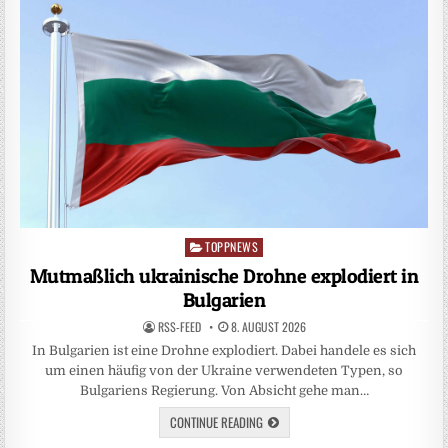
TOPPNEWS
Posted
in
Mutmaßlich ukrainische Drohne explodiert in
Bulgarien
RSS-FEED
8. AUGUST 2026
In Bulgarien ist eine Drohne explodiert. Dabei handele es sich
um einen häufig von der Ukraine verwendeten Typen, so
Bulgariens Regierung. Von Absicht gehe man…
CONTINUE READING