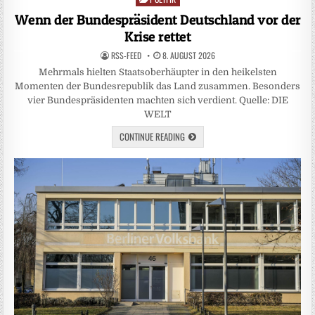
in
Wenn der Bundespräsident Deutschland vor der
Krise rettet
RSS-FEED
8. AUGUST 2026
Mehrmals hielten Staatsoberhäupter in den heikelsten
Momenten der Bundesrepublik das Land zusammen. Besonders
vier Bundespräsidenten machten sich verdient. Quelle: DIE
WELT
CONTINUE READING