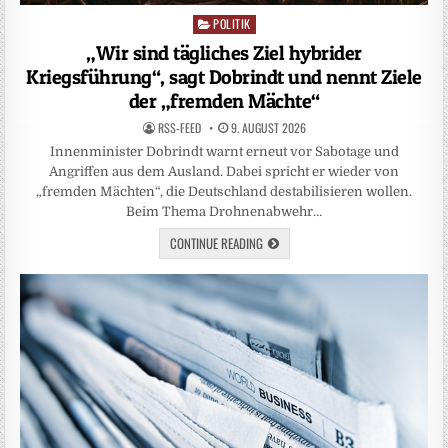
POLITIK
Posted
in
„Wir sind tägliches Ziel hybrider
Kriegsführung“, sagt Dobrindt und nennt Ziele
der „fremden Mächte“
RSS-FEED
9. AUGUST 2026
Innenminister Dobrindt warnt erneut vor Sabotage und
Angriffen aus dem Ausland. Dabei spricht er wieder von
„fremden Mächten“, die Deutschland destabilisieren wollen.
Beim Thema Drohnenabwehr…
CONTINUE READING