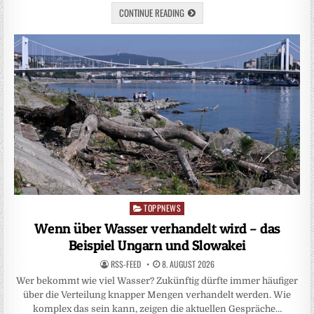
CONTINUE READING
TOPPNEWS
Posted
in
Wenn über Wasser verhandelt wird – das
Beispiel Ungarn und Slowakei
RSS-FEED
8. AUGUST 2026
Wer bekommt wie viel Wasser? Zukünftig dürfte immer häufiger
über die Verteilung knapper Mengen verhandelt werden. Wie
komplex das sein kann, zeigen die aktuellen Gespräche…