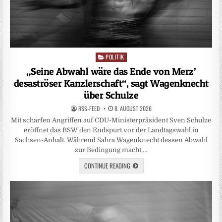
POLITIK
Posted
in
„Seine Abwahl wäre das Ende von Merz’
desaströser Kanzlerschaft“, sagt Wagenknecht
über Schulze
RSS-FEED
8. AUGUST 2026
Mit scharfen Angriffen auf CDU-Ministerpräsident Sven Schulze
eröffnet das BSW den Endspurt vor der Landtagswahl in
Sachsen-Anhalt. Während Sahra Wagenknecht dessen Abwahl
zur Bedingung macht,…
CONTINUE READING