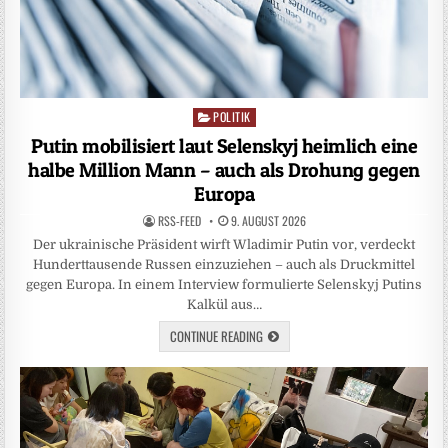
POLITIK
Posted
in
Putin mobilisiert laut Selenskyj heimlich eine
halbe Million Mann – auch als Drohung gegen
Europa
RSS-FEED
9. AUGUST 2026
Der ukrainische Präsident wirft Wladimir Putin vor, verdeckt
Hunderttausende Russen einzuziehen – auch als Druckmittel
gegen Europa. In einem Interview formulierte Selenskyj Putins
Kalkül aus…
CONTINUE READING