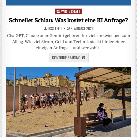
WIRTSCHAFT
Posted
in
Schneller Schlau: Was kostet eine KI Anfrage?
RSS-FEED
8. AUGUST 2026
ChatGPT, Claude oder Gemini gehören für viele inzwischen zum
Alltag. Wie viel Strom, Geld und Technik steckt hinter einer
einzigen Anfrage – und wer zahlt…
CONTINUE READING