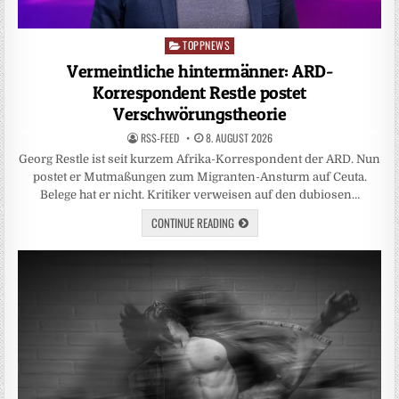
TOPPNEWS
Posted
in
Vermeintliche hintermänner: ARD-
Korrespondent Restle postet
Verschwörungstheorie
RSS-FEED
8. AUGUST 2026
Georg Restle ist seit kurzem Afrika-Korrespondent der ARD. Nun
postet er Mutmaßungen zum Migranten-Ansturm auf Ceuta.
Belege hat er nicht. Kritiker verweisen auf den dubiosen…
CONTINUE READING