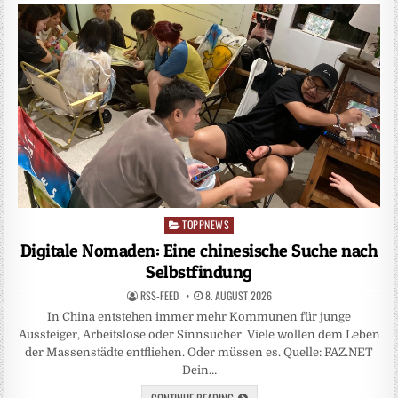
TOPPNEWS
Posted
in
Digitale Nomaden: Eine chinesische Suche nach
Selbstfindung
RSS-FEED
8. AUGUST 2026
In China entstehen immer mehr Kommunen für junge
Aussteiger, Arbeitslose oder Sinnsucher. Viele wollen dem Leben
der Massenstädte entfliehen. Oder müssen es. Quelle: FAZ.NET
Dein…