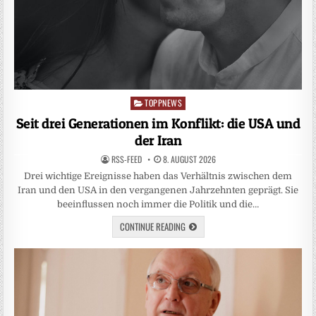
TOPPNEWS
Posted
in
Seit drei Generationen im Konflikt: die USA und
der Iran
RSS-FEED
8. AUGUST 2026
Drei wichtige Ereignisse haben das Verhältnis zwischen dem
Iran und den USA in den vergangenen Jahrzehnten geprägt. Sie
beeinflussen noch immer die Politik und die…
CONTINUE READING