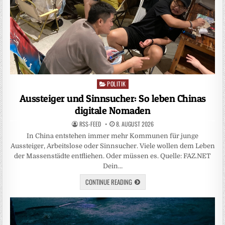
POLITIK
Posted
in
Aussteiger und Sinnsucher: So leben Chinas
digitale Nomaden
RSS-FEED
8. AUGUST 2026
In China entstehen immer mehr Kommunen für junge
Aussteiger, Arbeitslose oder Sinnsucher. Viele wollen dem Leben
der Massenstädte entfliehen. Oder müssen es. Quelle: FAZ.NET
Dein…
CONTINUE READING