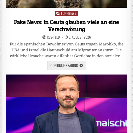
TOPPNEWS
Posted
in
Fake News: In Ceuta glauben viele an eine
Verschwörung
RSS-FEED
8. AUGUST 2026
Für die spanischen Bewohner von Ceuta tragen Marokko, die
USA und Israel die Hauptschuld am Migrantenansturm. Die
wirkliche Ursache waren offenbar Gerüchte in den sozialen…
CONTINUE READING