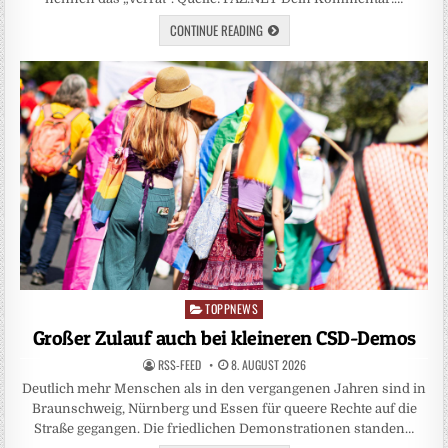
CONTINUE READING
TOPPNEWS
Posted
in
Großer Zulauf auch bei kleineren CSD-Demos
RSS-FEED
8. AUGUST 2026
Deutlich mehr Menschen als in den vergangenen Jahren sind in
Braunschweig, Nürnberg und Essen für queere Rechte auf die
Straße gegangen. Die friedlichen Demonstrationen standen…