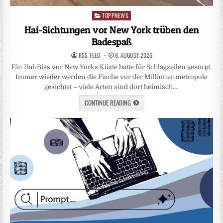
TOPPNEWS
Posted
in
Hai-Sichtungen vor New York trüben den
Badespaß
RSS-FEED
8. AUGUST 2026
Ein Hai-Biss vor New Yorks Küste hatte für Schlagzeilen gesorgt.
Immer wieder werden die Fische vor der Millionenmetropole
gesichtet – viele Arten sind dort heimisch….
CONTINUE READING