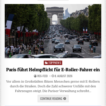
TOPPNEWS
Posted
in
Paris führt Helmpflicht für E-Roller-Fahrer ein
RSS-FEED
8. AUGUST 2026
Vor allem in Großstädten flitzen Menschen gerne mit E-Rollern
durch die Straßen. Doch die Zahl schwerer Unfälle mit den
Fahrzeugen steigt. Die Pariser Verwaltung schreibt…
CONTINUE READING