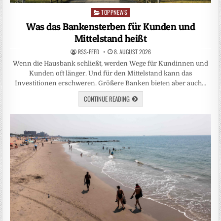
TOPPNEWS
Posted
in
Was das Bankensterben für Kunden und
Mittelstand heißt
RSS-FEED
8. AUGUST 2026
Wenn die Hausbank schließt, werden Wege für Kundinnen und
Kunden oft länger. Und für den Mittelstand kann das
Investitionen erschweren. Größere Banken bieten aber auch…
CONTINUE READING