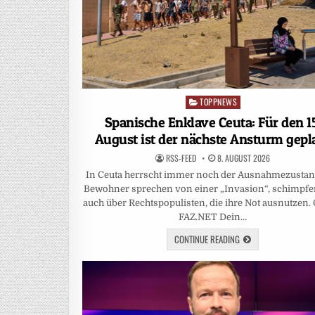
TOPPNEWS
Posted
in
Spanische Enklave Ceuta: Für den 1
August ist der nächste Ansturm gepl
RSS-FEED
8. AUGUST 2026
In Ceuta herrscht immer noch der Ausnahmezustan
Bewohner sprechen von einer „Invasion“, schimpfe
auch über Rechtspopulisten, die ihre Not ausnutzen. 
FAZ.NET Dein…
CONTINUE READING