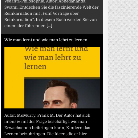
Vedanta-Philosophie. Autor: Abhedananda,
Swami. Entdecken Sie die faszinierende Welt der
Reinkarnation mit „Fünf Vorträge über
Reinkarnation“. In diesem Buch werden Sie von
einem der führenden
[...]
Wie man lernt und wie man lehrt zu lernen
Autor: McMurry, Frank M. Der Autor hat sich
intensiv mit der Frage beschäftigt, wie man
Erwachsenen beibringen kann, Kindern das
Lernen beizubringen. Die Ideen, die er hier