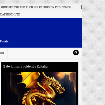
GROSSER ZULAUF AUCH BEI KLEINEREN CSD-DEMOS
2026-08-08
WE
 DATENSCHUTZ
-Feeds
SEN
Babyloniens goldenes Zeitalter