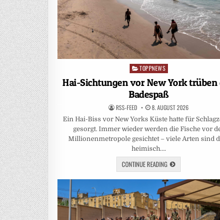
TOPPNEWS
Posted
in
Hai-Sichtungen vor New York trüben
Badespaß
RSS-FEED
8. AUGUST 2026
Ein Hai-Biss vor New Yorks Küste hatte für Schlagz
gesorgt. Immer wieder werden die Fische vor d
Millionenmetropole gesichtet – viele Arten sind d
heimisch….
CONTINUE READING