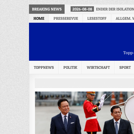
BREAKING NEWS
2026-08-08
ENDER DER ISOLATIO
HOME
PRESSEREVUE
LESESTOFF
ALLGEM. 
Topp-
TOPPNEWS
POLITIK
WIRTSCHAFT
SPORT