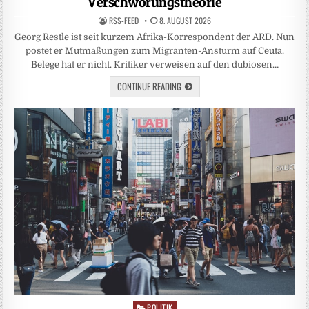
Verschwörungstheorie
RSS-FEED
8. AUGUST 2026
Georg Restle ist seit kurzem Afrika-Korrespondent der ARD. Nun
postet er Mutmaßungen zum Migranten-Ansturm auf Ceuta.
Belege hat er nicht. Kritiker verweisen auf den dubiosen…
CONTINUE READING
POLITIK
Posted