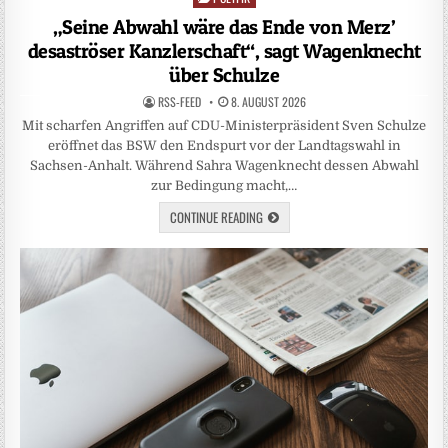
in
„Seine Abwahl wäre das Ende von Merz’
desaströser Kanzlerschaft“, sagt Wagenknecht
über Schulze
RSS-FEED
8. AUGUST 2026
Mit scharfen Angriffen auf CDU-Ministerpräsident Sven Schulze
eröffnet das BSW den Endspurt vor der Landtagswahl in
Sachsen-Anhalt. Während Sahra Wagenknecht dessen Abwahl
zur Bedingung macht,…
CONTINUE READING