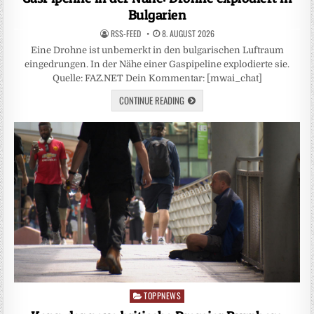
Bulgarien
RSS-FEED
8. AUGUST 2026
Eine Drohne ist unbemerkt in den bulgarischen Luftraum
eingedrungen. In der Nähe einer Gaspipeline explodierte sie.
Quelle: FAZ.NET Dein Kommentar: [mwai_chat]
CONTINUE READING
TOPPNEWS
Posted
in