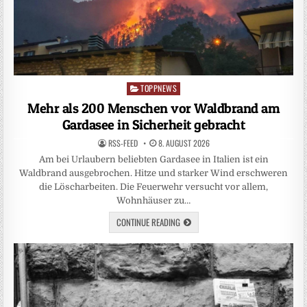
TOPPNEWS
Posted
in
Mehr als 200 Menschen vor Waldbrand am
Gardasee in Sicherheit gebracht
RSS-FEED
8. AUGUST 2026
Am bei Urlaubern beliebten Gardasee in Italien ist ein
Waldbrand ausgebrochen. Hitze und starker Wind erschweren
die Löscharbeiten. Die Feuerwehr versucht vor allem,
Wohnhäuser zu…
CONTINUE READING