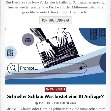
Ein Hai-Biss vor New Yorks Küste hatte für Schlagzeilen gesorgt.
Immer wieder werden die Fische vor der Millionenmetropole
gesichtet – viele Arten sind dort heimisch….
CONTINUE READING
WIRTSCHAFT
Posted
in
Schneller Schlau: Was kostet eine KI Anfrage?
RSS-FEED
8. AUGUST 2026
ChatGPT, Claude oder Gemini gehören für viele inzwischen zum