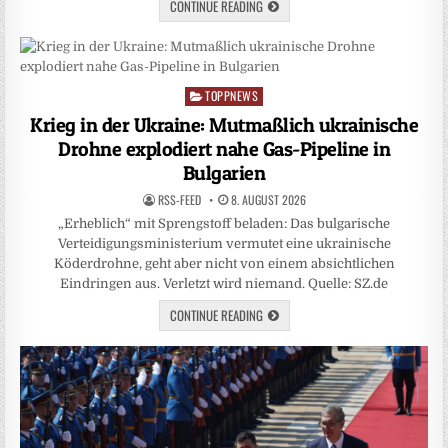
CONTINUE READING
TOPPNEWS
Posted
in
Krieg in der Ukraine: Mutmaßlich ukrainische
Drohne explodiert nahe Gas-Pipeline in
Bulgarien
RSS-FEED
8. AUGUST 2026
„Erheblich“ mit Sprengstoff beladen: Das bulgarische
Verteidigungsministerium vermutet eine ukrainische
Köderdrohne, geht aber nicht von einem absichtlichen
Eindringen aus. Verletzt wird niemand. Quelle: SZ.de
CONTINUE READING