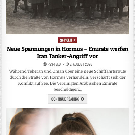
POLITIK
Posted
in
Neue Spannungen in Hormus – Emirate werfen
Iran Tanker-Angriff vor
RSS-FEED
8. AUGUST 2026
Während Teheran und Oman über eine neue Schifffahrtsroute
durch die Straße von Hormus verhandeln, verschärft sich der
Konflikt auf See. Die Vereinigten Arabischen Emirate
beschuldigen…
CONTINUE READING