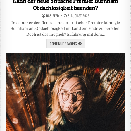
Kann der neue britische Premier Burnham
Obdachlosigkeit beenden?
RSS-FEED
8. AUGUST 2026
In seiner ersten Rede als neuer britischer Premier kündigte
Burnham an, Obdachlosigkeit im Land ein Ende zu bereiten.
Doch ist das möglich? Erfahrung mit dem…
CONTINUE READING