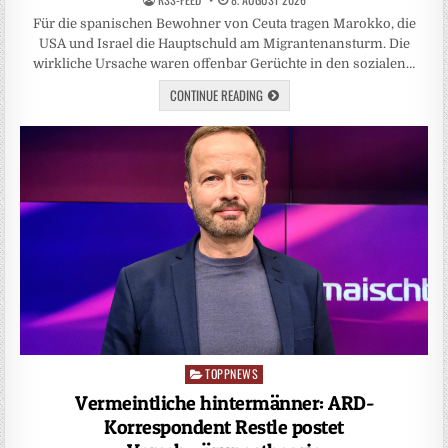
Für die spanischen Bewohner von Ceuta tragen Marokko, die
USA und Israel die Hauptschuld am Migrantenansturm. Die
wirkliche Ursache waren offenbar Gerüchte in den sozialen…
CONTINUE READING
TOPPNEWS
Posted
in
Vermeintliche hintermänner: ARD-
Korrespondent Restle postet