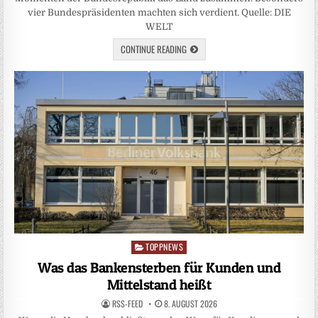
vier Bundespräsidenten machten sich verdient. Quelle: DIE
WELT
CONTINUE READING
TOPPNEWS
Posted
in
Was das Bankensterben für Kunden und
Mittelstand heißt
RSS-FEED
8. AUGUST 2026