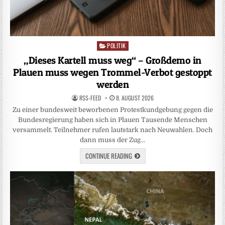
POLITIK
Posted
in
„Dieses Kartell muss weg“ – Großdemo in
Plauen muss wegen Trommel-Verbot gestoppt
werden
RSS-FEED
8. AUGUST 2026
Zu einer bundesweit beworbenen Protestkundgebung gegen die
Bundesregierung haben sich in Plauen Tausende Menschen
versammelt. Teilnehmer rufen lautstark nach Neuwahlen. Doch
dann muss der Zug…
CONTINUE READING