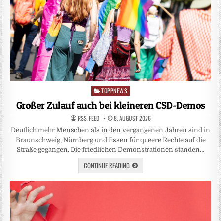
TOPPNEWS
Posted
in
Großer Zulauf auch bei kleineren CSD-Demos
RSS-FEED
8. AUGUST 2026
Deutlich mehr Menschen als in den vergangenen Jahren sind in
Braunschweig, Nürnberg und Essen für queere Rechte auf die
Straße gegangen. Die friedlichen Demonstrationen standen…
CONTINUE READING