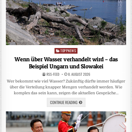
TOPPNEWS
Posted
in
Wenn über Wasser verhandelt wird – das
Beispiel Ungarn und Slowakei
RSS-FEED
8. AUGUST 2026
Wer bekommt wie viel Wasser? Zukünftig dürfte immer häufiger
über die Verteilung knapper Mengen verhandelt werden. Wie
komplex das sein kann, zeigen die aktuellen Gespräche…
CONTINUE READING