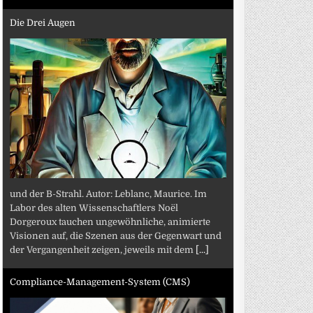
Die Drei Augen
und der B-Strahl. Autor: Leblanc, Maurice. Im
Labor des alten Wissenschaftlers Noël
Dorgeroux tauchen ungewöhnliche, animierte
Visionen auf, die Szenen aus der Gegenwart und
der Vergangenheit zeigen, jeweils mit dem
[...]
Compliance-Management-System (CMS)