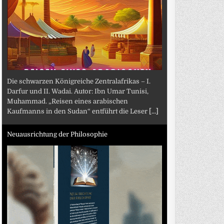
Die schwarzen Königreiche Zentralafrikas – I.
Darfur und II. Wadai. Autor: Ibn Umar Tunisi,
Muhammad. „Reisen eines arabischen
Kaufmanns in den Sudan“ entführt die Leser
[...]
Neuausrichtung der Philosophie