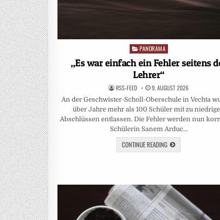
PANORAMA
Posted
in
„Es war einfach ein Fehler seitens d
Lehrer“
RSS-FEED
9. AUGUST 2026
An der Geschwister-Scholl-Oberschule in Vechta w
über Jahre mehr als 100 Schüler mit zu niedrig
Abschlüssen entlassen. Die Fehler werden nun korri
Schülerin Sanem Arduc…
CONTINUE READING