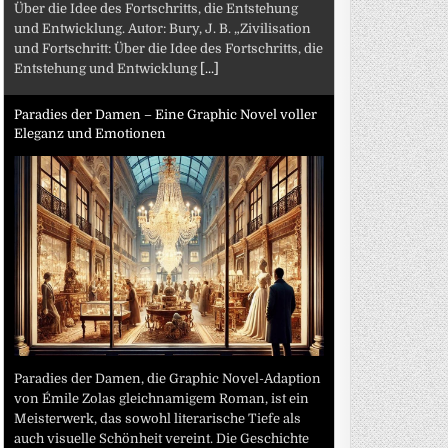
Über die Idee des Fortschritts, die Entstehung
und Entwicklung. Autor: Bury, J. B. „Zivilisation
und Fortschritt: Über die Idee des Fortschritts, die
Entstehung und Entwicklung
[...]
Paradies der Damen – Eine Graphic Novel voller
Eleganz und Emotionen
Paradies der Damen, die Graphic Novel-Adaption
von Émile Zolas gleichnamigem Roman, ist ein
Meisterwerk, das sowohl literarische Tiefe als
auch visuelle Schönheit vereint. Die Geschichte