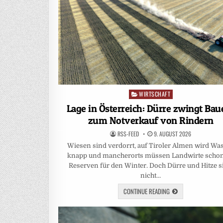
WIRTSCHAFT
Posted
in
Lage in Österreich: Dürre zwingt Bau
zum Notverkauf von Rindern
RSS-FEED
9. AUGUST 2026
Wiesen sind verdorrt, auf Tiroler Almen wird Wa
knapp und mancherorts müssen Landwirte scho
Reserven für den Winter. Doch Dürre und Hitze s
nicht…
CONTINUE READING