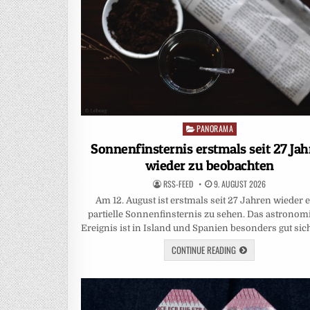
PANORAMA
Posted
in
Sonnenfinsternis erstmals seit 27 Ja
wieder zu beobachten
RSS-FEED
9. AUGUST 2026
Am 12. August ist erstmals seit 27 Jahren wieder 
partielle Sonnenfinsternis zu sehen. Das astronom
Ereignis ist in Island und Spanien besonders gut sic
CONTINUE READING