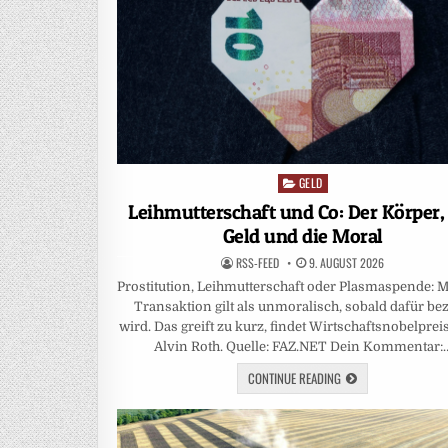
GELD
Posted
in
Leihmutterschaft und Co: Der Körper,
Geld und die Moral
RSS-FEED
9. AUGUST 2026
Prostitution, Leihmutterschaft oder Plasmaspende:
Transaktion gilt als unmoralisch, sobald dafür bez
wird. Das greift zu kurz, findet Wirtschaftsnobelprei
Alvin Roth. Quelle: FAZ.NET Dein Kommentar:
CONTINUE READING