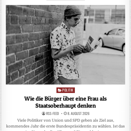
POLITIK
Posted
in
Wie die Bürger über eine Frau als
Staatsoberhaupt denken
RSS-FEED
8. AUGUST 2026
Viele Politiker von Union und SPD geben als Ziel aus,
kommendes Jahr die erste Bundespräsidentin zu wählen. Ist das