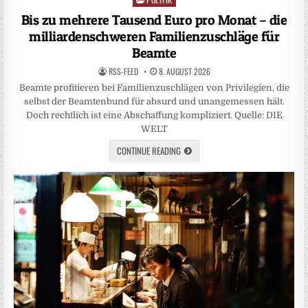
in
Bis zu mehrere Tausend Euro pro Monat – die
milliardenschweren Familienzuschläge für
Beamte
RSS-FEED
8. AUGUST 2026
Beamte profitieren bei Familienzuschlägen von Privilegien, die
selbst der Beamtenbund für absurd und unangemessen hält.
Doch rechtlich ist eine Abschaffung kompliziert. Quelle: DIE
WELT
CONTINUE READING