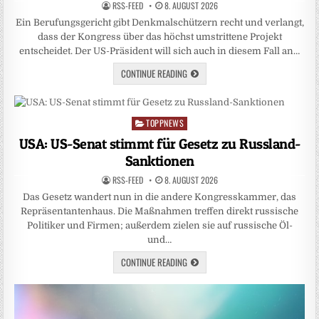
RSS-FEED
8. AUGUST 2026
Ein Berufungsgericht gibt Denkmalschützern recht und verlangt,
dass der Kongress über das höchst umstrittene Projekt
entscheidet. Der US-Präsident will sich auch in diesem Fall an…
CONTINUE READING
TOPPNEWS
Posted
in
USA: US-Senat stimmt für Gesetz zu Russland-
Sanktionen
RSS-FEED
8. AUGUST 2026
Das Gesetz wandert nun in die andere Kongresskammer, das
Repräsentantenhaus. Die Maßnahmen treffen direkt russische
Politiker und Firmen; außerdem zielen sie auf russische Öl-
und…
CONTINUE READING