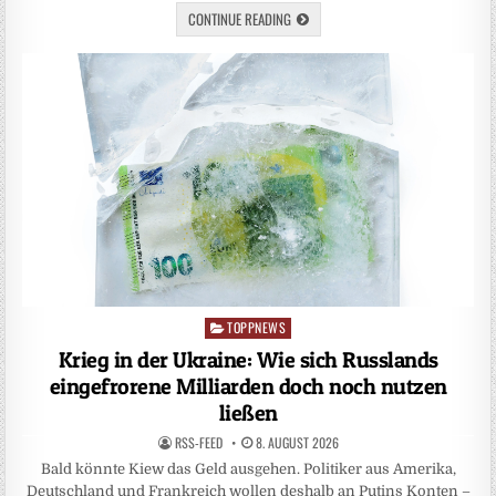
CONTINUE READING
TOPPNEWS
Posted
in
Krieg in der Ukraine: Wie sich Russlands
eingefrorene Milliarden doch noch nutzen
ließen
RSS-FEED
8. AUGUST 2026
Bald könnte Kiew das Geld ausgehen. Politiker aus Amerika,
Deutschland und Frankreich wollen deshalb an Putins Konten –