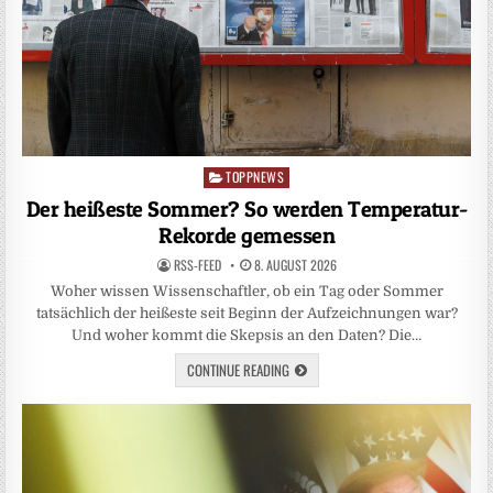
TOPPNEWS
Posted
in
Der heißeste Sommer? So werden Temperatur-
Rekorde gemessen
RSS-FEED
8. AUGUST 2026
Woher wissen Wissenschaftler, ob ein Tag oder Sommer
tatsächlich der heißeste seit Beginn der Aufzeichnungen war?
Und woher kommt die Skepsis an den Daten? Die…
CONTINUE READING