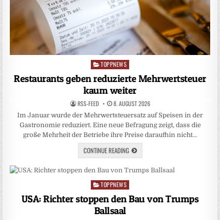
TOPPNEWS
Posted
in
Restaurants geben reduzierte Mehrwertsteuer
kaum weiter
RSS-FEED
8. AUGUST 2026
Im Januar wurde der Mehrwertsteuersatz auf Speisen in der
Gastronomie reduziert. Eine neue Befragung zeigt, dass die
große Mehrheit der Betriebe ihre Preise daraufhin nicht…
CONTINUE READING
TOPPNEWS
Posted
in
USA: Richter stoppen den Bau von Trumps
Ballsaal