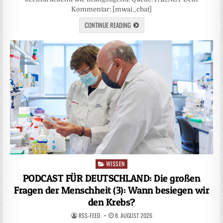
Kommentar: [mwai_chat]
CONTINUE READING
WISSEN
Posted
in
PODCAST FÜR DEUTSCHLAND: Die großen
Fragen der Menschheit (3): Wann besiegen wir
den Krebs?
RSS-FEED
8. AUGUST 2026