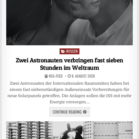
WISSEN
Posted
in
Zwei Astronauten verbringen fast sieben
Stunden im Weltraum
RSS-FEED
8. AUGUST 2026
Zwei Astronauten der Internationalen Raumstation haben bei
einem fast siebenstündigen Außeneinsatz Vorbereitungen für
neue Solarpanels getroffen. Die Anlagen sollen die ISS mit mehr
Energie versorgen….
CONTINUE READING