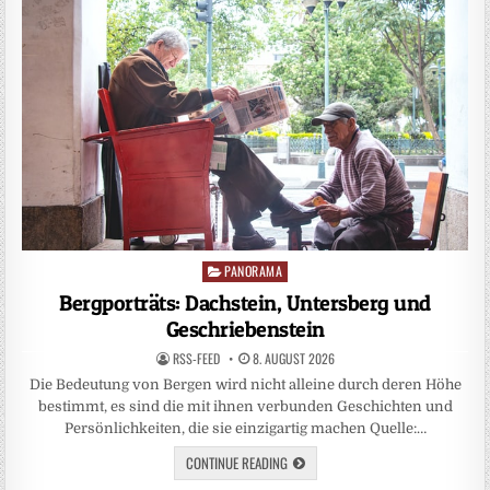
PANORAMA
Posted
in
Bergporträts: Dachstein, Untersberg und
Geschriebenstein
RSS-FEED
8. AUGUST 2026
Die Bedeutung von Bergen wird nicht alleine durch deren Höhe
bestimmt, es sind die mit ihnen verbunden Geschichten und
Persönlichkeiten, die sie einzigartig machen Quelle:…
CONTINUE READING