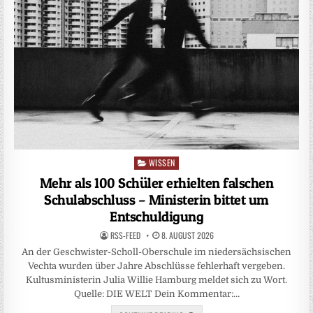
WISSEN
Posted
in
Mehr als 100 Schüler erhielten falschen
Schulabschluss – Ministerin bittet um
Entschuldigung
RSS-FEED
8. AUGUST 2026
An der Geschwister-Scholl-Oberschule im niedersächsischen
Vechta wurden über Jahre Abschlüsse fehlerhaft vergeben.
Kultusministerin Julia Willie Hamburg meldet sich zu Wort.
Quelle: DIE WELT Dein Kommentar:…