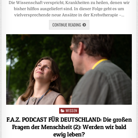
Die Wissenschaft verspricht, Krankheiten zu heilen, denen wir
bisher hilflos ausgeliefert sind. In dieser Folge geht es um
vielversprechende neue Ansätze in der Krebstherapie –…
CONTINUE READING
WISSEN
Posted
in
F.A.Z. PODCAST FÜR DEUTSCHLAND: Die großen
Fragen der Menschheit (2): Werden wir bald
ewig leben?