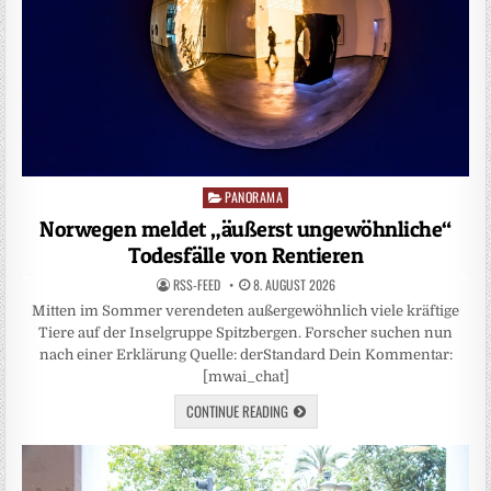
PANORAMA
Posted
in
Norwegen meldet „äußerst ungewöhnliche“
Todesfälle von Rentieren
RSS-FEED
8. AUGUST 2026
Mitten im Sommer verendeten außergewöhnlich viele kräftige
Tiere auf der Inselgruppe Spitzbergen. Forscher suchen nun
nach einer Erklärung Quelle: derStandard Dein Kommentar:
[mwai_chat]
CONTINUE READING