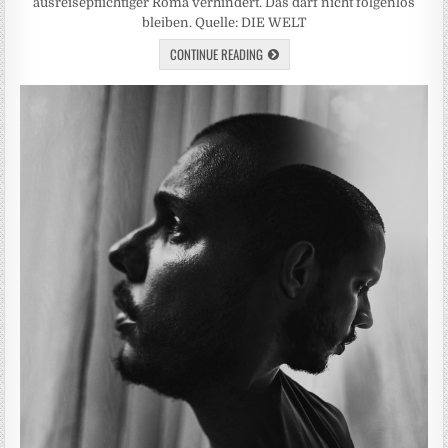
ausreisepflichtiger Roma verhindert. Das darf nicht folgenlos
bleiben. Quelle: DIE WELT
CONTINUE READING