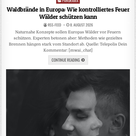
PANORAMA
Posted
in
Waldbrände in Europa: Wie kontrolliertes Feuer
Wälder schützen kann
RSS-FEED
8. AUGUST 2026
Naturnahe Konzepte sollen Europas Wälder vor Feuern
schützen. Experten betonen aber: Methoden wie gezieltes
Brennen hängen stark vom Standort ab. Quelle: Telepolis Dein
Kommentar: [mwai_chat]
CONTINUE READING