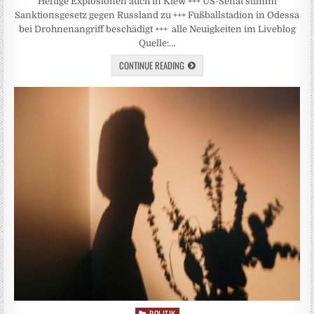
Heftige Explosionen auch in Kiew +++ US-Senat stimmt
Sanktionsgesetz gegen Russland zu +++ Fußballstadion in Odessa
bei Drohnenangriff beschädigt +++ alle Neuigkeiten im Liveblog
Quelle:…
CONTINUE READING
POLITIK
Posted