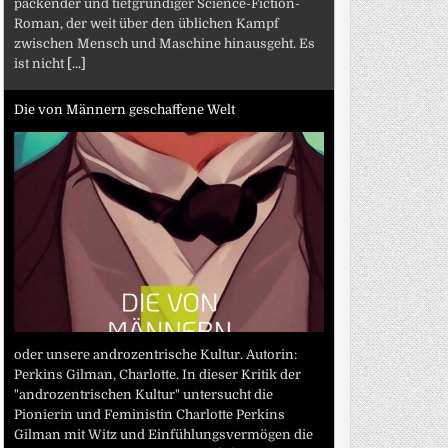
packender und tiefgründiger Science-Fiction-
Roman, der weit über den üblichen Kampf
zwischen Mensch und Maschine hinausgeht. Es
ist nicht
[...]
Die von Männern geschaffene Welt
oder unsere androzentrische Kultur. Autorin:
Perkins Gilman, Charlotte. In dieser Kritik der
"androzentrischen Kultur" untersucht die
Pionierin und Feministin Charlotte Perkins
Gilman mit Witz und Einfühlungsvermögen die