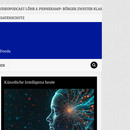
VIDEOPODCAST LÖHR & PENNEKAMP: BÜRGER ZWEITER KLASSE? DIE RENTE, D
 DATENSCHUTZ
-Feeds
SEN
Künstliche Intelligenz heute