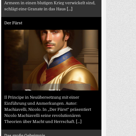
Armeen in einen blutigen Krieg verwickelt sind,
schlägt eine Granate in das Haus
[...]
Der Fürst
Il Principe in Neuübersetzung mit einer
Einführung und Anmerkungen. Autor:
Machiavelli, Nicolo. In „Der Fürst“ präsentiert
Nicolo Machiavelli seine revolutionären
Theorien über Macht und Herrschaft.
[...]
Das große Geheimnis