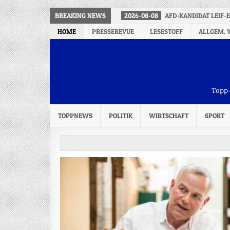
BREAKING NEWS
2026-08-08
AFD-KANDIDAT LEIF-
HOME
PRESSEREVUE
LESESTOFF
ALLGEM. 
Topp-
TOPPNEWS
POLITIK
WIRTSCHAFT
SPORT