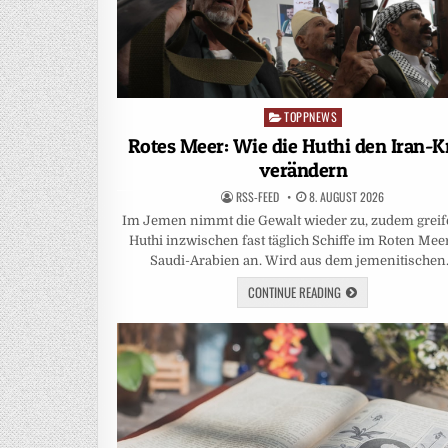
TOPPNEWS
Posted
in
Rotes Meer: Wie die Huthi den Iran-K
verändern
RSS-FEED
8. AUGUST 2026
Im Jemen nimmt die Gewalt wieder zu, zudem greif
Huthi inzwischen fast täglich Schiffe im Roten Mee
Saudi-Arabien an. Wird aus dem jemenitische
CONTINUE READING