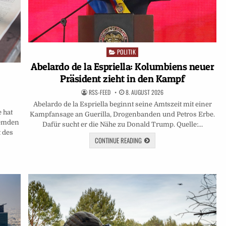
POLITIK
Posted
in
Abelardo de la Espriella: Kolumbiens neuer
Präsident zieht in den Kampf
RSS-FEED
8. AUGUST 2026
Abelardo de la Espriella beginnt seine Amtszeit mit einer
e hat
Kampfansage an Guerilla, Drogenbanden und Petros Erbe.
remden
Dafür sucht er die Nähe zu Donald Trump. Quelle:…
t des
CONTINUE READING