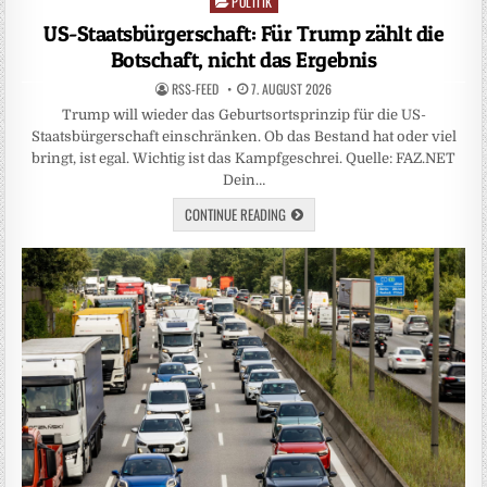
POLITIK
Posted
in
US-Staatsbürgerschaft: Für Trump zählt die
Botschaft, nicht das Ergebnis
RSS-FEED
7. AUGUST 2026
Trump will wieder das Geburtsortsprinzip für die US-
Staatsbürgerschaft einschränken. Ob das Bestand hat oder viel
bringt, ist egal. Wichtig ist das Kampfgeschrei. Quelle: FAZ.NET
Dein…
CONTINUE READING