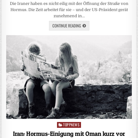
Die Iraner haben es nicht eilig mit der Öffnung der Straße von
Hormus. Die Zeit arbeitet für sie – und der US-Präsident gerät
zunehmend in…
CONTINUE READING
TOPPNEWS
Posted
in
Iran: Hormus-Einigung mit Oman kurz vor