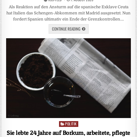
Als Reaktion auf den Ansturm auf die spanische Exklave Ceuta
hat Italien das Schengen-Abkommen mit Madrid ausgesetzt. Nun
fordert Spanien ultimativ ein Ende der Grenzkontrollen….
CONTINUE READING
POLITIK
Posted
in
Sie lebte 24 Jahre auf Borkum, arbeitete, pflegte