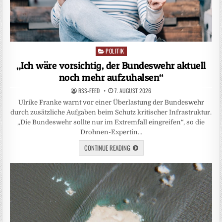
POLITIK
Posted
in
„Ich wäre vorsichtig, der Bundeswehr aktuell
noch mehr aufzuhalsen“
RSS-FEED
7. AUGUST 2026
Ulrike Franke warnt vor einer Überlastung der Bundeswehr
durch zusätzliche Aufgaben beim Schutz kritischer Infrastruktur.
„Die Bundeswehr sollte nur im Extremfall eingreifen“, so die
Drohnen-Expertin…
CONTINUE READING