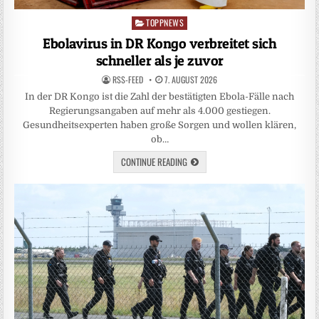
TOPPNEWS
Posted
in
Ebolavirus in DR Kongo verbreitet sich
schneller als je zuvor
RSS-FEED
7. AUGUST 2026
In der DR Kongo ist die Zahl der bestätigten Ebola-Fälle nach
Regierungsangaben auf mehr als 4.000 gestiegen.
Gesundheitsexperten haben große Sorgen und wollen klären,
ob…
CONTINUE READING