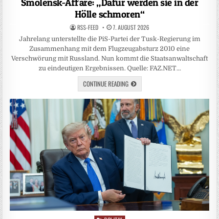
Smolensk-Affäre: „Dafür werden sie in der
Hölle schmoren“
RSS-FEED
7. AUGUST 2026
Jahrelang unterstellte die PiS-Partei der Tusk-Regierung im
Zusammenhang mit dem Flugzeugabsturz 2010 eine
Verschwörung mit Russland. Nun kommt die Staatsanwaltschaft
zu eindeutigen Ergebnissen. Quelle: FAZ.NET…
CONTINUE READING