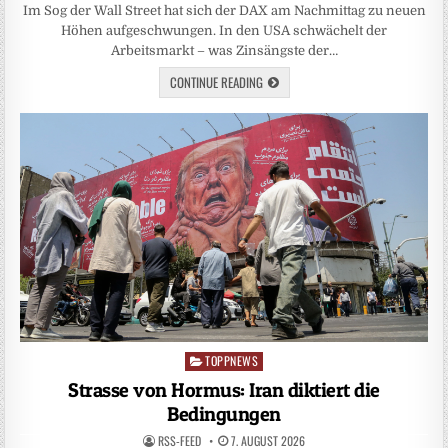
Im Sog der Wall Street hat sich der DAX am Nachmittag zu neuen
Höhen aufgeschwungen. In den USA schwächelt der
Arbeitsmarkt – was Zinsängste der…
CONTINUE READING
TOPPNEWS
Posted
in
Strasse von Hormus: Iran diktiert die
Bedingungen
RSS-FEED
7. AUGUST 2026