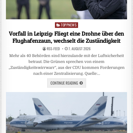
TOPPNEWS
Posted
in
Vorfall in Leipzig: Fliegt eine Drohne über den
Flughafenzaun, wechselt die Zuständigkeit
RSS-FEED
7. AUGUST 2026
Mehr als 40 Behörden sind hierzulande mit der Luftsicherheit
betraut. Die Grünen sprechen von einem
„Zuständigkeitswirrwarr“, aus der CDU kommen Forderungen
nach einer Zentralisierung. Quelle:…
CONTINUE READING