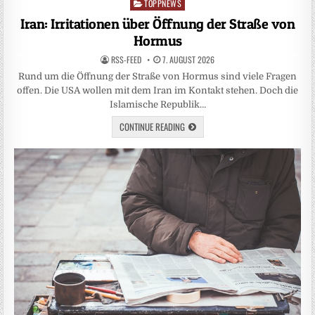
TOPPNEWS
Posted
in
Iran: Irritationen über Öffnung der Straße von
Hormus
RSS-FEED
7. AUGUST 2026
Rund um die Öffnung der Straße von Hormus sind viele Fragen
offen. Die USA wollen mit dem Iran im Kontakt stehen. Doch die
Islamische Republik…
CONTINUE READING