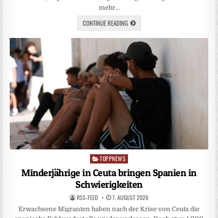
mehr…
CONTINUE READING
TOPPNEWS
Posted
in
Minderjährige in Ceuta bringen Spanien in
Schwierigkeiten
RSS-FEED
7. AUGUST 2026
Erwachsene Migranten haben nach der Krise von Ceuta die