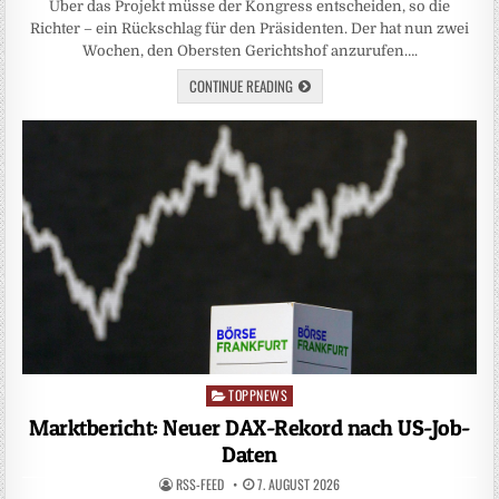
Über das Projekt müsse der Kongress entscheiden, so die
Richter – ein Rückschlag für den Präsidenten. Der hat nun zwei
Wochen, den Obersten Gerichtshof anzurufen….
CONTINUE READING
TOPPNEWS
Posted
in
Marktbericht: Neuer DAX-Rekord nach US-Job-
Daten
RSS-FEED
7. AUGUST 2026