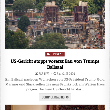
TOPPNEWS
Posted
in
US-Gericht stoppt vorerst Bau von Trumps
Ballsaal
RSS-FEED
7. AUGUST 2026
Ein Ballsaal nach den Wünschen von US-Präsident Trump: Gold,
Marmor und Stuck sollen das neue Prunkstück am Weißen Haus
prägen. Doch ein US-Gericht hat das…
CONTINUE READING