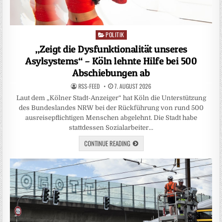
POLITIK
Posted
in
„Zeigt die Dysfunktionalität unseres
Asylsystems“ – Köln lehnte Hilfe bei 500
Abschiebungen ab
RSS-FEED
7. AUGUST 2026
Laut dem „Kölner Stadt-Anzeiger“ hat Köln die Unterstützung
des Bundeslandes NRW bei der Rückführung von rund 500
ausreisepflichtigen Menschen abgelehnt. Die Stadt habe
stattdessen Sozialarbeiter…
CONTINUE READING