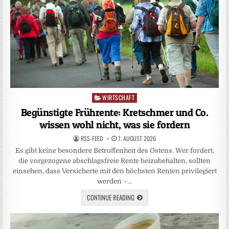
WIRTSCHAFT
Posted
in
Begünstigte Frührente: Kretschmer und Co.
wissen wohl nicht, was sie fordern
RSS-FEED
7. AUGUST 2026
Es gibt keine besondere Betroffenheit des Ostens. Wer fordert,
die vorgezogene abschlagsfreie Rente beizubehalten, sollten
einsehen, dass Versicherte mit den höchsten Renten privilegiert
werden –…
CONTINUE READING