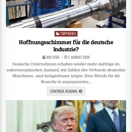
TOPPNEWS
Posted
in
Hoffnungsschimmer für die deutsche
Industrie?
RSS-FEED
7. AUGUST 2026
Deutsche Unternehmen erhalten wieder mehr Aufträge im
außereuropäischen Ausland, wie Zahlen des Verbands deutscher
Maschinen- und Anlagenbauer zeigen. Eine Wende für die
Branche in angespannten…
CONTINUE READING