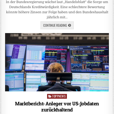
In der Bundesregierung wächst laut „Handelsblatt“ die Sorge um
Deutschlands Kreditwürdigkeit. Eine schlechtere Bewertung
könnte höhere Zinsen zur Folge haben und den Bundeshaushalt
jährlich mit…
CONTINUE READING
TOPPNEWS
Posted
in
Marktbericht: Anleger vor US-Jobdaten
zurückhaltend