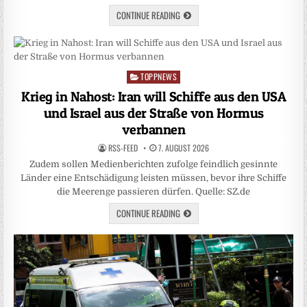
CONTINUE READING
TOPPNEWS
Posted
in
Krieg in Nahost: Iran will Schiffe aus den USA
und Israel aus der Straße von Hormus
verbannen
RSS-FEED
7. AUGUST 2026
Zudem sollen Medienberichten zufolge feindlich gesinnte
Länder eine Entschädigung leisten müssen, bevor ihre Schiffe
die Meerenge passieren dürfen. Quelle: SZ.de
CONTINUE READING