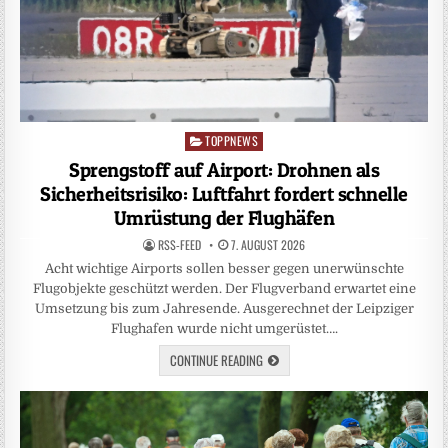
TOPPNEWS
Posted
in
Sprengstoff auf Airport: Drohnen als
Sicherheitsrisiko: Luftfahrt fordert schnelle
Umrüstung der Flughäfen
RSS-FEED
7. AUGUST 2026
Acht wichtige Airports sollen besser gegen unerwünschte
Flugobjekte geschützt werden. Der Flugverband erwartet eine
Umsetzung bis zum Jahresende. Ausgerechnet der Leipziger
Flughafen wurde nicht umgerüstet….
CONTINUE READING