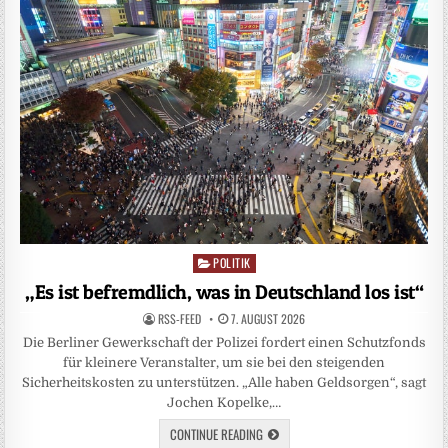
POLITIK
Posted
in
„Es ist befremdlich, was in Deutschland los ist“
RSS-FEED
7. AUGUST 2026
Die Berliner Gewerkschaft der Polizei fordert einen Schutzfonds
für kleinere Veranstalter, um sie bei den steigenden
Sicherheitskosten zu unterstützen. „Alle haben Geldsorgen“, sagt
Jochen Kopelke,…
CONTINUE READING