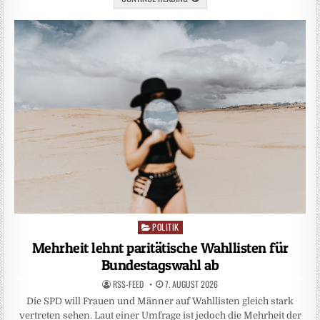
POLITIK
Posted
in
Mehrheit lehnt paritätische Wahllisten für
Bundestagswahl ab
RSS-FEED
7. AUGUST 2026
Die SPD will Frauen und Männer auf Wahllisten gleich stark
vertreten sehen. Laut einer Umfrage ist jedoch die Mehrheit der