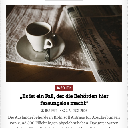
POLITIK
Posted
in
„Es ist ein Fall, der die Behörden hier
fassungslos macht“
RSS-FEED
7. AUGUST 2026
Die Ausländerbehörde in Köln soll Anträge für Abschiebungen
von rund 500 Flüchtlingen abgelehnt haben. Darunter waren