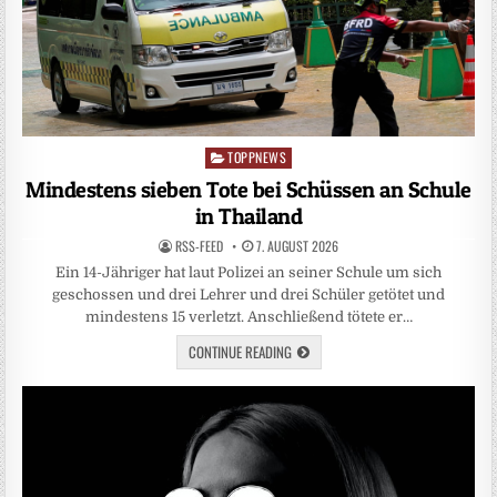
TOPPNEWS
Posted
in
Mindestens sieben Tote bei Schüssen an Schule
in Thailand
RSS-FEED
7. AUGUST 2026
Ein 14-Jähriger hat laut Polizei an seiner Schule um sich
geschossen und drei Lehrer und drei Schüler getötet und
mindestens 15 verletzt. Anschließend tötete er…
CONTINUE READING