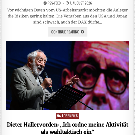
RSS-FEED
7. AUGUST 2026
Vor wichtigen Daten vom US-Arbeitsmarkt möchten die Anleger
die Risiken gering halten. Die Vorgaben aus den USA und Japan
sind schwach, auch der DAX dürfte…
CONTINUE READING
TOPPNEWS
Posted
in
Dieter Hallervorden: „Ich ordne meine Aktivität
als wahltaktisch ein“