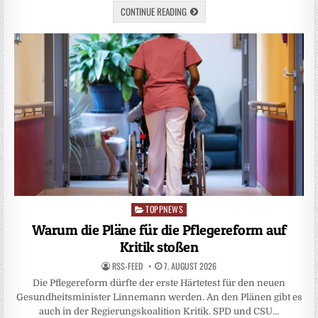
CONTINUE READING
TOPPNEWS
Posted
in
Warum die Pläne für die Pflegereform auf
Kritik stoßen
RSS-FEED
7. AUGUST 2026
Die Pflegereform dürfte der erste Härtetest für den neuen
Gesundheitsminister Linnemann werden. An den Plänen gibt es
auch in der Regierungskoalition Kritik. SPD und CSU…