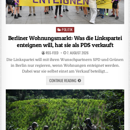
POLITIK
Posted
in
Berliner Wohnungsmarkt: Was die Linkspartei
enteignen will, hat sie als PDS verkauft
RSS-FEED
7. AUGUST 2026
Die Linkspartei will mit ihren Wunschpartnern SPD und Grünen
in Berlin nur regieren, wenn Wohnungen enteignet werden.
Dabei war sie selbst einst am Verkauf beteiligt….
CONTINUE READING