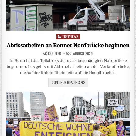
TOPPNEWS
Posted
in
Abrissarbeiten an Bonner Nordbrücke beginnen
RSS-FEED
7. AUGUST 2026
In Bonn hat der Teilabriss der stark beschädigten Nordbrücke
begonnen. Los gehts mit Abbrucharbeiten an der Vorlandbrücke,
die auf der linken Rheinseite auf die Hauptbrücke…
CONTINUE READING