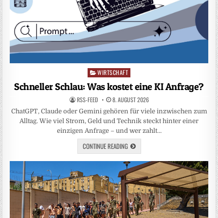
WIRTSCHAFT
Posted
in
Schneller Schlau: Was kostet eine KI Anfrage?
RSS-FEED
8. AUGUST 2026
ChatGPT, Claude oder Gemini gehören für viele inzwischen zum
Alltag. Wie viel Strom, Geld und Technik steckt hinter einer
einzigen Anfrage – und wer zahlt…
CONTINUE READING