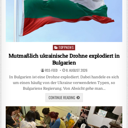
TOPPNEWS
Posted
in
Mutmaßlich ukrainische Drohne explodiert in
Bulgarien
RSS-FEED
8. AUGUST 2026
In Bulgarien ist eine Drohne explodiert. Dabei handele es sich
um einen häufig von der Ukraine verwendeten Typen, so
Bulgariens Regierung. Von Absicht gehe man…
CONTINUE READING