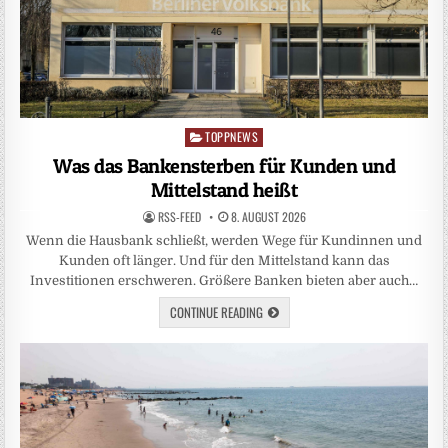
TOPPNEWS
Posted
in
Was das Bankensterben für Kunden und
Mittelstand heißt
RSS-FEED
8. AUGUST 2026
Wenn die Hausbank schließt, werden Wege für Kundinnen und
Kunden oft länger. Und für den Mittelstand kann das
Investitionen erschweren. Größere Banken bieten aber auch…
CONTINUE READING