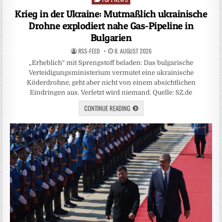
in
Krieg in der Ukraine: Mutmaßlich ukrainische
Drohne explodiert nahe Gas-Pipeline in
Bulgarien
RSS-FEED
8. AUGUST 2026
„Erheblich“ mit Sprengstoff beladen: Das bulgarische
Verteidigungsministerium vermutet eine ukrainische
Köderdrohne, geht aber nicht von einem absichtlichen
Eindringen aus. Verletzt wird niemand. Quelle: SZ.de
CONTINUE READING