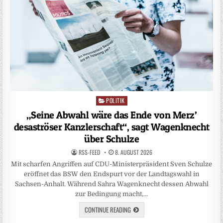
POLITIK
Posted
in
„Seine Abwahl wäre das Ende von Merz’
desaströser Kanzlerschaft“, sagt Wagenknecht
über Schulze
RSS-FEED
8. AUGUST 2026
Mit scharfen Angriffen auf CDU-Ministerpräsident Sven Schulze
eröffnet das BSW den Endspurt vor der Landtagswahl in
Sachsen-Anhalt. Während Sahra Wagenknecht dessen Abwahl
zur Bedingung macht,…
CONTINUE READING