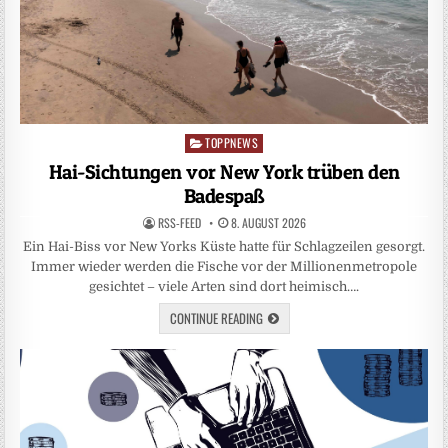
TOPPNEWS
Posted
in
Hai-Sichtungen vor New York trüben den
Badespaß
RSS-FEED
8. AUGUST 2026
Ein Hai-Biss vor New Yorks Küste hatte für Schlagzeilen gesorgt.
Immer wieder werden die Fische vor der Millionenmetropole
gesichtet – viele Arten sind dort heimisch….
CONTINUE READING