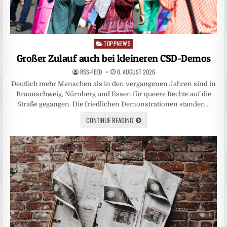
TOPPNEWS
Posted
in
Großer Zulauf auch bei kleineren CSD-Demos
RSS-FEED
8. AUGUST 2026
Deutlich mehr Menschen als in den vergangenen Jahren sind in
Braunschweig, Nürnberg und Essen für queere Rechte auf die
Straße gegangen. Die friedlichen Demonstrationen standen…
CONTINUE READING