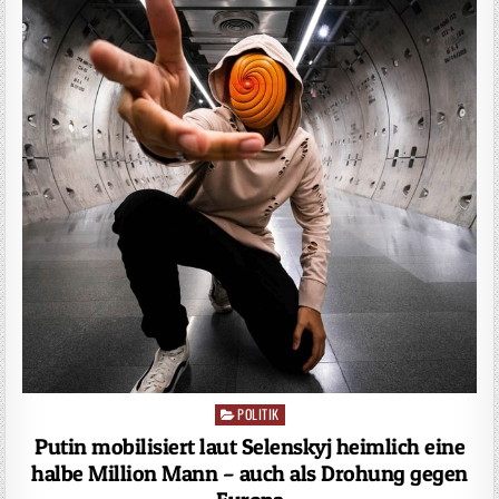
POLITIK
Posted
in
Putin mobilisiert laut Selenskyj heimlich eine
halbe Million Mann – auch als Drohung gegen