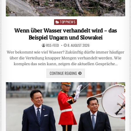
TOPPNEWS
Posted
in
Wenn über Wasser verhandelt wird – das
Beispiel Ungarn und Slowakei
RSS-FEED
8. AUGUST 2026
Wer bekommt wie viel Wasser? Zukünftig dürfte immer häufiger
über die Verteilung knapper Mengen verhandelt werden. Wie
komplex das sein kann, zeigen die aktuellen Gespräche…
CONTINUE READING