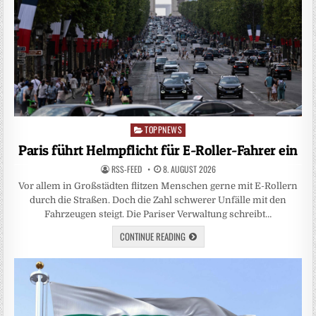
TOPPNEWS
Posted
in
Paris führt Helmpflicht für E-Roller-Fahrer ein
RSS-FEED
8. AUGUST 2026
Vor allem in Großstädten flitzen Menschen gerne mit E-Rollern
durch die Straßen. Doch die Zahl schwerer Unfälle mit den
Fahrzeugen steigt. Die Pariser Verwaltung schreibt…
CONTINUE READING