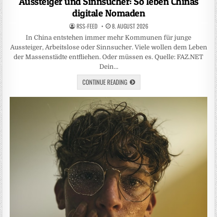
Aussteiger und Sinnsucher: So leben Chinas
digitale Nomaden
RSS-FEED
8. AUGUST 2026
In China entstehen immer mehr Kommunen für junge
Aussteiger, Arbeitslose oder Sinnsucher. Viele wollen dem Leben
der Massenstädte entfliehen. Oder müssen es. Quelle: FAZ.NET
Dein…
CONTINUE READING