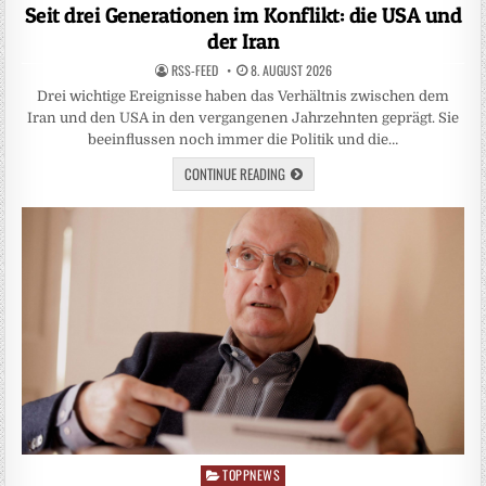
in
Seit drei Generationen im Konflikt: die USA und
der Iran
RSS-FEED
8. AUGUST 2026
Drei wichtige Ereignisse haben das Verhältnis zwischen dem
Iran und den USA in den vergangenen Jahrzehnten geprägt. Sie
beeinflussen noch immer die Politik und die…
CONTINUE READING
TOPPNEWS
Posted