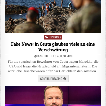
TOPPNEWS
Posted
in
Fake News: In Ceuta glauben viele an eine
Verschwörung
RSS-FEED
8. AUGUST 2026
Für die spanischen Bewohner von Ceuta tragen Marokko, die
USA und Israel die Hauptschuld am Migrantenansturm. Die
wirkliche Ursache waren offenbar Gerüchte in den sozialen…
CONTINUE READING