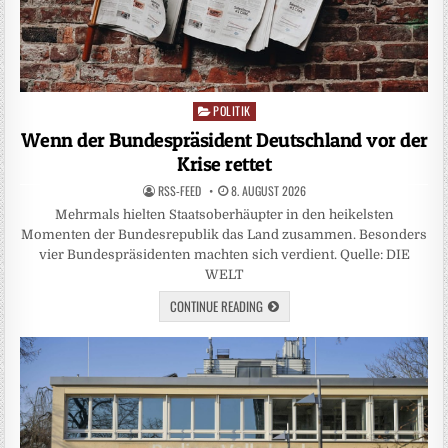
POLITIK
Posted
in
Wenn der Bundespräsident Deutschland vor der
Krise rettet
RSS-FEED
8. AUGUST 2026
Mehrmals hielten Staatsoberhäupter in den heikelsten
Momenten der Bundesrepublik das Land zusammen. Besonders
vier Bundespräsidenten machten sich verdient. Quelle: DIE
WELT
CONTINUE READING