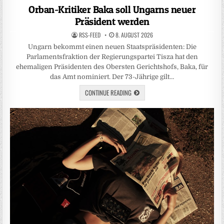
in
Orban-Kritiker Baka soll Ungarns neuer
Präsident werden
RSS-FEED
8. AUGUST 2026
Ungarn bekommt einen neuen Staatspräsidenten: Die
Parlamentsfraktion der Regierungspartei Tisza hat den
ehemaligen Präsidenten des Obersten Gerichtshofs, Baka, für
das Amt nominiert. Der 73-Jährige gilt…
CONTINUE READING