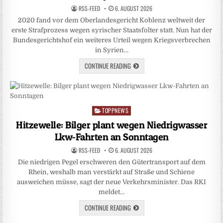
RSS-FEED
6. AUGUST 2026
2020 fand vor dem Oberlandesgericht Koblenz weltweit der
erste Strafprozess wegen syrischer Staatsfolter statt. Nun hat der
Bundesgerichtshof ein weiteres Urteil wegen Kriegsverbrechen
in Syrien…
CONTINUE READING
TOPPNEWS
Posted
in
Hitzewelle: Bilger plant wegen Niedrigwasser
Lkw-Fahrten an Sonntagen
RSS-FEED
6. AUGUST 2026
Die niedrigen Pegel erschweren den Gütertransport auf dem
Rhein, weshalb man verstärkt auf Straße und Schiene
ausweichen müsse, sagt der neue Verkehrsminister. Das RKI
meldet…
CONTINUE READING