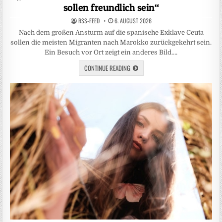
sollen freundlich sein“
RSS-FEED
6. AUGUST 2026
Nach dem großen Ansturm auf die spanische Exklave Ceuta
sollen die meisten Migranten nach Marokko zurückgekehrt sein.
Ein Besuch vor Ort zeigt ein anderes Bild….
CONTINUE READING