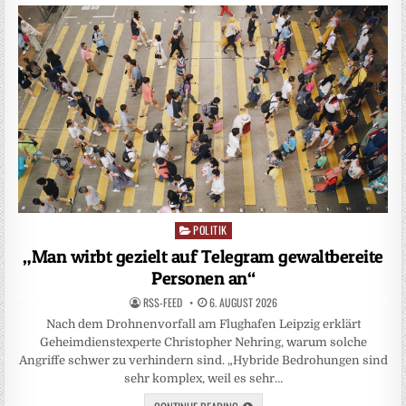
POLITIK
Posted
in
„Man wirbt gezielt auf Telegram gewaltbereite
Personen an“
RSS-FEED
6. AUGUST 2026
Nach dem Drohnenvorfall am Flughafen Leipzig erklärt
Geheimdienstexperte Christopher Nehring, warum solche
Angriffe schwer zu verhindern sind. „Hybride Bedrohungen sind
sehr komplex, weil es sehr…