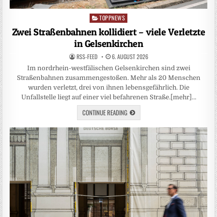
TOPPNEWS
Posted
in
Zwei Straßenbahnen kollidiert – viele Verletzte
in Gelsenkirchen
RSS-FEED
6. AUGUST 2026
Im nordrhein-westfälischen Gelsenkirchen sind zwei
Straßenbahnen zusammengestoßen. Mehr als 20 Menschen
wurden verletzt, drei von ihnen lebensgefährlich. Die
Unfallstelle liegt auf einer viel befahrenen Straße.[mehr]…
CONTINUE READING