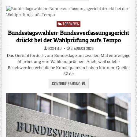
TOPPNEWS
Posted
in
Bundestagswahlen: Bundesverfassungsgericht
drückt bei der Wahlprüfung aufs Tempo
RSS-FEED
6. AUGUST 2026
Das Gericht fordert vom Bundestag zum zweiten Mal eine zügige
Abarbeitung von Wahleinsprüchen. Auch, weil solche
Beschwerden erhebliche Konsequenzen haben können. Quelle:
SZ.de
CONTINUE READING