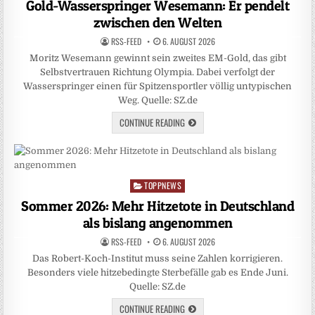
Gold-Wasserspringer Wesemann: Er pendelt
zwischen den Welten
RSS-FEED
6. AUGUST 2026
Moritz Wesemann gewinnt sein zweites EM-Gold, das gibt
Selbstvertrauen Richtung Olympia. Dabei verfolgt der
Wasserspringer einen für Spitzensportler völlig untypischen
Weg. Quelle: SZ.de
CONTINUE READING
TOPPNEWS
Posted
in
Sommer 2026: Mehr Hitzetote in Deutschland
als bislang angenommen
RSS-FEED
6. AUGUST 2026
Das Robert-Koch-Institut muss seine Zahlen korrigieren.
Besonders viele hitzebedingte Sterbefälle gab es Ende Juni.
Quelle: SZ.de
CONTINUE READING