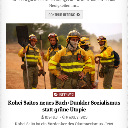
Neuigkeiten im…
CONTINUE READING
TOPPNEWS
Posted
in
Kohei Saitos neues Buch: Dunkler Sozialismus
statt grüne Utopie
RSS-FEED
6. AUGUST 2026
Kohei Saito ist ein Vordenker des Ökomarxismus. Jetzt