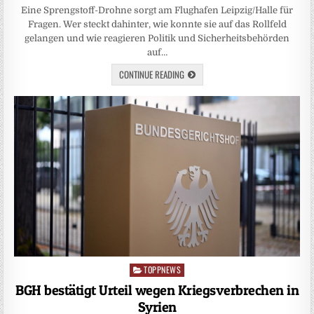
Eine Sprengstoff-Drohne sorgt am Flughafen Leipzig/Halle für
Fragen. Wer steckt dahinter, wie konnte sie auf das Rollfeld
gelangen und wie reagieren Politik und Sicherheitsbehörden
auf…
CONTINUE READING
TOPPNEWS
Posted
in
BGH bestätigt Urteil wegen Kriegsverbrechen in
Syrien