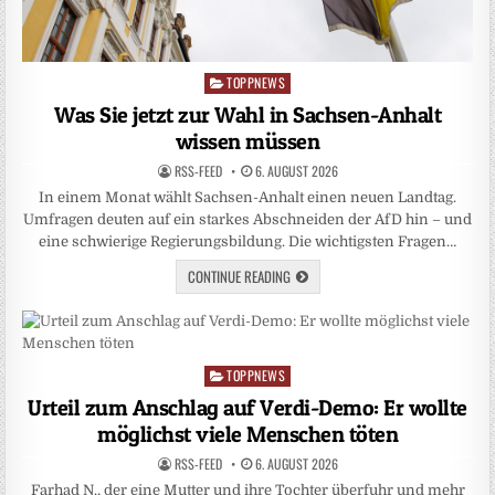
TOPPNEWS
Posted
in
Was Sie jetzt zur Wahl in Sachsen-Anhalt
wissen müssen
RSS-FEED
6. AUGUST 2026
In einem Monat wählt Sachsen-Anhalt einen neuen Landtag.
Umfragen deuten auf ein starkes Abschneiden der AfD hin – und
eine schwierige Regierungsbildung. Die wichtigsten Fragen…
CONTINUE READING
TOPPNEWS
Posted
in
Urteil zum Anschlag auf Verdi-Demo: Er wollte
möglichst viele Menschen töten
RSS-FEED
6. AUGUST 2026
Farhad N., der eine Mutter und ihre Tochter überfuhr und mehr