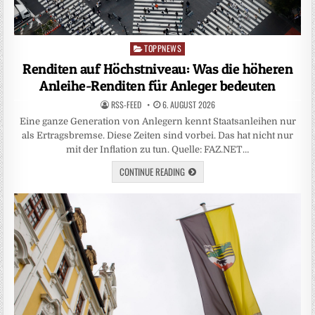
TOPPNEWS
Posted
in
Renditen auf Höchstniveau: Was die höheren
Anleihe-Renditen für Anleger bedeuten
RSS-FEED
6. AUGUST 2026
Eine ganze Generation von Anlegern kennt Staatsanleihen nur
als Ertragsbremse. Diese Zeiten sind vorbei. Das hat nicht nur
mit der Inflation zu tun. Quelle: FAZ.NET…
CONTINUE READING