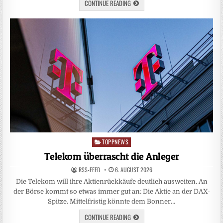
CONTINUE READING
TOPPNEWS
Posted
in
Telekom überrascht die Anleger
RSS-FEED
6. AUGUST 2026
Die Telekom will ihre Aktienrückkäufe deutlich ausweiten. An
der Börse kommt so etwas immer gut an: Die Aktie an der DAX-
Spitze. Mittelfristig könnte dem Bonner…
CONTINUE READING