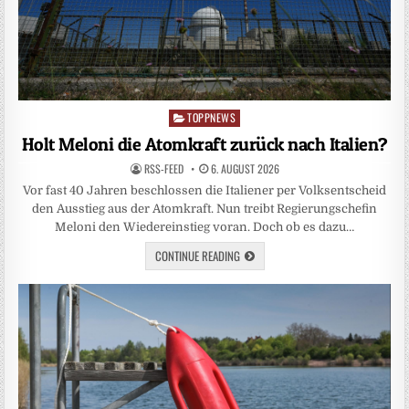
TOPPNEWS
Posted
in
Holt Meloni die Atomkraft zurück nach Italien?
RSS-FEED
6. AUGUST 2026
Vor fast 40 Jahren beschlossen die Italiener per Volksentscheid
den Ausstieg aus der Atomkraft. Nun treibt Regierungschefin
Meloni den Wiedereinstieg voran. Doch ob es dazu…
CONTINUE READING