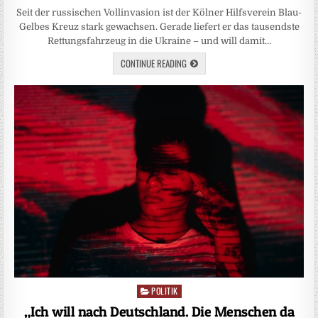
Seit der russischen Vollinvasion ist der Kölner Hilfsverein Blau-
Gelbes Kreuz stark gewachsen. Gerade liefert er das tausendste
Rettungsfahrzeug in die Ukraine – und will damit…
CONTINUE READING
POLITIK
Posted
in
„Ich will nach Deutschland. Die Menschen da