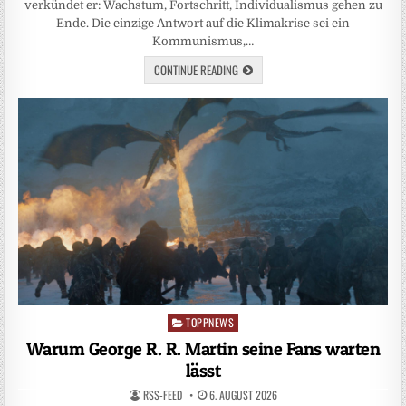
verkündet er: Wachstum, Fortschritt, Individualismus gehen zu
Ende. Die einzige Antwort auf die Klimakrise sei ein
Kommunismus,…
CONTINUE READING
TOPPNEWS
Posted
in
Warum George R. R. Martin seine Fans warten
lässt
RSS-FEED
6. AUGUST 2026