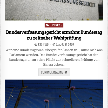
TOPPNEWS
Posted
in
Bundesverfassungsgericht ermahnt Bundestag
zu zeitnaher Wahlprüfung
RSS-FEED
6. AUGUST 2026
Wer eine Bundestagswahl überprüfen lassen will, muss sich ans
Parlament wenden. Das Bundesverfassungsgericht hat den
Bundestag nun an seine Pflicht zur schnelleren Prüfung von
Einsprüchen…
CONTINUE READING