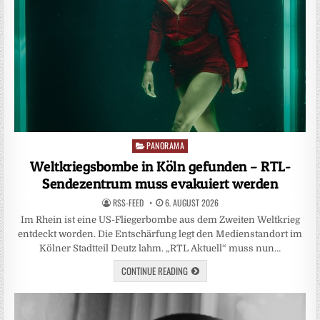
PANORAMA
Posted
in
Weltkriegsbombe in Köln gefunden – RTL-
Sendezentrum muss evakuiert werden
RSS-FEED
6. AUGUST 2026
Im Rhein ist eine US-Fliegerbombe aus dem Zweiten Weltkrieg
entdeckt worden. Die Entschärfung legt den Medienstandort im
Kölner Stadtteil Deutz lahm. „RTL Aktuell“ muss nun…
CONTINUE READING