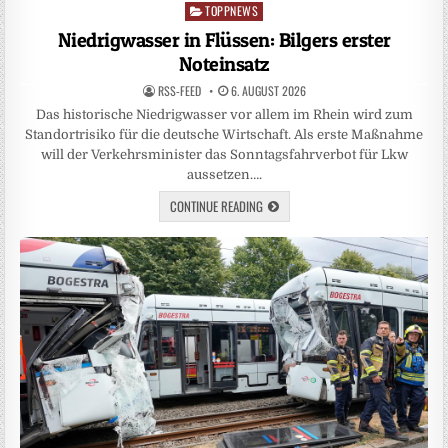
TOPPNEWS
Posted
in
Niedrigwasser in Flüssen: Bilgers erster
Noteinsatz
RSS-FEED
6. AUGUST 2026
Das historische Niedrigwasser vor allem im Rhein wird zum
Standortrisiko für die deutsche Wirtschaft. Als erste Maßnahme
will der Verkehrsminister das Sonntagsfahrverbot für Lkw
aussetzen….
CONTINUE READING