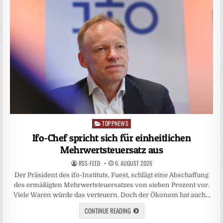
TOPPNEWS
Posted
in
Ifo-Chef spricht sich für einheitlichen
Mehrwertsteuersatz aus
RSS-FEED
6. AUGUST 2026
Der Präsident des ifo-Instituts, Fuest, schlägt eine Abschaffung
des ermäßigten Mehrwertsteuersatzes von sieben Prozent vor.
Viele Waren würde das verteuern. Doch der Ökonom hat auch…
CONTINUE READING