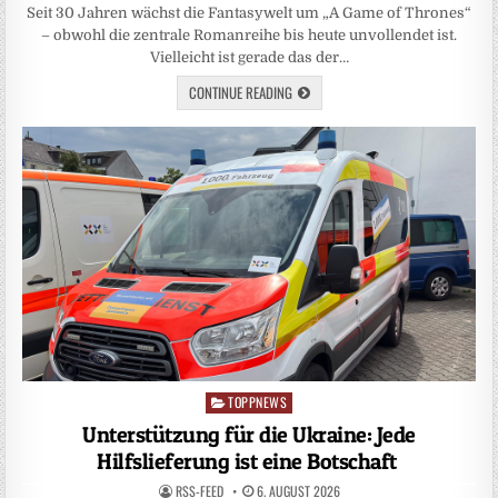
Seit 30 Jahren wächst die Fantasywelt um „A Game of Thrones“
– obwohl die zentrale Romanreihe bis heute unvollendet ist.
Vielleicht ist gerade das der…
CONTINUE READING
TOPPNEWS
Posted
in
Unterstützung für die Ukraine: Jede
Hilfslieferung ist eine Botschaft
RSS-FEED
6. AUGUST 2026