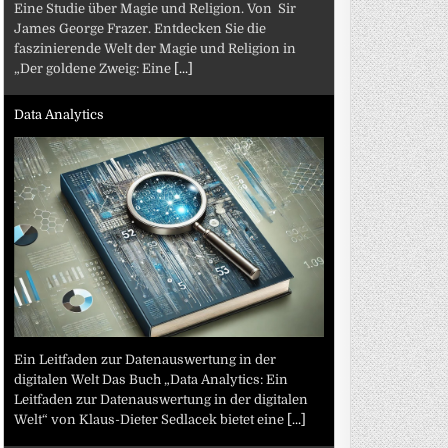
Eine Studie über Magie und Religion. Von Sir
James George Frazer. Entdecken Sie die
faszinierende Welt der Magie und Religion in
„Der goldene Zweig: Eine
[...]
Data Analytics
Ein Leitfaden zur Datenauswertung in der
digitalen Welt Das Buch „Data Analytics: Ein
Leitfaden zur Datenauswertung in der digitalen
Welt“ von Klaus-Dieter Sedlacek bietet eine
[...]