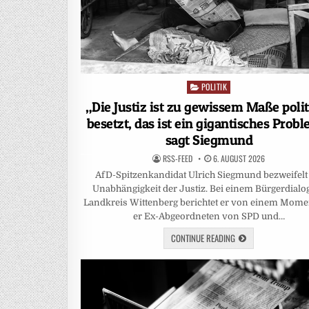
POLITIK
Posted
in
„Die Justiz ist zu gewissem Maße polit
besetzt, das ist ein gigantisches Probl
sagt Siegmund
RSS-FEED
6. AUGUST 2026
AfD-Spitzenkandidat Ulrich Siegmund bezweifelt
Unabhängigkeit der Justiz. Bei einem Bürgerdialo
Landkreis Wittenberg berichtet er von einem Momen
er Ex-Abgeordneten von SPD und…
CONTINUE READING