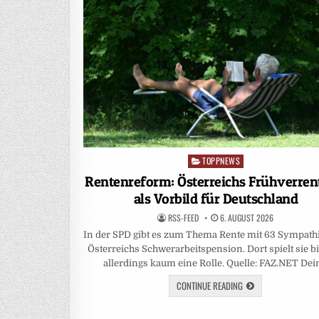
TOPPNEWS
Posted
in
Rentenreform: Österreichs Frühverre
als Vorbild für Deutschland
RSS-FEED
6. AUGUST 2026
In der SPD gibt es zum Thema Rente mit 63 Sympath
Österreichs Schwerarbeitspension. Dort spielt sie b
allerdings kaum eine Rolle. Quelle: FAZ.NET De
CONTINUE READING