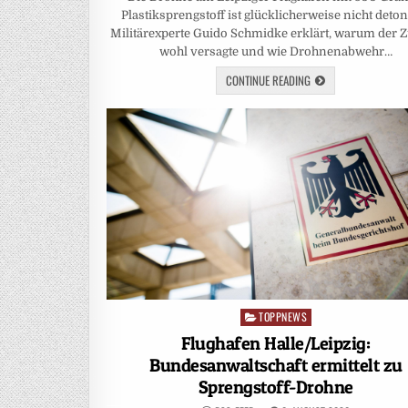
Plastiksprengstoff ist glücklicherweise nicht deton
Militärexperte Guido Schmidke erklärt, warum der 
wohl versagte und wie Drohnenabwehr…
CONTINUE READING
TOPPNEWS
Posted
in
Flughafen Halle/Leipzig:
Bundesanwaltschaft ermittelt zu
Sprengstoff-Drohne