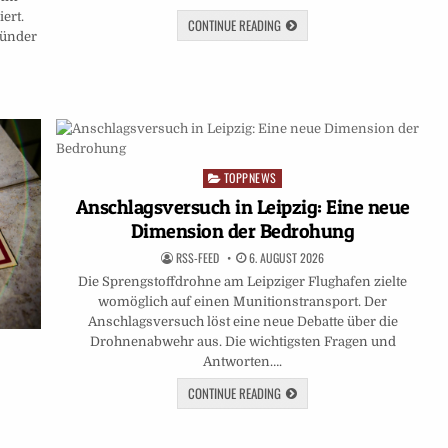
iert.
CONTINUE READING
Zünder
TOPPNEWS
Posted
in
Anschlagsversuch in Leipzig: Eine neue
Dimension der Bedrohung
RSS-FEED
6. AUGUST 2026
Die Sprengstoffdrohne am Leipziger Flughafen zielte
womöglich auf einen Munitionstransport. Der
Anschlagsversuch löst eine neue Debatte über die
Drohnenabwehr aus. Die wichtigsten Fragen und
Antworten….
CONTINUE READING