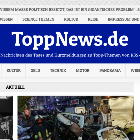
GEWISSEM MASSE POLITISCH BESETZT, DAS IST EIN GIGANTISCHES PROBLEM“, 
WISSEN
SCIENCE THEMEN
KULTUR
REISE
IMPRESSUM UND
ToppNews.de
Nachrichten des Tages und Kurzmeldungen zu Topp-Themen von RSS
KULTUR
GELD
TECHNIK
MOTOR
PANORAMA
WIS
AKTUELL