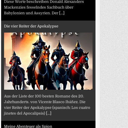
Diese Worte beschreiben Donald Alexanders
Mackenzies fesselndes Sachbuch über
Babylonien und Assyrien. Der
[...]
Die vier Reiter der Apokalypse
Aus der Liste der 100 besten Romane des 20.
Jahrhunderts. von Vicente Blasco Ibáñez. Die
vier Reiter der Apokalypse (spanisch: Los cuatro
jinetes del Apocalipsis)
[...]
Meine Abenteuer als Spion