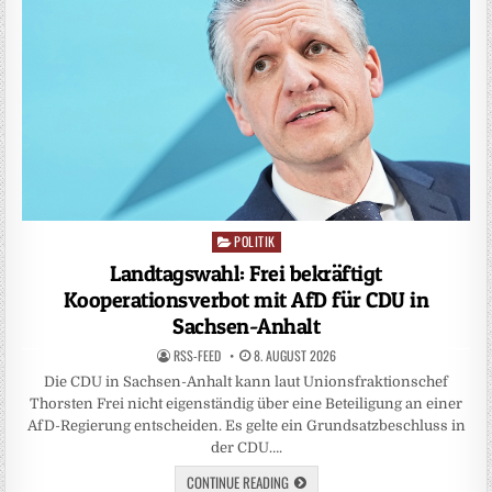
POLITIK
Posted
in
Landtagswahl: Frei bekräftigt
Kooperationsverbot mit AfD für CDU in
Sachsen-Anhalt
RSS-FEED
8. AUGUST 2026
Die CDU in Sachsen-Anhalt kann laut Unionsfraktionschef
Thorsten Frei nicht eigenständig über eine Beteiligung an einer
AfD-Regierung entscheiden. Es gelte ein Grundsatzbeschluss in
der CDU….
CONTINUE READING