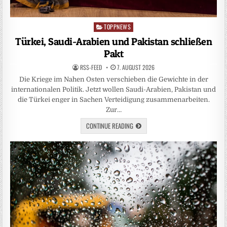
TOPPNEWS
Posted
in
Türkei, Saudi-Arabien und Pakistan schließen
Pakt
RSS-FEED
7. AUGUST 2026
Die Kriege im Nahen Osten verschieben die Gewichte in der
internationalen Politik. Jetzt wollen Saudi-Arabien, Pakistan und
die Türkei enger in Sachen Verteidigung zusammenarbeiten.
Zur…
CONTINUE READING