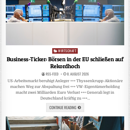
WIRTSCHAFT
Posted
in
Business-Ticker: Börsen in der EU schließen auf
Rekordhoch
RSS-FEED
8. AUGUST 2026
US-Arbeitsmarkt beruhigt Anleger +++ Thyssenkrupp-Aktionäre
machen Weg zur Abspaltung frei +++ VW-Eigentümerholding
macht zwei Milliarden Euro Verlust +++ Generali legt in
Deutschland kräftig zu +++…
CONTINUE READING