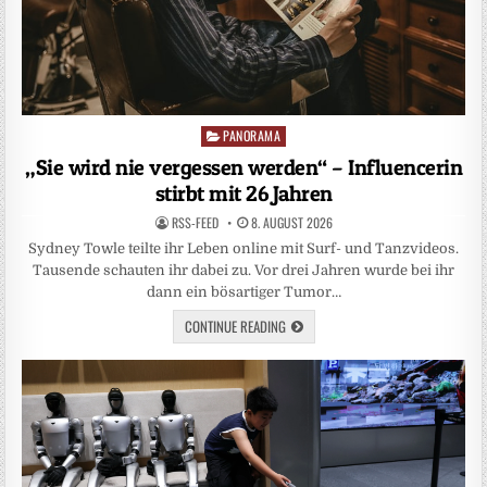
PANORAMA
Posted
in
„Sie wird nie vergessen werden“ – Influencerin
stirbt mit 26 Jahren
RSS-FEED
8. AUGUST 2026
Sydney Towle teilte ihr Leben online mit Surf- und Tanzvideos.
Tausende schauten ihr dabei zu. Vor drei Jahren wurde bei ihr
dann ein bösartiger Tumor…
CONTINUE READING