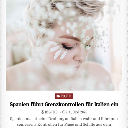
POLITIK
Posted
in
Spanien führt Grenzkontrollen für Italien ein
RSS-FEED
7. AUGUST 2026
Spanien macht seine Drohung an Italien wahr und führt nun
seinerseits Kontrollen für Flüge und Schiffe aus dem