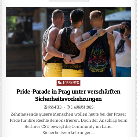
TOPPNEWS
Posted
in
Pride-Parade in Prag unter verschärften
Sicherheitsvorkehrungen
RSS-FEED
8. AUGUST 2026
Zehntausende queere Menschen wollen heute bei der Prager
Pride für ihre Rechte demonstrieren. Doch der Anschlag beim
Berliner CSD bewegt die Community im Land.
Sicherheitsvorkehrungen…