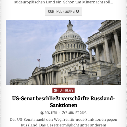
südeuropäischen Land ein. Schon um Mitternacht soll…
CONTINUE READING
TOPPNEWS
Posted
in
US-Senat beschließt verschärfte Russland-
Sanktionen
RSS-FEED
7. AUGUST 2026
Der US-Senat macht den Weg frei für neue Sanktionen gegen
Russland. Das Gesetz ermöglicht unter anderem