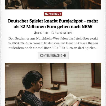
PANORAMA
Posted
in
Deutscher Spieler knackt Eurojackpot – mehr
als 32 Millionen Euro gehen nach NRW
RSS-FEED
8. AUGUST 2026
Der Gewinner aus Nordrhein-Westfalen darf sich über exakt
32.658.025 Euro freuen. In der zweiten Gewinnklasse fließen
außerdem noch einmal über 300.000 Euro an drei Spieler…
CONTINUE READING