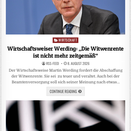
WIRTSCHAFT
Posted
in
Wirtschaftsweiser Werding: „Die Witwenrente
ist nicht mehr zeitgemäß“
RSS-FEED
8. AUGUST 2026
Der Wirtschaftsweise Martin Werding fordert die Abschaffung
der Witwenrente. Sie sei zu teuer und veraltet. Auch bei der
Beamtenversorgung soll sich seiner Meinung nach etwas…
CONTINUE READING