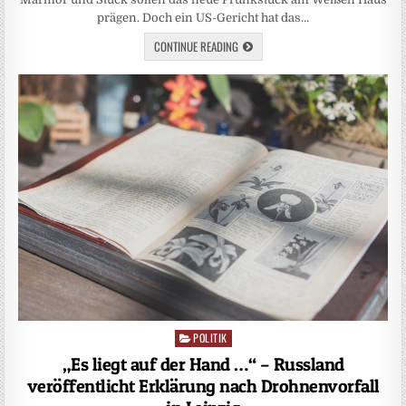
prägen. Doch ein US-Gericht hat das…
CONTINUE READING
POLITIK
Posted
in
„Es liegt auf der Hand …“ – Russland
veröffentlicht Erklärung nach Drohnenvorfall