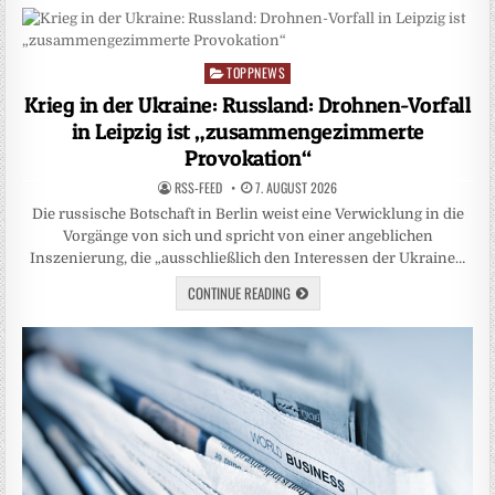
TOPPNEWS
Posted
in
Krieg in der Ukraine: Russland: Drohnen-Vorfall
in Leipzig ist „zusammengezimmerte
Provokation“
RSS-FEED
7. AUGUST 2026
Die russische Botschaft in Berlin weist eine Verwicklung in die
Vorgänge von sich und spricht von einer angeblichen
Inszenierung, die „ausschließlich den Interessen der Ukraine…
CONTINUE READING