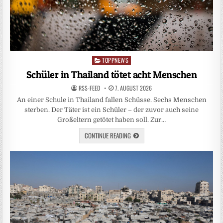
TOPPNEWS
Posted
in
Schüler in Thailand tötet acht Menschen
RSS-FEED
7. AUGUST 2026
An einer Schule in Thailand fallen Schüsse. Sechs Menschen
sterben. Der Täter ist ein Schüler – der zuvor auch seine
Großeltern getötet haben soll. Zur…
CONTINUE READING