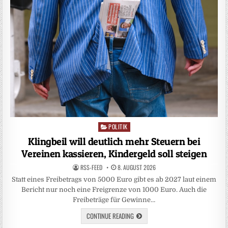
POLITIK
Posted
in
Klingbeil will deutlich mehr Steuern bei
Vereinen kassieren, Kindergeld soll steigen
RSS-FEED
8. AUGUST 2026
Statt ​eines Freibetrags ‌von 5000 Euro gibt es ab 2027 laut einem
Bericht nur noch eine Freigrenze von 1000 Euro. Auch die
Freibeträge ‌für Gewinne…
CONTINUE READING