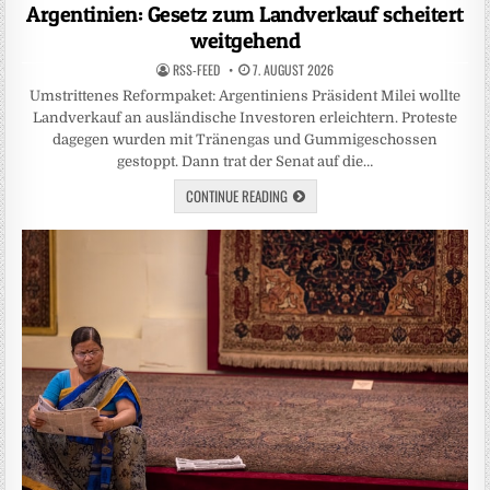
in
Argentinien: Gesetz zum Landverkauf scheitert
weitgehend
RSS-FEED
7. AUGUST 2026
Umstrittenes Reformpaket: Argentiniens Präsident Milei wollte
Landverkauf an ausländische Investoren erleichtern. Proteste
dagegen wurden mit Tränengas und Gummigeschossen
gestoppt. Dann trat der Senat auf die…
CONTINUE READING