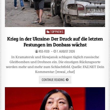
TOPPNEWS
Posted
in
Krieg in der Ukraine: Der Druck auf die letzten
Festungen im Donbass wächst
RSS-FEED
7. AUGUST 2026
In Kramatorsk und Slowjansk schlagen täglich russische
Gleitbomben und Drohnen ein. Die einstigen Rückzugsorte
werden mehr und mehr zum Schlachtfeld. Quelle: FAZ.NET Dein
Kommentar: [mwai_chat]
CONTINUE READING