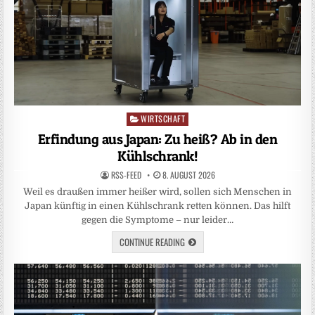
WIRTSCHAFT
Posted
in
Erfindung aus Japan: Zu heiß? Ab in den
Kühlschrank!
RSS-FEED
8. AUGUST 2026
Weil es draußen immer heißer wird, sollen sich Menschen in
Japan künftig in einen Kühlschrank retten können. Das hilft
gegen die Symptome – nur leider…
CONTINUE READING