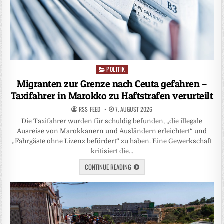
POLITIK
Posted
in
Migranten zur Grenze nach Ceuta gefahren –
Taxifahrer in Marokko zu Haftstrafen verurteilt
RSS-FEED
7. AUGUST 2026
Die Taxifahrer wurden für schuldig befunden, „die illegale
Ausreise von Marokkanern und Ausländern erleichtert“ und
„Fahrgäste ohne Lizenz befördert“ zu haben. Eine Gewerkschaft
kritisiert die…
CONTINUE READING