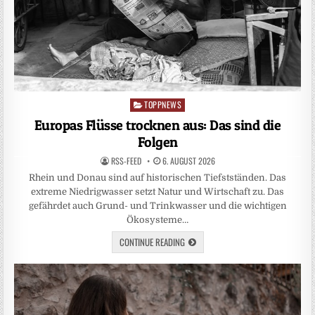
TOPPNEWS
Posted
in
Europas Flüsse trocknen aus: Das sind die
Folgen
RSS-FEED
6. AUGUST 2026
Rhein und Donau sind auf historischen Tiefstständen. Das
extreme Niedrigwasser setzt Natur und Wirtschaft zu. Das
gefährdet auch Grund- und Trinkwasser und die wichtigen
Ökosysteme…
CONTINUE READING