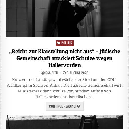
POLITIK
Posted
in
„Reicht zur Klarstellung nicht aus“ – Jüdische
Gemeinschaft attackiert Schulze wegen
Hallervorden
RSS-FEED
6. AUGUST 2026
Kurz vor der Landtagswahl wächst der Streit um den CDU-
Wahlkampf in Sachsen-Anhalt. Die Jüdische Gemeinschaft wirft
Ministerpräsident Schulze vor, mit dem Auftritt von
Hallervorden anti-israelischen…
CONTINUE READING