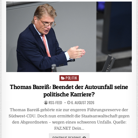
POLITIK
Posted
in
Thomas Bareiß: Beendet der Autounfall seine
politische Karriere?
RSS-FEED
6. AUGUST 2026
Thomas Bareiß gehörte nie zur engeren Führungsreserve der
Südwest-CDU. Doch nun ermittelt die Staatsanwaltschaft gegen
den Abgeordneten – wegen eines schweren Unfalls. Quelle:
FAZ.NET Dein…