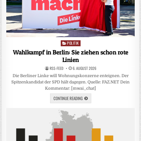
POLITIK
Posted
in
Wahlkampf in Berlin: Sie ziehen schon rote
Linien
RSS-FEED
6. AUGUST 2026
Die Berliner Linke will Wohnungskonzerne enteignen. Der
Spitzenkandidat der SPD hält dagegen. Quelle: FAZ.NET Dein
Kommentar: [mwai_chat]
CONTINUE READING