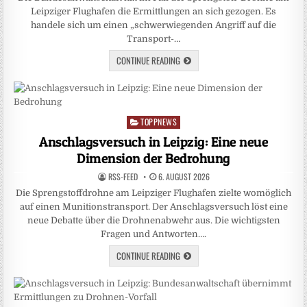
Leipziger Flughafen die Ermittlungen an sich gezogen. Es
handele sich um einen „schwerwiegenden Angriff auf die
Transport-…
CONTINUE READING
TOPPNEWS
Posted
in
Anschlagsversuch in Leipzig: Eine neue
Dimension der Bedrohung
RSS-FEED
6. AUGUST 2026
Die Sprengstoffdrohne am Leipziger Flughafen zielte womöglich
auf einen Munitionstransport. Der Anschlagsversuch löst eine
neue Debatte über die Drohnenabwehr aus. Die wichtigsten
Fragen und Antworten….
CONTINUE READING