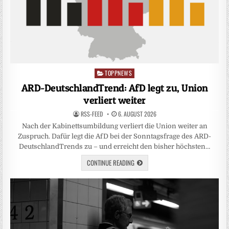
TOPPNEWS
Posted
in
ARD-DeutschlandTrend: AfD legt zu, Union
verliert weiter
RSS-FEED
6. AUGUST 2026
Nach der Kabinettsumbildung verliert die Union weiter an
Zuspruch. Dafür legt die AfD bei der Sonntagsfrage des ARD-
DeutschlandTrends zu – und erreicht den bisher höchsten…
CONTINUE READING