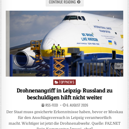
CONTINUE READING
TOPPNEWS
Posted
in
Drohnenangriff in Leipzig: Russland zu
beschuldigen hilft nicht weiter
RSS-FEED
6. AUGUST 2026
Der Staat muss gesicherte Erkenntnisse haben, bevor er Moskau
für den Anschlagsversuch in Leipzig verantwortlich
macht. Wichtiger ist jetzt die Drohnenabwehr. Quelle: FAZ.NET