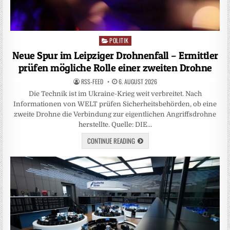
POLITIK
Posted
in
Neue Spur im Leipziger Drohnenfall – Ermittler
prüfen mögliche Rolle einer zweiten Drohne
RSS-FEED
6. AUGUST 2026
Die Technik ist im Ukraine-Krieg weit verbreitet. Nach
Informationen von WELT prüfen Sicherheitsbehörden, ob eine
zweite Drohne die Verbindung zur eigentlichen Angriffsdrohne
herstellte. Quelle: DIE…
CONTINUE READING