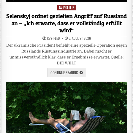
POLITIK
Posted
in
Selenskyj ordnet gezielten Angriff auf Russland
an – „Ich erwarte, dass er vollständig erfüllt
wird“
RSS-FEED
6. AUGUST 2026
Der ukrainische Präsident befiehlt eine spezielle Operation gegen
Russlands Rüstungsindustrie an. Dabei macht er
unmissverständlich klar, dass er Ergebnisse erwartet. Quelle:
DIE WELT
CONTINUE READING