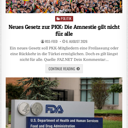
POLITIK
Posted
in
Neues Gesetz zur PKK: Die Amnestie gilt nicht
für alle
RSS-FEED
6. AUGUST 2026
Ein neues Gesetz soll PKK-Mitgliedern eine Freilassung oder
eine Rückkehr in die Türkei ermöglichen. Doch es gilt längst
nicht für alle. Quelle: FAZ.NET Dein Kommentar:…
CONTINUE READING