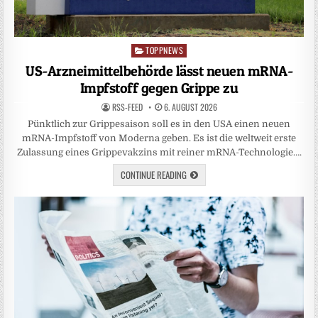
TOPPNEWS
Posted
in
US-Arzneimittelbehörde lässt neuen mRNA-
Impfstoff gegen Grippe zu
RSS-FEED
6. AUGUST 2026
Pünktlich zur Grippesaison soll es in den USA einen neuen
mRNA-Impfstoff von Moderna geben. Es ist die weltweit erste
Zulassung eines Grippevakzins mit reiner mRNA-Technologie….
CONTINUE READING