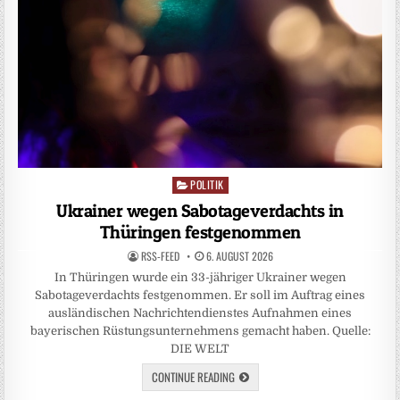
POLITIK
Posted
in
Ukrainer wegen Sabotageverdachts in
Thüringen festgenommen
RSS-FEED
6. AUGUST 2026
In Thüringen wurde ein 33-jähriger Ukrainer wegen
Sabotageverdachts festgenommen. Er soll im Auftrag eines
ausländischen Nachrichtendienstes Aufnahmen eines
bayerischen Rüstungsunternehmens gemacht haben. Quelle:
DIE WELT
CONTINUE READING