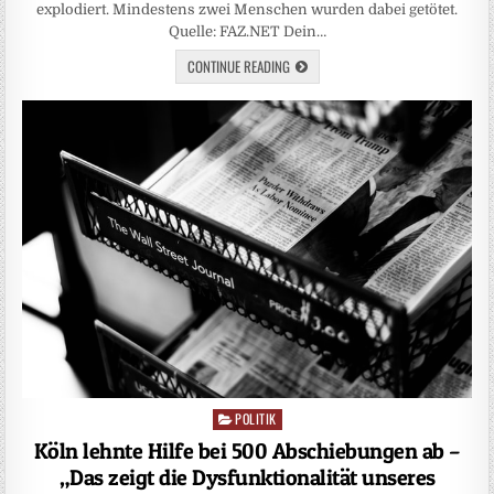
explodiert. Mindestens zwei Menschen wurden dabei getötet.
Quelle: FAZ.NET Dein…
CONTINUE READING
POLITIK
Posted
in
Köln lehnte Hilfe bei 500 Abschiebungen ab –
„Das zeigt die Dysfunktionalität unseres