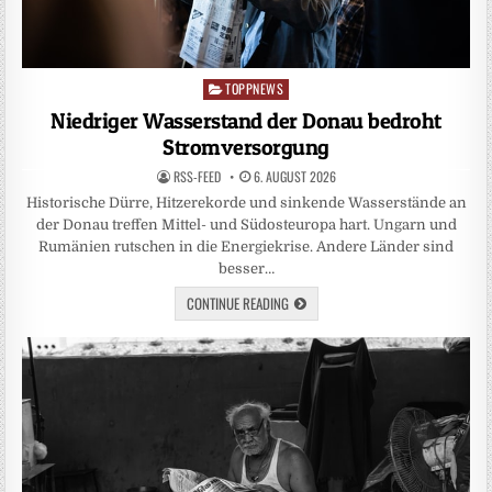
TOPPNEWS
Posted
in
Niedriger Wasserstand der Donau bedroht
Stromversorgung
RSS-FEED
6. AUGUST 2026
Historische Dürre, Hitzerekorde und sinkende Wasserstände an
der Donau treffen Mittel- und Südosteuropa hart. Ungarn und
Rumänien rutschen in die Energiekrise. Andere Länder sind
besser…
CONTINUE READING