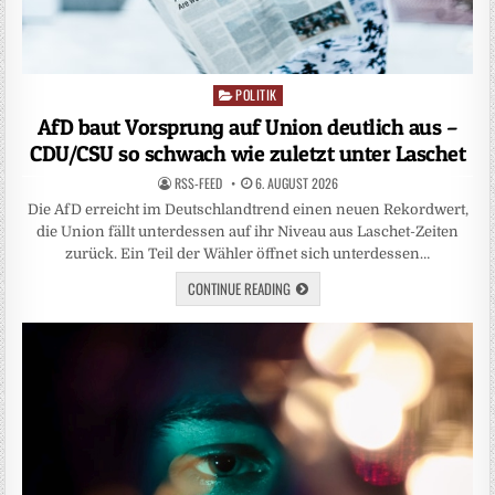
POLITIK
Posted
in
AfD baut Vorsprung auf Union deutlich aus –
CDU/CSU so schwach wie zuletzt unter Laschet
RSS-FEED
6. AUGUST 2026
Die AfD erreicht im Deutschlandtrend einen neuen Rekordwert,
die Union fällt unterdessen auf ihr Niveau aus Laschet-Zeiten
zurück. Ein Teil der Wähler öffnet sich unterdessen…
CONTINUE READING