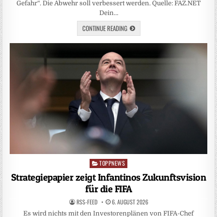
Gefahr“. Die Abwehr soll verbessert werden. Quelle: FAZ.NET
Dein…
CONTINUE READING
TOPPNEWS
Posted
in
Strategiepapier zeigt Infantinos Zukunftsvision
für die FIFA
RSS-FEED
6. AUGUST 2026
Es wird nichts mit den Investorenplänen von FIFA-Chef