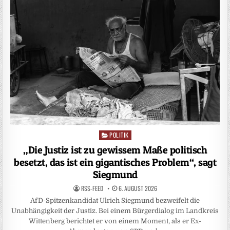
POLITIK
Posted
in
„Die Justiz ist zu gewissem Maße politisch
besetzt, das ist ein gigantisches Problem“, sagt
Siegmund
RSS-FEED
6. AUGUST 2026
AfD-Spitzenkandidat Ulrich Siegmund bezweifelt die
Unabhängigkeit der Justiz. Bei einem Bürgerdialog im Landkreis
Wittenberg berichtet er von einem Moment, als er Ex-