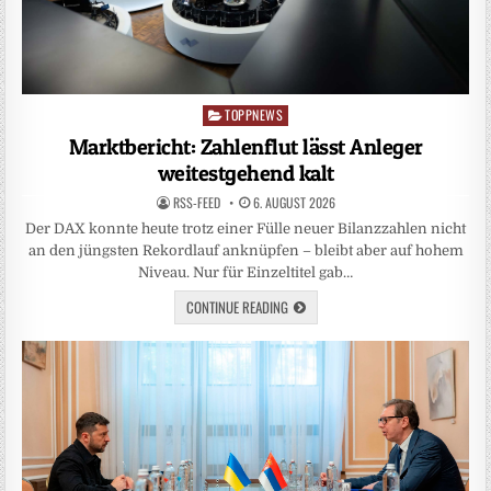
TOPPNEWS
Posted
in
Marktbericht: Zahlenflut lässt Anleger
weitestgehend kalt
RSS-FEED
6. AUGUST 2026
Der DAX konnte heute trotz einer Fülle neuer Bilanzzahlen nicht
an den jüngsten Rekordlauf anknüpfen – bleibt aber auf hohem
Niveau. Nur für Einzeltitel gab…
CONTINUE READING