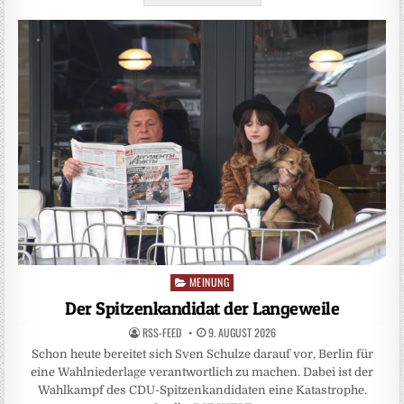
MEINUNG
Posted
in
Der Spitzenkandidat der Langeweile
RSS-FEED
9. AUGUST 2026
Schon heute bereitet sich Sven Schulze darauf vor, Berlin für
eine Wahlniederlage verantwortlich zu machen. Dabei ist der
Wahlkampf des CDU-Spitzenkandidaten eine Katastrophe.