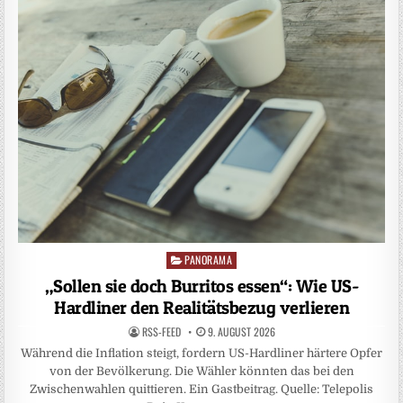
PANORAMA
Posted
in
„Sollen sie doch Burritos essen“: Wie US-
Hardliner den Realitätsbezug verlieren
RSS-FEED
9. AUGUST 2026
Während die Inflation steigt, fordern US-Hardliner härtere Opfer
von der Bevölkerung. Die Wähler könnten das bei den
Zwischenwahlen quittieren. Ein Gastbeitrag. Quelle: Telepolis