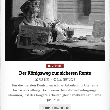
MEINUNG
Posted
in
Der Königsweg zur sicheren Rente
RSS-FEED
9. AUGUST 2026
Für die meisten Deutschen ist das Arbeiten im Alter eine
Horrorvorstellung. Doch wenn die Rahmenbedingungen
stimmen, löst das längere Arbeiten gleich mehrere Probleme.
Quelle: DIE…
CONTINUE READING