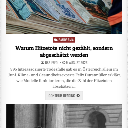
PANORAMA
Posted
in
Warum Hitzetote nicht gezählt, sondern
abgeschätzt werden
RSS-FEED
9. AUGUST 2026
395 hitzeassoziierte Todesfälle gab es in Österreich allein im
Juni. Klima- und Gesundheitsexperte Felix Durstmüller erklärt,
wie Modelle funktionieren, die die Zahl der Hitzetoten
abschätzen…
CONTINUE READING