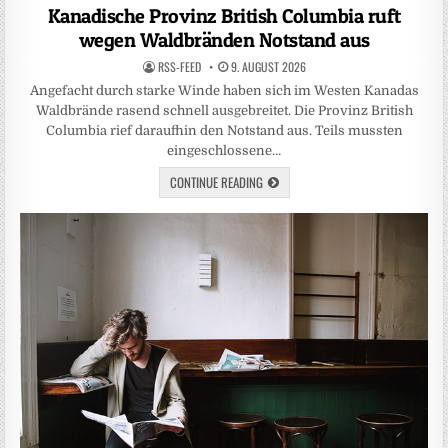
in
Kanadische Provinz British Columbia ruft
wegen Waldbränden Notstand aus
RSS-FEED
9. AUGUST 2026
Angefacht durch starke Winde haben sich im Westen Kanadas
Waldbrände rasend schnell ausgebreitet. Die Provinz British
Columbia rief daraufhin den Notstand aus. Teils mussten
eingeschlossene…
CONTINUE READING