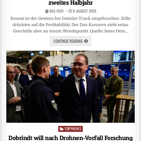
zweites Halbjahr
RSS-FEED
9. AUGUST 2026
Erneut ist der Gewinn bei Daimler Truck eingebrochen. Zölle
drückten auf die Profitabilität. Der Dax-Konzern sieht seine
Geschäfte aber an einem Wendepunkt. Quelle: heise Dein…
CONTINUE READING
TOPPNEWS
Posted
in
Dobrindt will nach Drohnen-Vorfall Forschung