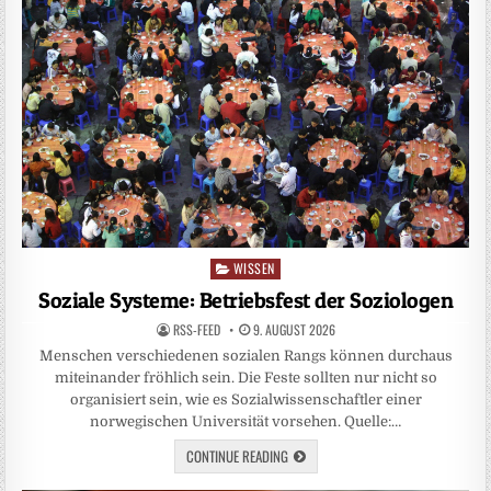
WISSEN
Posted
in
Soziale Systeme: Betriebsfest der Soziologen
RSS-FEED
9. AUGUST 2026
Menschen verschiedenen sozialen Rangs können durchaus
miteinander fröhlich sein. Die Feste sollten nur nicht so
organisiert sein, wie es Sozialwissenschaftler einer
norwegischen Universität vorsehen. Quelle:…
CONTINUE READING