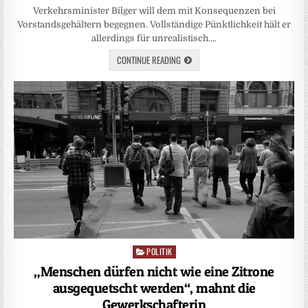
Verkehrsminister Bilger will dem mit Konsequenzen bei
Vorstandsgehältern begegnen. Vollständige Pünktlichkeit hält er
allerdings für unrealistisch….
CONTINUE READING
POLITIK
Posted
in
„Menschen dürfen nicht wie eine Zitrone
ausgequetscht werden“, mahnt die
Gewerkschafterin