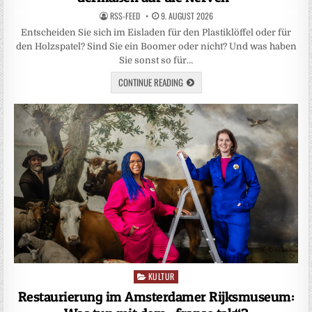
RSS-FEED
9. AUGUST 2026
Entscheiden Sie sich im Eisladen für den Plastiklöffel oder für
den Holzspatel? Sind Sie ein Boomer oder nicht? Und was haben
Sie sonst so für…
CONTINUE READING
KULTUR
Posted
in
Restaurierung im Amsterdamer Rijksmuseum: