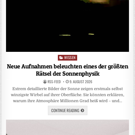
WISSEN
Posted
in
Neue Aufnahmen beleuchten eines der größten
Rätsel der Sonnenphysik
RSS-FEED
9. AUGUST 2026
Extrem detaillierte Bilder der Sonne zeigen erstmals selbst
winzigste Wirbel auf ihrer Oberfläche. Sie könnten erklären,
warum ihre Atmosphäre Millionen Grad heiß wird – und…
CONTINUE READING