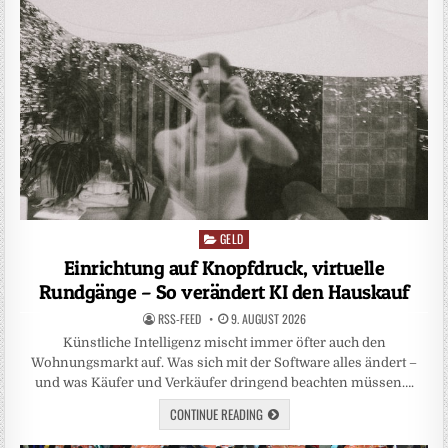
GELD
Posted
in
Einrichtung auf Knopfdruck, virtuelle
Rundgänge – So verändert KI den Hauskauf
RSS-FEED
9. AUGUST 2026
Künstliche Intelligenz mischt immer öfter auch den
Wohnungsmarkt auf. Was sich mit der Software alles ändert –
und was Käufer und Verkäufer dringend beachten müssen….
CONTINUE READING