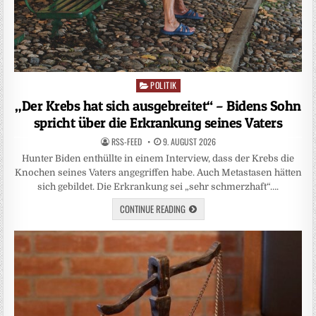
POLITIK
Posted
in
„Der Krebs hat sich ausgebreitet“ – Bidens Sohn
spricht über die Erkrankung seines Vaters
RSS-FEED
9. AUGUST 2026
Hunter Biden enthüllte in einem Interview, dass der Krebs die
Knochen seines Vaters angegriffen habe. Auch Metastasen hätten
sich gebildet. Die Erkrankung sei „sehr schmerzhaft“….
CONTINUE READING