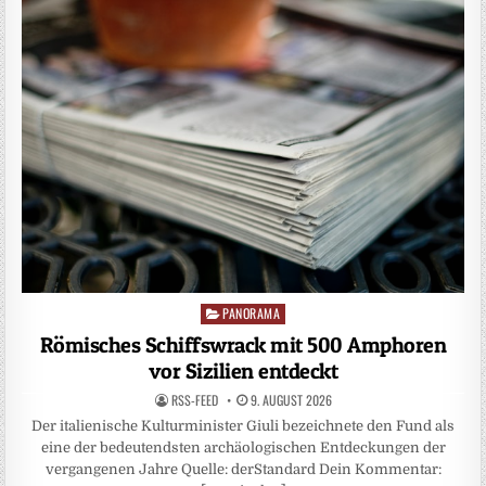
PANORAMA
Posted
in
Römisches Schiffswrack mit 500 Amphoren
vor Sizilien entdeckt
RSS-FEED
9. AUGUST 2026
Der italienische Kulturminister Giuli bezeichnete den Fund als
eine der bedeutendsten archäologischen Entdeckungen der
vergangenen Jahre Quelle: derStandard Dein Kommentar: