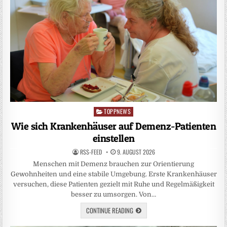
TOPPNEWS
Posted
in
Wie sich Krankenhäuser auf Demenz-Patienten
einstellen
RSS-FEED
9. AUGUST 2026
Menschen mit Demenz brauchen zur Orientierung
Gewohnheiten und eine stabile Umgebung. Erste Krankenhäuser
versuchen, diese Patienten gezielt mit Ruhe und Regelmäßigkeit
besser zu umsorgen. Von…
CONTINUE READING