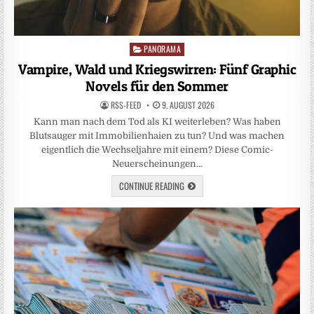
PANORAMA
Posted
in
Vampire, Wald und Kriegswirren: Fünf Graphic
Novels für den Sommer
RSS-FEED
9. AUGUST 2026
Kann man nach dem Tod als KI weiterleben? Was haben
Blutsauger mit Immobilienhaien zu tun? Und was machen
eigentlich die Wechseljahre mit einem? Diese Comic-
Neuerscheinungen…
CONTINUE READING