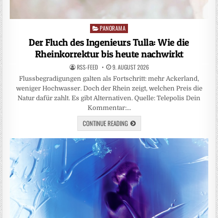
PANORAMA
Posted
in
Der Fluch des Ingenieurs Tulla: Wie die
Rheinkorrektur bis heute nachwirkt
RSS-FEED
9. AUGUST 2026
Flussbegradigungen galten als Fortschritt: mehr Ackerland,
weniger Hochwasser. Doch der Rhein zeigt, welchen Preis die
Natur dafür zahlt. Es gibt Alternativen. Quelle: Telepolis Dein
Kommentar:…
CONTINUE READING