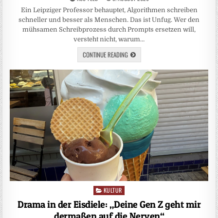
Ein Leipziger Professor behauptet, Algorithmen schreiben
schneller und besser als Menschen. Das ist Unfug. Wer den
mühsamen Schreibprozess durch Prompts ersetzen will,
versteht nicht, warum…
CONTINUE READING
KULTUR
Posted
in
Drama in der Eisdiele: „Deine Gen Z geht mir
dermaßen auf die Nerven“