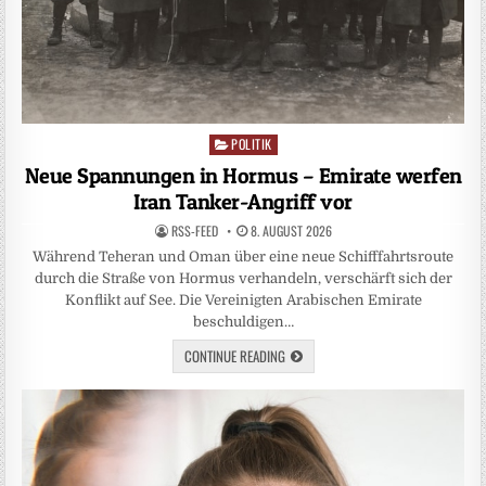
POLITIK
Posted
in
Neue Spannungen in Hormus – Emirate werfen
Iran Tanker-Angriff vor
RSS-FEED
8. AUGUST 2026
Während Teheran und Oman über eine neue Schifffahrtsroute
durch die Straße von Hormus verhandeln, verschärft sich der
Konflikt auf See. Die Vereinigten Arabischen Emirate
beschuldigen…
CONTINUE READING