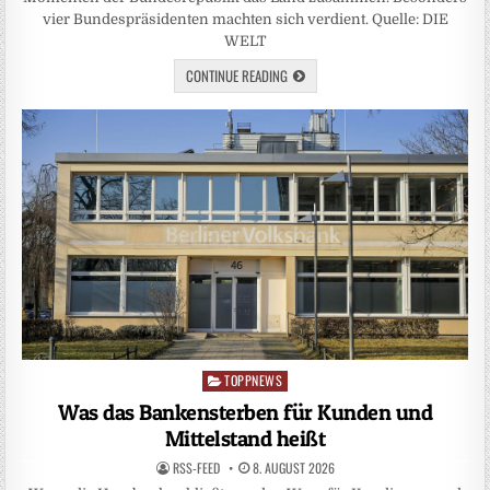
vier Bundespräsidenten machten sich verdient. Quelle: DIE
WELT
CONTINUE READING
TOPPNEWS
Posted
in
Was das Bankensterben für Kunden und
Mittelstand heißt
RSS-FEED
8. AUGUST 2026