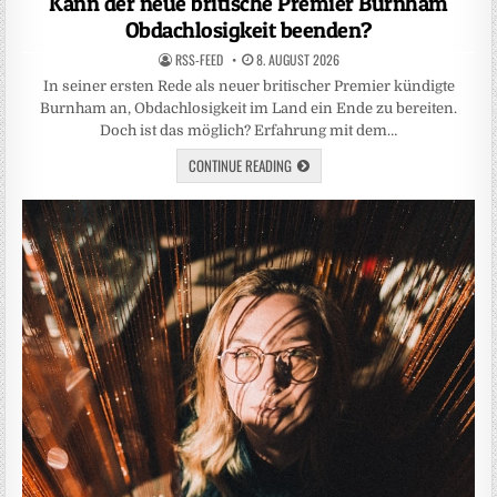
Kann der neue britische Premier Burnham
Obdachlosigkeit beenden?
RSS-FEED
8. AUGUST 2026
In seiner ersten Rede als neuer britischer Premier kündigte
Burnham an, Obdachlosigkeit im Land ein Ende zu bereiten.
Doch ist das möglich? Erfahrung mit dem…
CONTINUE READING