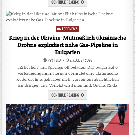
CONTINUE READING
TOPPNEWS
Posted
in
Krieg in der Ukraine: Mutmaßlich ukrainische
Drohne explodiert nahe Gas-Pipeline in
Bulgarien
RSS-FEED
8. AUGUST 2026
„Erheblich“ mit Sprengstoff beladen: Das bulgarische
Verteidigungsministerium vermutet eine ukrainische
Köderdrohne, geht aber nicht von einem absichtlichen
Eindringen aus. Verletzt wird niemand. Quelle: SZ.de
CONTINUE READING