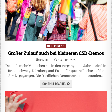
TOPPNEWS
Posted
in
Großer Zulauf auch bei kleineren CSD-Demos
RSS-FEED
8. AUGUST 2026
Deutlich mehr Menschen als in den vergangenen Jahren sind in
Braunschweig, Nürnberg und Essen für queere Rechte auf die
Straße gegangen. Die friedlichen Demonstrationen standen…
CONTINUE READING