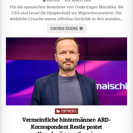
Für die spanischen Bewohner von Ceuta tragen Marokko, die
USA und Israel die Hauptschuld am Migrantenansturm. Die
wirkliche Ursache waren offenbar Gerüchte in den sozialen…
CONTINUE READING
TOPPNEWS
Posted
in
Vermeintliche hintermänner: ARD-
Korrespondent Restle postet