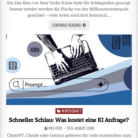
Ein Hai-Biss vor New Yorks Küste hatte für Schlagzeilen gesorgt.
Immer wieder werden die Fische vor der Millionenmetropole
gesichtet – viele Arten sind dort heimisch….
CONTINUE READING
WIRTSCHAFT
Posted
in
Schneller Schlau: Was kostet eine KI Anfrage?
RSS-FEED
8. AUGUST 2026
ChatGPT, Claude oder Gemini gehören für viele inzwischen zum