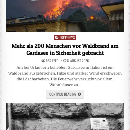
TOPPNEWS
Posted
in
Mehr als 200 Menschen vor Waldbrand am
Gardasee in Sicherheit gebracht
RSS-FEED
8. AUGUST 2026
Am bei Urlaubern beliebten Gardasee in Italien ist ein
Waldbrand ausgebrochen. Hitze und starker Wind erschweren
die Löscharbeiten. Die Feuerwehr versucht vor allem,
Wohnhäuser zu…
CONTINUE READING