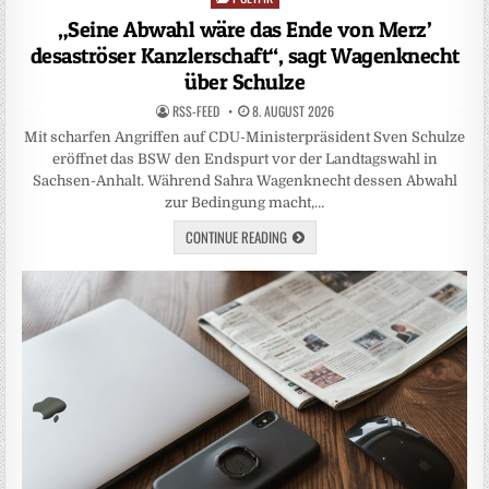
in
„Seine Abwahl wäre das Ende von Merz’
desaströser Kanzlerschaft“, sagt Wagenknecht
über Schulze
RSS-FEED
8. AUGUST 2026
Mit scharfen Angriffen auf CDU-Ministerpräsident Sven Schulze
eröffnet das BSW den Endspurt vor der Landtagswahl in
Sachsen-Anhalt. Während Sahra Wagenknecht dessen Abwahl
zur Bedingung macht,…
CONTINUE READING