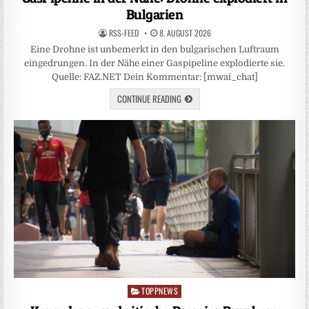
Bulgarien
RSS-FEED
8. AUGUST 2026
Eine Drohne ist unbemerkt in den bulgarischen Luftraum
eingedrungen. In der Nähe einer Gaspipeline explodierte sie.
Quelle: FAZ.NET Dein Kommentar: [mwai_chat]
CONTINUE READING
TOPPNEWS
Posted
in