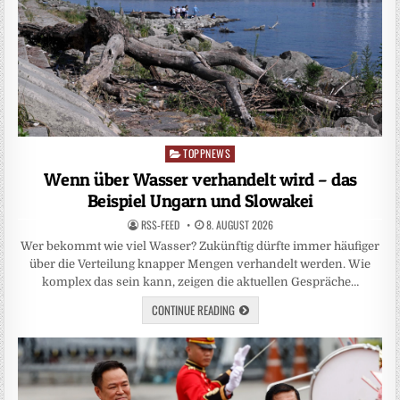
TOPPNEWS
Posted
in
Wenn über Wasser verhandelt wird – das
Beispiel Ungarn und Slowakei
RSS-FEED
8. AUGUST 2026
Wer bekommt wie viel Wasser? Zukünftig dürfte immer häufiger
über die Verteilung knapper Mengen verhandelt werden. Wie
komplex das sein kann, zeigen die aktuellen Gespräche…
CONTINUE READING