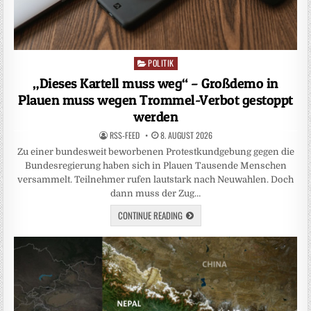
POLITIK
Posted
in
„Dieses Kartell muss weg“ – Großdemo in
Plauen muss wegen Trommel-Verbot gestoppt
werden
RSS-FEED
8. AUGUST 2026
Zu einer bundesweit beworbenen Protestkundgebung gegen die
Bundesregierung haben sich in Plauen Tausende Menschen
versammelt. Teilnehmer rufen lautstark nach Neuwahlen. Doch
dann muss der Zug…
CONTINUE READING