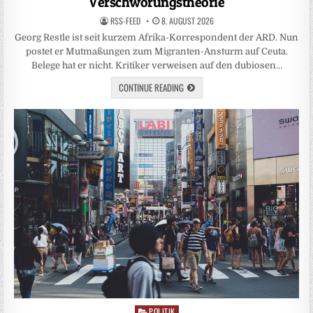
Verschwörungstheorie
RSS-FEED
8. AUGUST 2026
Georg Restle ist seit kurzem Afrika-Korrespondent der ARD. Nun
postet er Mutmaßungen zum Migranten-Ansturm auf Ceuta.
Belege hat er nicht. Kritiker verweisen auf den dubiosen…
CONTINUE READING
POLITIK
Posted