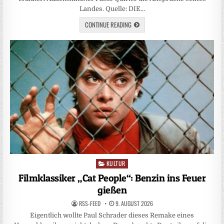
Landes. Quelle: DIE…
CONTINUE READING
KULTUR
Posted
in
Filmklassiker „Cat People“: Benzin ins Feuer
gießen
RSS-FEED
9. AUGUST 2026
Eigentlich wollte Paul Schrader dieses Remake eines