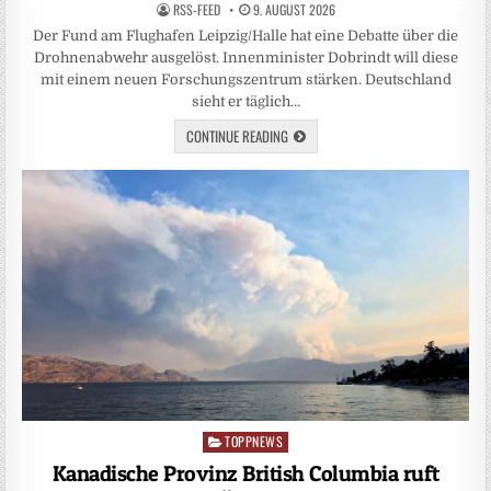
RSS-FEED
9. AUGUST 2026
Der Fund am Flughafen Leipzig/Halle hat eine Debatte über die
Drohnenabwehr ausgelöst. Innenminister Dobrindt will diese
mit einem neuen Forschungszentrum stärken. Deutschland
sieht er täglich…
CONTINUE READING
TOPPNEWS
Posted
in
Kanadische Provinz British Columbia ruft