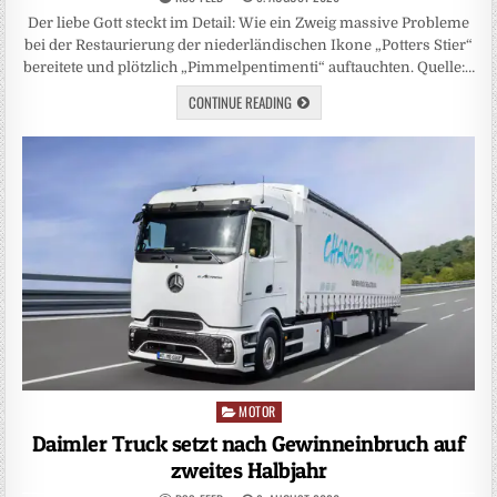
Der liebe Gott steckt im Detail: Wie ein Zweig massive Probleme
bei der Restaurierung der niederländischen Ikone „Potters Stier“
bereitete und plötzlich „Pimmelpentimenti“ auftauchten. Quelle:…
CONTINUE READING
MOTOR
Posted
in
Daimler Truck setzt nach Gewinneinbruch auf
zweites Halbjahr