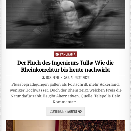
PANORAMA
Posted
in
Der Fluch des Ingenieurs Tulla: Wie die
Rheinkorrektur bis heute nachwirkt
RSS-FEED
9. AUGUST 2026
Flussbegradigungen galten als Fortschritt: mehr Ackerland,
weniger Hochwasser. Doch der Rhein zeigt, welchen Preis die
Natur dafür zahlt. Es gibt Alternativen. Quelle: Telepolis Dein
Kommentar:…
CONTINUE READING