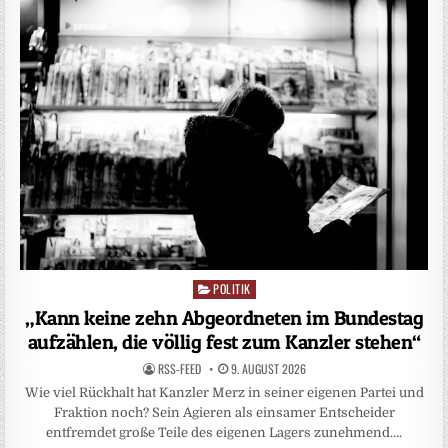
POLITIK
Posted
in
„Kann keine zehn Abgeordneten im Bundestag
aufzählen, die völlig fest zum Kanzler stehen“
RSS-FEED
9. AUGUST 2026
Wie viel Rückhalt hat Kanzler Merz in seiner eigenen Partei und
Fraktion noch? Sein Agieren als einsamer Entscheider
entfremdet große Teile des eigenen Lagers zunehmend….