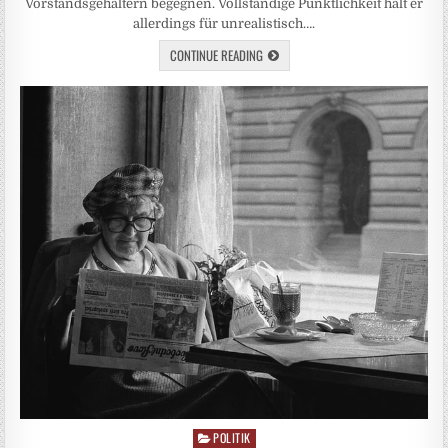
Vorstandsgehältern begegnen. Vollständige Pünktlichkeit hält er
allerdings für unrealistisch….
CONTINUE READING
POLITIK
Posted