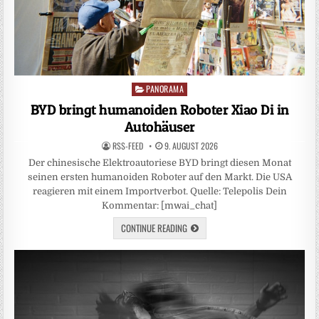
PANORAMA
Posted
in
BYD bringt humanoiden Roboter Xiao Di in
Autohäuser
RSS-FEED
9. AUGUST 2026
Der chinesische Elektroautoriese BYD bringt diesen Monat
seinen ersten humanoiden Roboter auf den Markt. Die USA
reagieren mit einem Importverbot. Quelle: Telepolis Dein
Kommentar: [mwai_chat]
CONTINUE READING