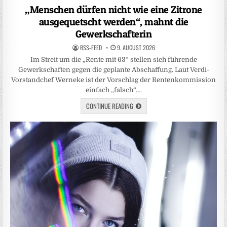
in
„Menschen dürfen nicht wie eine Zitrone
ausgequetscht werden“, mahnt die
Gewerkschafterin
RSS-FEED
9. AUGUST 2026
Im Streit um die „Rente mit 63“ stellen sich führende
Gewerkschaften gegen die geplante Abschaffung. Laut Verdi-
Vorstandchef Werneke ist der Vorschlag der Rentenkommission
einfach „falsch“….
CONTINUE READING