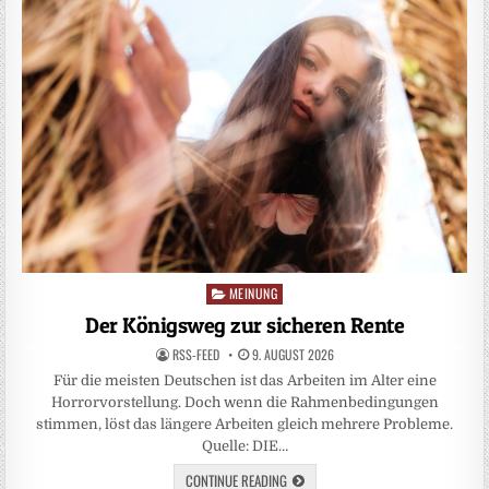
MEINUNG
Posted
in
Der Königsweg zur sicheren Rente
RSS-FEED
9. AUGUST 2026
Für die meisten Deutschen ist das Arbeiten im Alter eine
Horrorvorstellung. Doch wenn die Rahmenbedingungen
stimmen, löst das längere Arbeiten gleich mehrere Probleme.
Quelle: DIE…
CONTINUE READING