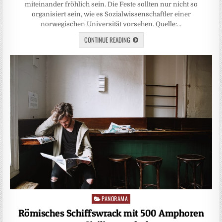
miteinander fröhlich sein. Die Feste sollten nur nicht so
organisiert sein, wie es Sozialwissenschaftler einer
norwegischen Universität vorsehen. Quelle:…
CONTINUE READING
PANORAMA
Posted
in
Römisches Schiffswrack mit 500 Amphoren