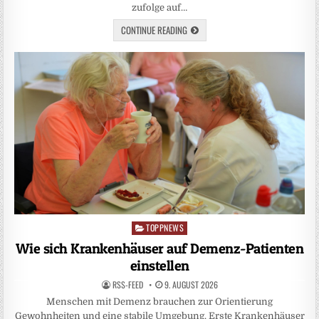
zufolge auf…
CONTINUE READING
TOPPNEWS
Posted
in
Wie sich Krankenhäuser auf Demenz-Patienten
einstellen
RSS-FEED
9. AUGUST 2026
Menschen mit Demenz brauchen zur Orientierung
Gewohnheiten und eine stabile Umgebung. Erste Krankenhäuser