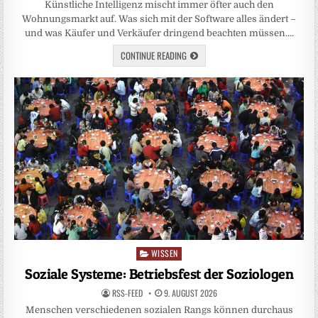
Künstliche Intelligenz mischt immer öfter auch den
Wohnungsmarkt auf. Was sich mit der Software alles ändert –
und was Käufer und Verkäufer dringend beachten müssen….
CONTINUE READING
WISSEN
Posted
in
Soziale Systeme: Betriebsfest der Soziologen
RSS-FEED
9. AUGUST 2026
Menschen verschiedenen sozialen Rangs können durchaus