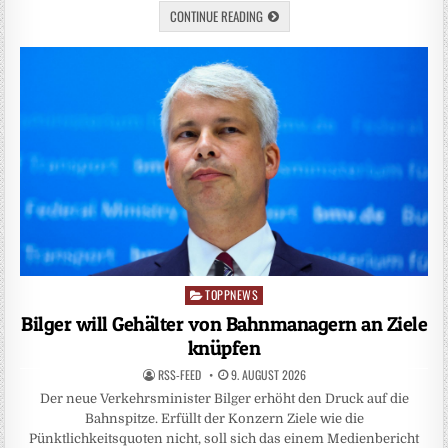
CONTINUE READING
TOPPNEWS
Posted
in
Bilger will Gehälter von Bahnmanagern an Ziele
knüpfen
RSS-FEED
9. AUGUST 2026
Der neue Verkehrsminister Bilger erhöht den Druck auf die
Bahnspitze. Erfüllt der Konzern Ziele wie die
Pünktlichkeitsquoten nicht, soll sich das einem Medienbericht