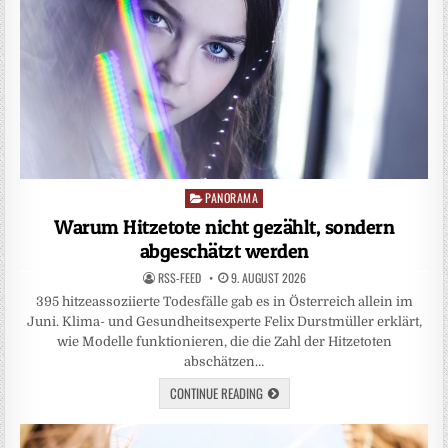
PANORAMA
Posted
in
Warum Hitzetote nicht gezählt, sondern
abgeschätzt werden
RSS-FEED
9. AUGUST 2026
395 hitzeassoziierte Todesfälle gab es in Österreich allein im
Juni. Klima- und Gesundheitsexperte Felix Durstmüller erklärt,
wie Modelle funktionieren, die die Zahl der Hitzetoten
abschätzen…
CONTINUE READING