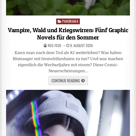
PANORAMA
Posted
in
Vampire, Wald und Kriegswirren: Fünf Graphic
Novels für den Sommer
RSS-FEED
9. AUGUST 2026
Kann man nach dem Tod als KI weiterleben? Was haben
Blutsauger mit Immobilienhaien zu tun? Und was machen
eigentlich die Wechseljahre mit einem? Diese Comic-
Neuerscheinungen…
CONTINUE READING