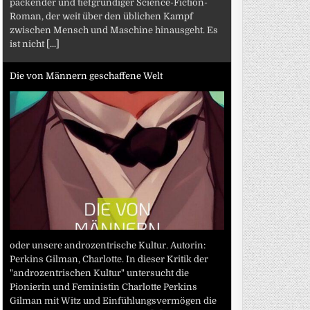
packender und tiefgründiger Science-Fiction-
Roman, der weit über den üblichen Kampf
zwischen Mensch und Maschine hinausgeht. Es
ist nicht
[...]
Die von Männern geschaffene Welt
oder unsere androzentrische Kultur. Autorin:
Perkins Gilman, Charlotte. In dieser Kritik der
"androzentrischen Kultur" untersucht die
Pionierin und Feministin Charlotte Perkins
Gilman mit Witz und Einfühlungsvermögen die