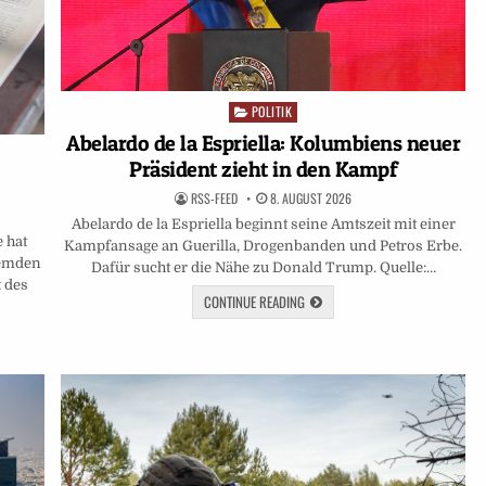
POLITIK
Posted
in
Abelardo de la Espriella: Kolumbiens neuer
Präsident zieht in den Kampf
RSS-FEED
8. AUGUST 2026
Abelardo de la Espriella beginnt seine Amtszeit mit einer
e hat
Kampfansage an Guerilla, Drogenbanden und Petros Erbe.
remden
Dafür sucht er die Nähe zu Donald Trump. Quelle:…
t des
CONTINUE READING