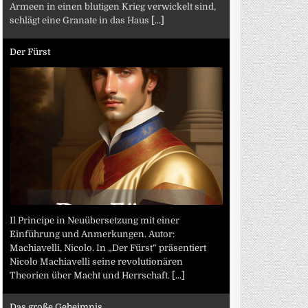
Armeen in einen blutigen Krieg verwickelt sind,
schlägt eine Granate in das Haus
[...]
Der Fürst
Il Principe in Neuübersetzung mit einer
Einführung und Anmerkungen. Autor:
Machiavelli, Nicolo. In „Der Fürst“ präsentiert
Nicolo Machiavelli seine revolutionären
Theorien über Macht und Herrschaft.
[...]
Das große Geheimnis