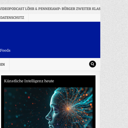
VIDEOPODCAST LÖHR & PENNEKAMP: BÜRGER ZWEITER KLASSE? DIE RENTE, D
 DATENSCHUTZ
-Feeds
SEN
Künstliche Intelligenz heute