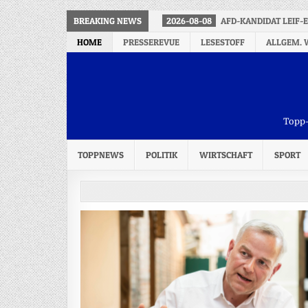
BREAKING NEWS
2026-08-08
AFD-KANDIDAT LEIF-
HOME
PRESSEREVUE
LESESTOFF
ALLGEM. 
Topp-
TOPPNEWS
POLITIK
WIRTSCHAFT
SPORT