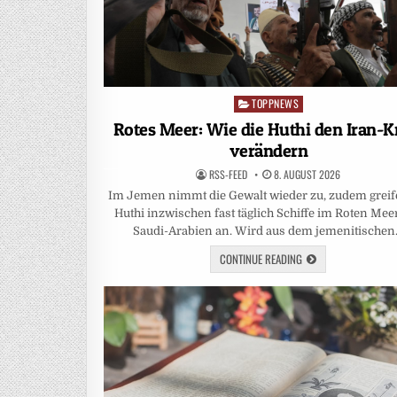
TOPPNEWS
Posted
in
Rotes Meer: Wie die Huthi den Iran-K
verändern
RSS-FEED
8. AUGUST 2026
Im Jemen nimmt die Gewalt wieder zu, zudem greif
Huthi inzwischen fast täglich Schiffe im Roten Mee
Saudi-Arabien an. Wird aus dem jemenitische
CONTINUE READING