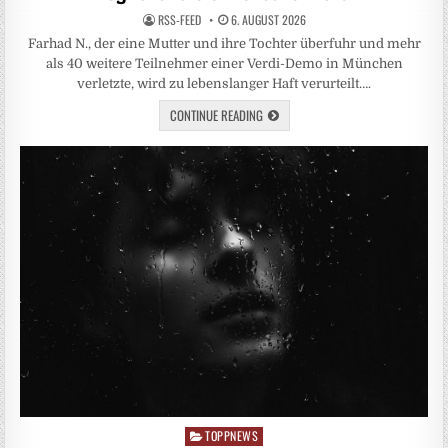
RSS-FEED
6. AUGUST 2026
Farhad N., der eine Mutter und ihre Tochter überfuhr und mehr
als 40 weitere Teilnehmer einer Verdi-Demo in München
verletzte, wird zu lebenslanger Haft verurteilt….
CONTINUE READING
TOPPNEWS
Posted