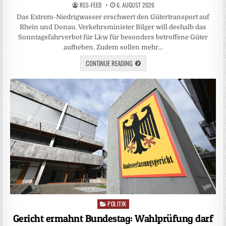
RSS-FEED
6. AUGUST 2026
Das Extrem-Niedrigwasser erschwert den Gütertransport auf
Rhein und Donau. Verkehrsminister Bilger will deshalb das
Sonntagsfahrverbot für Lkw für besonders betroffene Güter
aufheben. Zudem sollen mehr…
CONTINUE READING
POLITIK
Posted
in
Gericht ermahnt Bundestag: Wahlprüfung darf