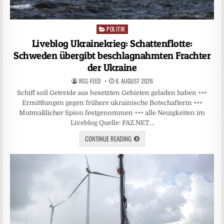
POLITIK
Posted
in
Liveblog Ukrainekrieg: Schattenflotte:
Schweden übergibt beschlagnahmten Frachter
der Ukraine
RSS-FEED
6. AUGUST 2026
Schiff soll Getreide aus besetzten Gebieten geladen haben +++
Ermittlungen gegen frühere ukrainische Botschafterin +++
Mutmaßlicher Spion festgenommen +++ alle Neuigkeiten im
Liveblog Quelle: FAZ.NET…
CONTINUE READING