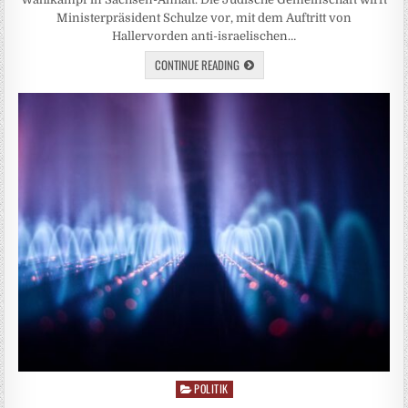
Ministerpräsident Schulze vor, mit dem Auftritt von
Hallervorden anti-israelischen…
CONTINUE READING
POLITIK
Posted
in