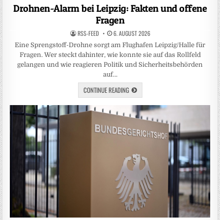
in
Drohnen-Alarm bei Leipzig: Fakten und offene
Fragen
RSS-FEED
6. AUGUST 2026
Eine Sprengstoff-Drohne sorgt am Flughafen Leipzig/Halle für
Fragen. Wer steckt dahinter, wie konnte sie auf das Rollfeld
gelangen und wie reagieren Politik und Sicherheitsbehörden
auf…
CONTINUE READING