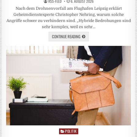
RSS-FEED
6. AUGUST 2026
Nach dem Drohnenvorfall am Flughafen Leipzig erklärt
Geheimdienstexperte Christopher Nehring, warum solche
Angriffe schwer zu verhindern sind. „Hybride Bedrohungen sind
sehr komplex, weil es sehr…
CONTINUE READING
POLITIK
Posted