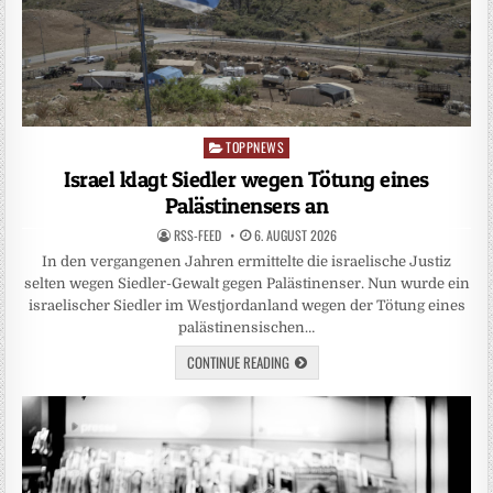
TOPPNEWS
Posted
in
Israel klagt Siedler wegen Tötung eines
Palästinensers an
RSS-FEED
6. AUGUST 2026
In den vergangenen Jahren ermittelte die israelische Justiz
selten wegen Siedler-Gewalt gegen Palästinenser. Nun wurde ein
israelischer Siedler im Westjordanland wegen der Tötung eines
palästinensischen…
CONTINUE READING