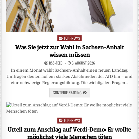
TOPPNEWS
Posted
in
Was Sie jetzt zur Wahl in Sachsen-Anhalt
wissen müssen
RSS-FEED
6. AUGUST 2026
In einem Monat wählt Sachsen-Anhalt einen neuen Landtag.
Umfragen deuten auf ein starkes Abschneiden der AfD hin – und
eine schwierige Regierungsbildung. Die wichtigsten Fragen…
CONTINUE READING
TOPPNEWS
Posted
in
Urteil zum Anschlag auf Verdi-Demo: Er wollte
möglichst viele Menschen töten