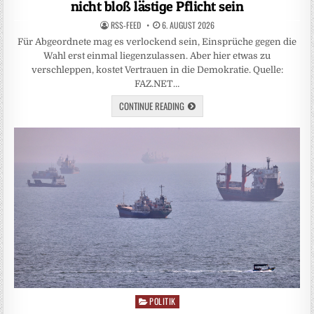
nicht bloß lästige Pflicht sein
RSS-FEED
6. AUGUST 2026
Für Abgeordnete mag es verlockend sein, Einsprüche gegen die
Wahl erst einmal liegenzulassen. Aber hier etwas zu
verschleppen, kostet Vertrauen in die Demokratie. Quelle:
FAZ.NET…
CONTINUE READING
POLITIK
Posted