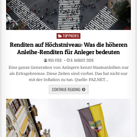
TOPPNEWS
Posted
in
Renditen auf Höchstniveau: Was die höheren
Anleihe-Renditen für Anleger bedeuten
RSS-FEED
6. AUGUST 2026
Eine ganze Generation von Anlegern kennt Staatsanleihen nur
als Ertragsbremse. Diese Zeiten sind vorbei. Das hat nicht nur
mit der Inflation zu tun. Quelle: FAZ.NET…
CONTINUE READING