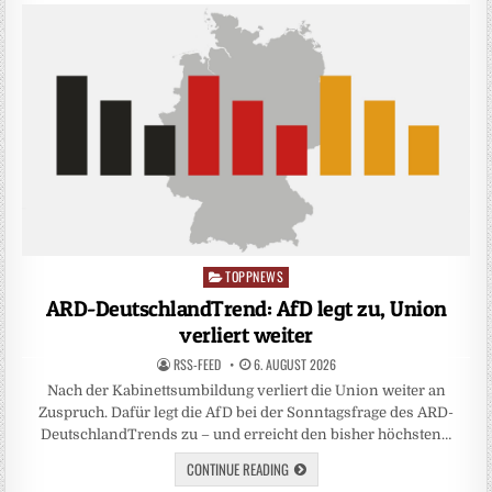
TOPPNEWS
Posted
in
ARD-DeutschlandTrend: AfD legt zu, Union
verliert weiter
RSS-FEED
6. AUGUST 2026
Nach der Kabinettsumbildung verliert die Union weiter an
Zuspruch. Dafür legt die AfD bei der Sonntagsfrage des ARD-
DeutschlandTrends zu – und erreicht den bisher höchsten…
CONTINUE READING