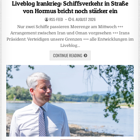
in
Liveblog Irankrieg: Schiffsverkehr in Straße
von Hormus bricht noch stärker ein
RSS-FEED
6. AUGUST 2026
Nur zwei Schiffe passieren Meerenge am Mittwoch +++
Arrangement zwischen Iran und Oman vorgesehen +++ Irans
Präsident: Verteidigen unsere Grenzen +++ alle Entwicklungen im
Liveblog…
CONTINUE READING