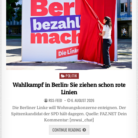
POLITIK
Posted
in
Wahlkampf in Berlin: Sie ziehen schon rote
Linien
RSS-FEED
6. AUGUST 2026
Die Berliner Linke will Wohnungskonzerne enteignen. Der
Spitzenkandidat der SPD hält dagegen. Quelle: FAZ.NET Dein
Kommentar: [mwai_chat]
CONTINUE READING