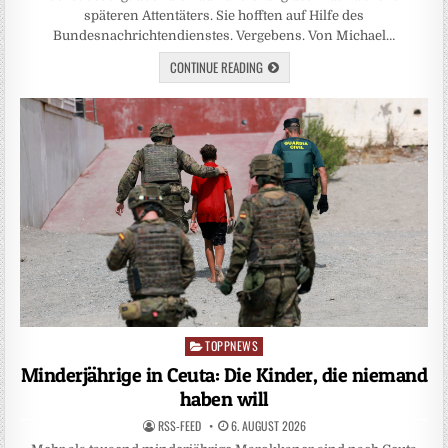
späteren Attentäters. Sie hofften auf Hilfe des
Bundesnachrichtendienstes. Vergebens. Von Michael…
CONTINUE READING
TOPPNEWS
Posted
in
Minderjährige in Ceuta: Die Kinder, die niemand
haben will
RSS-FEED
6. AUGUST 2026