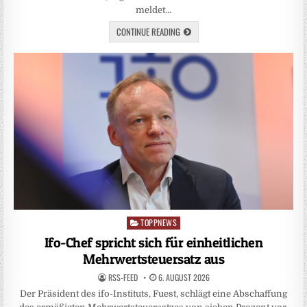
meldet…
CONTINUE READING
TOPPNEWS
Posted
in
Ifo-Chef spricht sich für einheitlichen
Mehrwertsteuersatz aus
RSS-FEED
6. AUGUST 2026
Der Präsident des ifo-Instituts, Fuest, schlägt eine Abschaffung