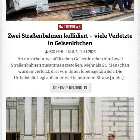
TOPPNEWS
Posted
in
Zwei Straßenbahnen kollidiert – viele Verletzte
in Gelsenkirchen
RSS-FEED
6. AUGUST 2026
Im nordrhein-westfälischen Gelsenkirchen sind zwei
Straßenbahnen zusammengestoßen. Mehr als 20 Menschen
wurden verletzt, drei von ihnen lebensgefährlich. Die
Unfallstelle liegt auf einer viel befahrenen Straße.[mehr]…
CONTINUE READING