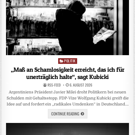
POLITIK
Posted
in
„Maß an Schamlosigkeit erreicht, das ich für
unerträglich halte“, sagt Kubicki
RSS-FEED
6. AUGUST 2026
Argentiniens Präsident Javier Milei droht Politikern bei neuen
Schulden mit Gehaltsstopp. FDP-Vize Wolfgang Kubicki greift die
Idee auf und fordert ein „radikales Umdenken“ in Deutschland….
CONTINUE READING