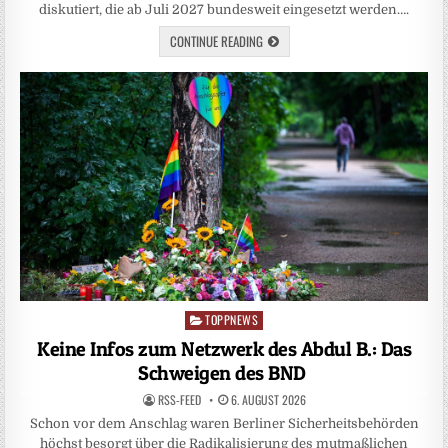
diskutiert, die ab Juli 2027 bundesweit eingesetzt werden….
CONTINUE READING
TOPPNEWS
Posted
in
Keine Infos zum Netzwerk des Abdul B.: Das
Schweigen des BND
RSS-FEED
6. AUGUST 2026
Schon vor dem Anschlag waren Berliner Sicherheitsbehörden
höchst besorgt über die Radikalisierung des mutmaßlichen