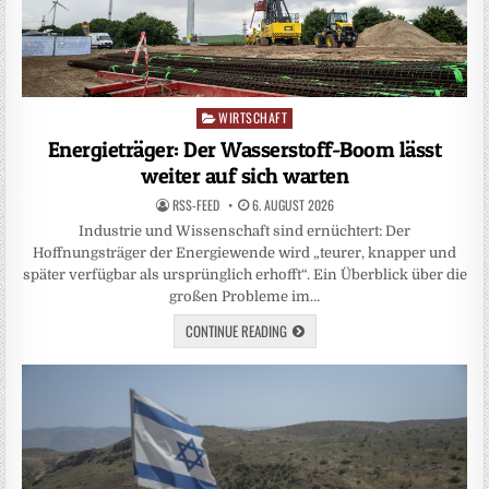
WIRTSCHAFT
Posted
in
Energieträger: Der Wasserstoff-Boom lässt
weiter auf sich warten
RSS-FEED
6. AUGUST 2026
Industrie und Wissenschaft sind ernüchtert: Der
Hoffnungsträger der Energiewende wird „teurer, knapper und
später verfügbar als ursprünglich erhofft“. Ein Überblick über die
großen Probleme im…
CONTINUE READING