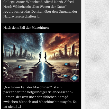
College. Autor: Whitehead, Alfred North. Alfred
North Whiteheads „Das Wesen der Natur“
revolutioniert das Denken über den Umgang der
Naturwissenschaften
[...]
Nach dem Fall der Maschinen
„Nach dem Fall der Maschinen“ ist ein
packender und tiefgründiger Science-Fiction-
Roman, der weit über den üblichen Kampf
zwischen Mensch und Maschine hinausgeht. Es
ist nicht
[...]