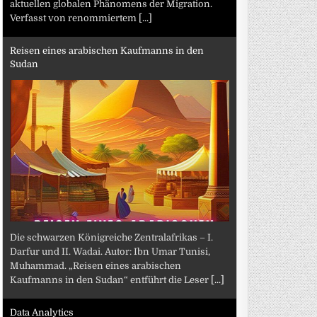
aktuellen globalen Phänomens der Migration.
Verfasst von renommiertem
[...]
Reisen eines arabischen Kaufmanns in den
Sudan
Die schwarzen Königreiche Zentralafrikas – I.
Darfur und II. Wadai. Autor: Ibn Umar Tunisi,
Muhammad. „Reisen eines arabischen
Kaufmanns in den Sudan“ entführt die Leser
[...]
Data Analytics