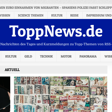
NEN EURO EINNAHMEN VON MIGRANTEN – SPANIENS POLIZEI FASST SCHLEP
WISSEN
SCIENCE THEMEN
KULTUR
REISE
IMPRESSUM UND
ToppNews.de
Nachrichten des Tages und Kurzmeldungen zu Topp-Themen von RSS
KULTUR
GELD
TECHNIK
MOTOR
PANORAMA
WIS
AKTUELL