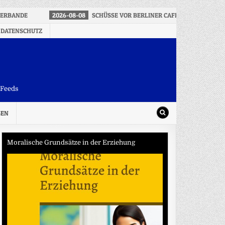
PERBANDE
2026-08-08
SCHÜSSE VOR BERLINER CAFÉ AUF 22-JÄHRIG
 DATENSCHUTZ
-Feeds
SEN
Moralische Grundsätze in der Erziehung