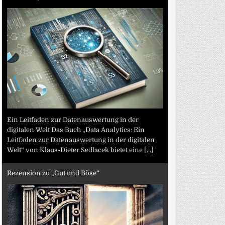
Ein Leitfaden zur Datenauswertung in der
digitalen Welt Das Buch „Data Analytics: Ein
Leitfaden zur Datenauswertung in der digitalen
Welt“ von Klaus-Dieter Sedlacek bietet eine
[...]
Rezension zu „Gut und Böse“