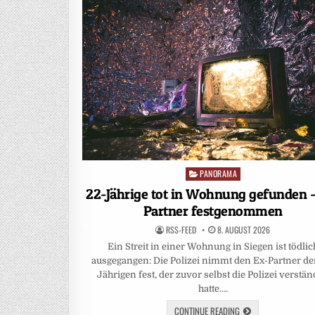
PANORAMA
Posted
in
22-Jährige tot in Wohnung gefunden –
Partner festgenommen
RSS-FEED
8. AUGUST 2026
Ein Streit in einer Wohnung in Siegen ist tödlic
ausgegangen: Die Polizei nimmt den Ex-Partner de
Jährigen fest, der zuvor selbst die Polizei verstän
hatte….
CONTINUE READING