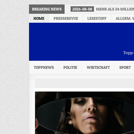
BREAKING NEWS
2026-08-08
MEHR ALS 24 MILLIO
HOME
PRESSEREVUE
LESESTOFF
ALLGEM. 
Topp-
TOPPNEWS
POLITIK
WIRTSCHAFT
SPORT