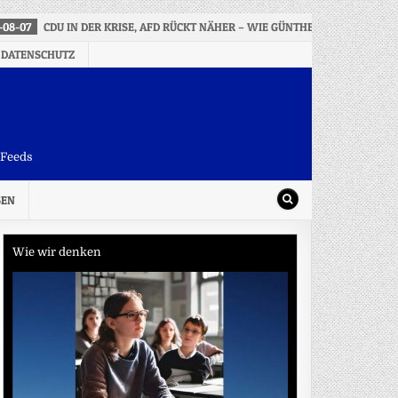
-08-07
CDU IN DER KRISE, AFD RÜCKT NÄHER – WIE GÜNTHER SEINE SCHW
 DATENSCHUTZ
-Feeds
SEN
Wie wir denken