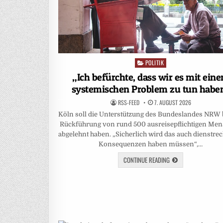
POLITIK
Posted
in
„Ich befürchte, dass wir es mit ein
systemischen Problem zu tun habe
RSS-FEED
7. AUGUST 2026
Köln soll die Unterstützung des Bundeslandes NRW 
Rückführung von rund 500 ausreisepflichtigen Me
abgelehnt haben. „Sicherlich wird das auch dienstrec
Konsequenzen haben müssen“,…
CONTINUE READING