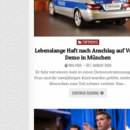
TOPPNEWS
Posted
in
Lebenslange Haft nach Anschlag auf V
Demo in München
RSS-FEED
7. AUGUST 2026
Er fuhr mit einem Auto in einen Demonstrationszug
Frau und ihr zweijähriges Kind wurden getötet, mehr
Menschen zum Teil schwer verletzt. Nun…
CONTINUE READING