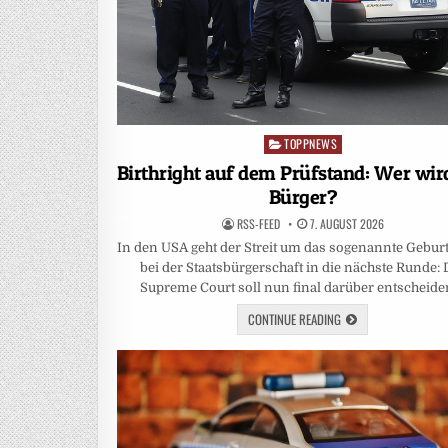
TOPPNEWS
Posted
in
Birthright auf dem Prüfstand: Wer wir
Bürger?
RSS-FEED
7. AUGUST 2026
In den USA geht der Streit um das sogenannte Gebur
bei der Staatsbürgerschaft in die nächste Runde: 
Supreme Court soll nun final darüber entscheide
CONTINUE READING