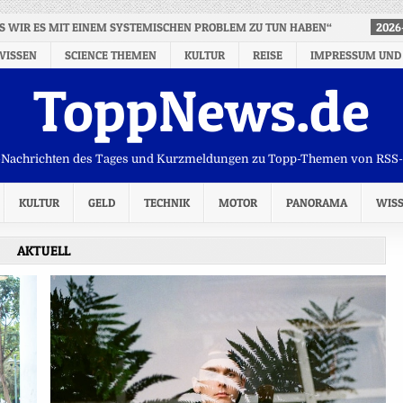
SS WIR ES MIT EINEM SYSTEMISCHEN PROBLEM ZU TUN HABEN“
2026
WISSEN
SCIENCE THEMEN
KULTUR
REISE
IMPRESSUM UND
ToppNews.de
Nachrichten des Tages und Kurzmeldungen zu Topp-Themen von RSS
KULTUR
GELD
TECHNIK
MOTOR
PANORAMA
WIS
AKTUELL