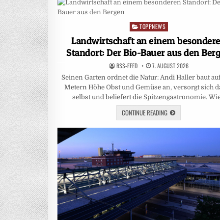
TOPPNEWS
Posted
in
Landwirtschaft an einem besonder
Standort: Der Bio-Bauer aus den Ber
RSS-FEED
7. AUGUST 2026
Seinen Garten ordnet die Natur: Andi Haller baut au
Metern Höhe Obst und Gemüse an, versorgt sich d
selbst und beliefert die Spitzengastronomie. Wi
CONTINUE READING