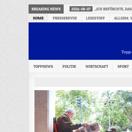
BREAKING NEWS
2026-08-07
„ICH BEFÜRCHTE, DA
HOME
PRESSEREVUE
LESESTOFF
ALLGEM. 
Topp-
TOPPNEWS
POLITIK
WIRTSCHAFT
SPORT