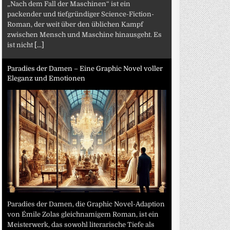
„Nach dem Fall der Maschinen“ ist ein
packender und tiefgründiger Science-Fiction-
Roman, der weit über den üblichen Kampf
zwischen Mensch und Maschine hinausgeht. Es
ist nicht
[...]
Paradies der Damen – Eine Graphic Novel voller
Eleganz und Emotionen
Paradies der Damen, die Graphic Novel-Adaption
von Émile Zolas gleichnamigem Roman, ist ein
Meisterwerk, das sowohl literarische Tiefe als