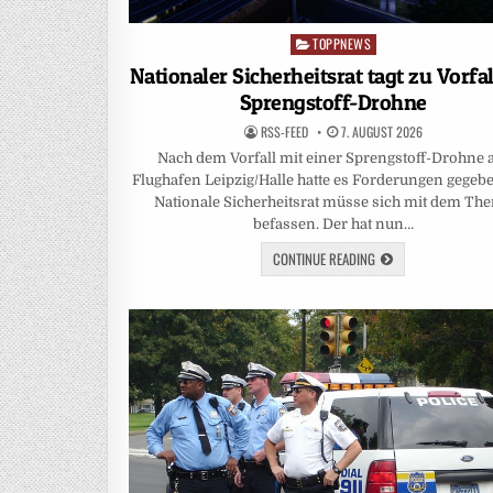
TOPPNEWS
Posted
in
Nationaler Sicherheitsrat tagt zu Vorfal
Sprengstoff-Drohne
RSS-FEED
7. AUGUST 2026
Nach dem Vorfall mit einer Sprengstoff-Drohne
Flughafen Leipzig/Halle hatte es Forderungen gegebe
Nationale Sicherheitsrat müsse sich mit dem Th
befassen. Der hat nun…
CONTINUE READING