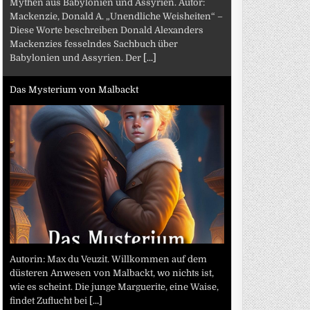
Mythen aus Babylonien und Assyrien. Autor:
Mackenzie, Donald A. „Unendliche Weisheiten“ –
Diese Worte beschreiben Donald Alexanders
Mackenzies fesselndes Sachbuch über
Babylonien und Assyrien. Der
[...]
Das Mysterium von Malbackt
Autorin: Max du Veuzit. Willkommen auf dem
düsteren Anwesen von Malbackt, wo nichts ist,
wie es scheint. Die junge Marguerite, eine Waise,
findet Zuflucht bei
[...]