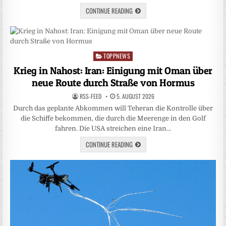
CONTINUE READING
TOPPNEWS
Posted
in
Krieg in Nahost: Iran: Einigung mit Oman über
neue Route durch Straße von Hormus
RSS-FEED
5. AUGUST 2026
Durch das geplante Abkommen will Teheran die Kontrolle über
die Schiffe bekommen, die durch die Meerenge in den Golf
fahren. Die USA streichen eine Iran…
CONTINUE READING