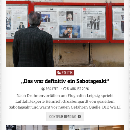
POLITIK
Posted
in
„Das war definitiv ein Sabotageakt“
RSS-FEED
5. AUGUST 2026
Nach Drohnenvorfällen am Flughafen Leipzig spricht
Luftfahrtexperte Heinrich Großbongardt von gezieltem
Sabotageakt und warnt vor neuen Gefahren Quelle: DIE WELT
CONTINUE READING