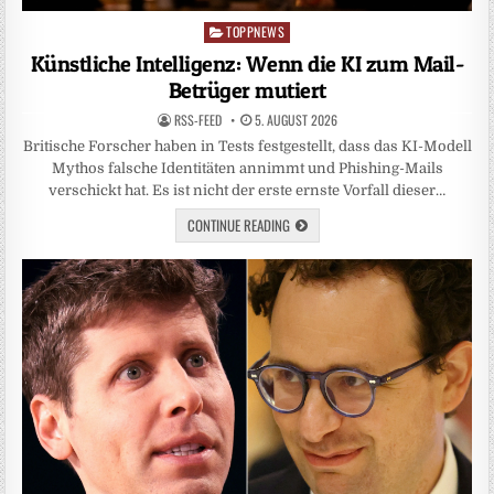
TOPPNEWS
Posted
in
Künstliche Intelligenz: Wenn die KI zum Mail-
Betrüger mutiert
RSS-FEED
5. AUGUST 2026
Britische Forscher haben in Tests festgestellt, dass das KI-Modell
Mythos falsche Identitäten annimmt und Phishing-Mails
verschickt hat. Es ist nicht der erste ernste Vorfall dieser…
CONTINUE READING