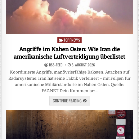
TOPPNEWS
Posted
in
Angriffe im Nahen Osten: Wie Iran die
amerikanische Luftverteidigung überlistet
RSS-FEED
5. AUGUST 2026
Koordinierte Angriffe, manövrierfähige Raketen, Attacken auf
Radarsysteme: Iran hat seine Taktik verfeinert – mit Folgen für
amerikanische Militärstandorte im Nahen Osten. Quelle:
FAZ.NET Dein Kommentar:…
CONTINUE READING