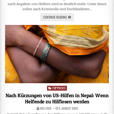
nach Angaben von Helfern sind es deutlich mehr. Unter ihnen
sollen auch Kriminelle und Dschihadisten…
CONTINUE READING
TOPPNEWS
Posted
in
Nach Kürzungen von US-Hilfen in Nepal: Wenn
Helfende zu Hilflosen werden
RSS-FEED
5. AUGUST 2026