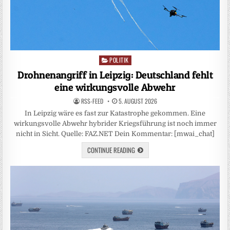
POLITIK
Posted
in
Drohnenangriff in Leipzig: Deutschland fehlt
eine wirkungsvolle Abwehr
RSS-FEED
5. AUGUST 2026
In Leipzig wäre es fast zur Katastrophe gekommen. Eine
wirkungsvolle Abwehr hybrider Kriegsführung ist noch immer
nicht in Sicht. Quelle: FAZ.NET Dein Kommentar: [mwai_chat]
CONTINUE READING