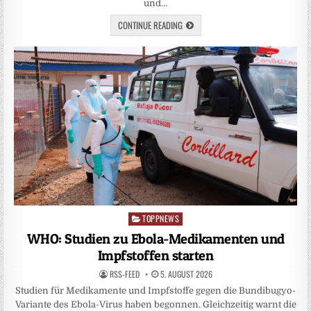
und…
CONTINUE READING
TOPPNEWS
Posted
in
WHO: Studien zu Ebola-Medikamenten und
Impfstoffen starten
RSS-FEED
5. AUGUST 2026
Studien für Medikamente und Impfstoffe gegen die Bundibugyo-
Variante des Ebola-Virus haben begonnen. Gleichzeitig warnt die