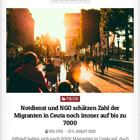
POLITIK
Posted
in
Notdienst und NGO schätzen Zahl der
Migranten in Ceuta noch immer auf bis zu
7000
RSS-FEED
5. AUGUST 2026
Offiziell halten sich noch 2000 Migranten in Ceuta auf, doch