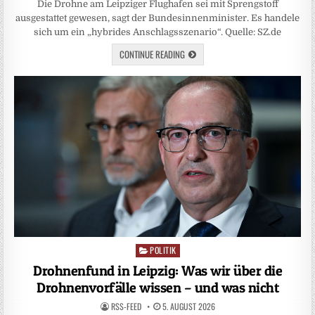
Die Drohne am Leipziger Flughafen sei mit Sprengstoff
ausgestattet gewesen, sagt der Bundesinnenminister. Es handele
sich um ein „hybrides Anschlagsszenario“. Quelle: SZ.de
CONTINUE READING
POLITIK
Posted
in
Drohnenfund in Leipzig: Was wir über die
Drohnenvorfälle wissen – und was nicht
RSS-FEED
5. AUGUST 2026