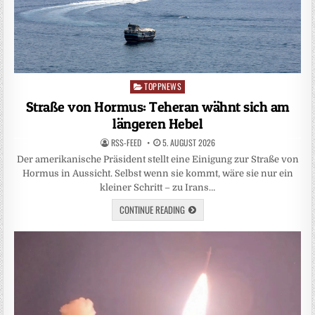
TOPPNEWS
Posted
in
Straße von Hormus: Teheran wähnt sich am
längeren Hebel
RSS-FEED
5. AUGUST 2026
Der amerikanische Präsident stellt eine Einigung zur Straße von
Hormus in Aussicht. Selbst wenn sie kommt, wäre sie nur ein
kleiner Schritt – zu Irans…
CONTINUE READING