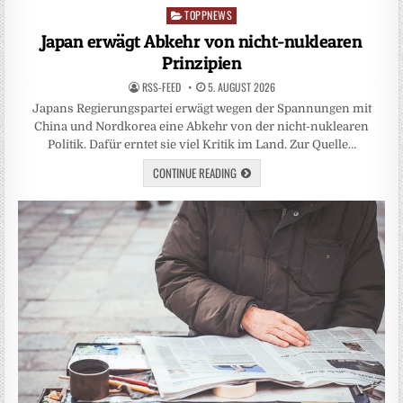
TOPPNEWS
Posted
in
Japan erwägt Abkehr von nicht-nuklearen
Prinzipien
RSS-FEED
5. AUGUST 2026
Japans Regierungspartei erwägt wegen der Spannungen mit
China und Nordkorea eine Abkehr von der nicht-nuklearen
Politik. Dafür erntet sie viel Kritik im Land. Zur Quelle…
CONTINUE READING