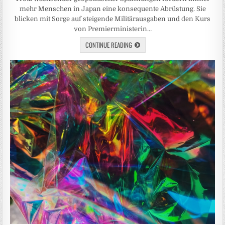
mehr Menschen in Japan eine konsequente Abrüstung. Sie
blicken mit Sorge auf steigende Militärausgaben und den Kurs
von Premierministerin…
CONTINUE READING