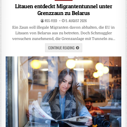
in
Litauen entdeckt Migrantentunnel unter
Grenzzaun zu Belarus
RSS-FEED
5. AUGUST 2026
Ein Zaun soll illegale Migranten davon abhalten, die EU in
Litauen von Belarus aus zu betreten. Doch Schmuggler
versuchen zunehmend, die Grenzanlage mit Tunneln zu…
CONTINUE READING