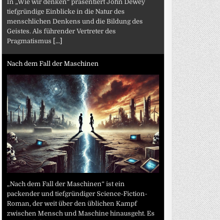
In „Wie wir denken“ präsentiert John Dewey
tiefgründige Einblicke in die Natur des
menschlichen Denkens und die Bildung des
Geistes. Als führender Vertreter des
Pragmatismus
[...]
Nach dem Fall der Maschinen
„Nach dem Fall der Maschinen“ ist ein
packender und tiefgründiger Science-Fiction-
Roman, der weit über den üblichen Kampf
zwischen Mensch und Maschine hinausgeht. Es