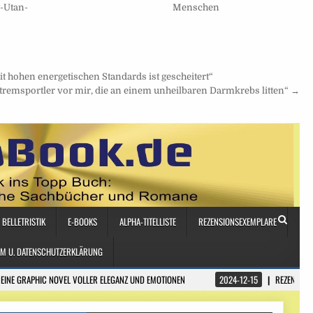
Menschen
-Utan-
t hohen energetischen Standards ist gescheitert“
Extremsportler vor mir, die an einem unheilbaren Darmkrebs litten“ →