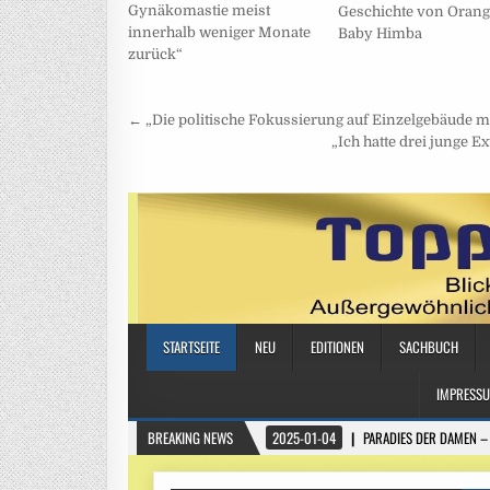
Gynäkomastie meist
Geschichte von Orang
innerhalb weniger Monate
Baby Himba
zurück“
Beitragsnavigation
← „Die politische Fokussierung auf Einzelgebäude mi
„Ich hatte drei junge 