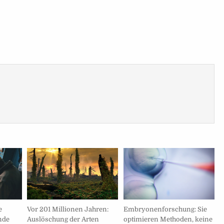
Embryonenforschung: Sie
Vor 201 Millionen Jahren:
e
optimieren Methoden, keine
Auslöschung der Arten
ende