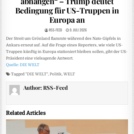
abhängen“ – Trump deutet
Bedingung für US-Truppen in
Europa an
RSS-FEED
9. JULI 2026
Der Streit um Grönland flammte während des Nato-Gipfels in
Ankara erneut auf. Auf die Frage eines Reporters, wie viele US-
Truppen künftig in Europa stationiert bleiben sollen, gibt der US-
Präsident eine vielsagende Antwort.
Quelle: DIE WELT
Tagged
"DIE WELT"
,
Politik
,
WELT
Author:
RSS-Feed
Related Articles