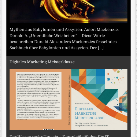
Mythen aus Babylonien und Assyrien. Autor: Mackenzie,
Donald A. „Unendliche Weisheiten“ – Diese Worte
beschreiben Donald Alexanders Mackenzies fesselndes
Sachbuch über Babylonien und Assyrien. Der
[...]
Digitales Marketing Meisterklasse
Der Weg zu mehr Umsatz – Komplettleitfaden für IT-