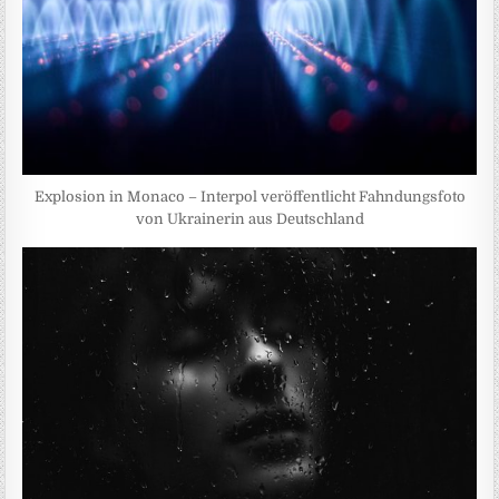
Explosion in Monaco – Interpol veröffentlicht Fahndungsfoto
von Ukrainerin aus Deutschland