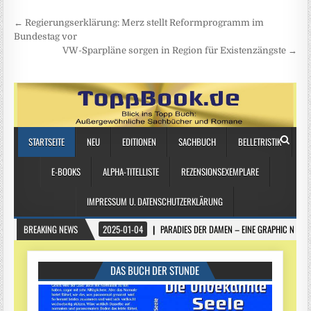
Beitragsnavigation
← Regierungserklärung: Merz stellt Reformprogramm im
Bundestag vor
VW-Sparpläne sorgen in Region für Existenzängste →