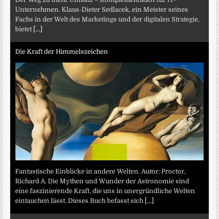
Unternehmen. Klaus-Dieter Sedlacek, ein Meister seines
Fachs in der Welt des Marketings und der digitalen Strategie,
bietet
[...]
Die Kraft der Himmelszeichen
Fantastische Einblicke in andere Welten. Autor: Proctor,
Richard A. Die Mythen und Wunder der Astronomie sind
eine faszinierende Kraft, die uns in unergründliche Welten
eintauchen lässt. Dieses Buch befasst sich
[...]