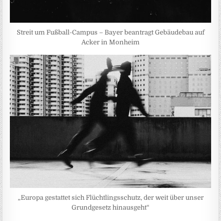
Streit um Fußball-Campus – Bayer beantragt Gebäudebau auf
Acker in Monheim
„Europa gestattet sich Flüchtlingsschutz, der weit über unser
Grundgesetz hinausgeht“