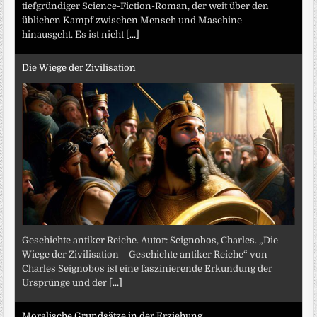
tiefgründiger Science-Fiction-Roman, der weit über den
üblichen Kampf zwischen Mensch und Maschine
hinausgeht. Es ist nicht
[...]
Die Wiege der Zivilisation
Geschichte antiker Reiche. Autor: Seignobos, Charles. „Die
Wiege der Zivilisation – Geschichte antiker Reiche“ von
Charles Seignobos ist eine faszinierende Erkundung der
Ursprünge und der
[...]
Moralische Grundsätze in der Erziehung