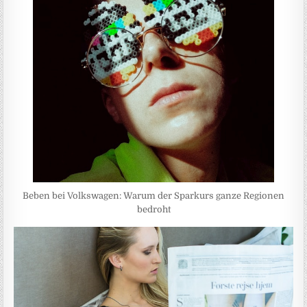
Beben bei Volkswagen: Warum der Sparkurs ganze Regionen
bedroht