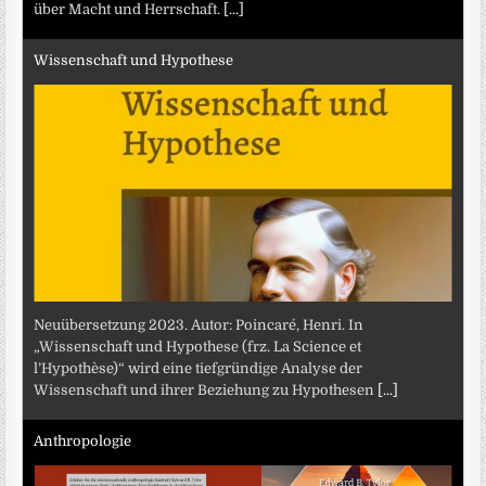
über Macht und Herrschaft.
[...]
Wissenschaft und Hypothese
Neuübersetzung 2023. Autor: Poincaré, Henri. In
„Wissenschaft und Hypothese (frz. La Science et
l’Hypothèse)“ wird eine tiefgründige Analyse der
Wissenschaft und ihrer Beziehung zu Hypothesen
[...]
Anthropologie