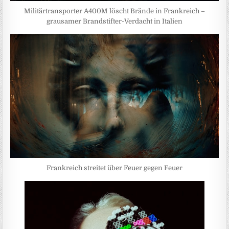
Militärtransporter A400M löscht Brände in Frankreich –
grausamer Brandstifter-Verdacht in Italien
Frankreich streitet über Feuer gegen Feuer