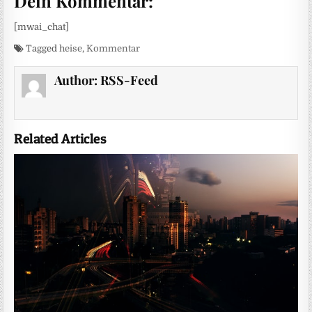
Dein Kommentar:
[mwai_chat]
Tagged
heise
,
Kommentar
Author:
RSS-Feed
Related Articles