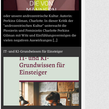
oder unsere androzentrische Kultur. Autorin:
Perkins Gilman, Charlotte. In dieser Kritik der
"androzentrischen Kultur" untersucht die
Pionierin und Feministin Charlotte Perkins
Gilman mit Witz und Einfühlungsvermögen die
vielen negativen Auswirkungen
[...]
IT- und KI-Grundwissen für Einsteiger