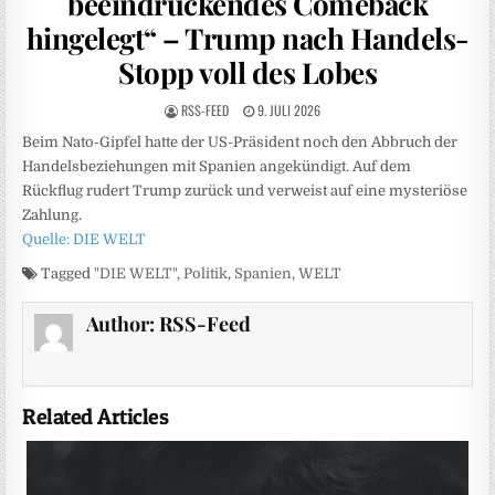
beeindruckendes Comeback
hingelegt“ – Trump nach Handels-
Stopp voll des Lobes
RSS-FEED
9. JULI 2026
Beim Nato-Gipfel hatte der US-Präsident noch den Abbruch der
Handelsbeziehungen mit Spanien angekündigt. Auf dem
Rückflug rudert Trump zurück und verweist auf eine mysteriöse
Zahlung.
Quelle: DIE WELT
Tagged
"DIE WELT"
,
Politik
,
Spanien
,
WELT
Author:
RSS-Feed
Related Articles