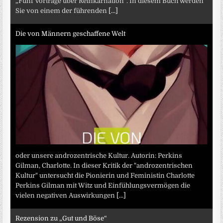
„Fünf Vorträge über Reinkarnation“. In diesem Buch werden
Sie von einem der führenden
[...]
Die von Männern geschaffene Welt
oder unsere androzentrische Kultur. Autorin: Perkins
Gilman, Charlotte. In dieser Kritik der "androzentrischen
Kultur" untersucht die Pionierin und Feministin Charlotte
Perkins Gilman mit Witz und Einfühlungsvermögen die
vielen negativen Auswirkungen
[...]
Rezension zu „Gut und Böse“