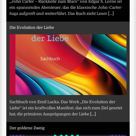
„John Carter – Rückkehr zum Mars“ von Edgar S. Lorne ist
ein spannendes Abenteuer, das die klassische John-Carter-
Saga aufgreift und weiterführt. Das Buch zieht Leser
[...]
Die Evolution der Liebe
Sachbuch von Emil Lucka. Das Werk „Die Evolution der
Liebe“ ist ein kraftvolles Manifest, das sich zum Ziel gesetzt
hat, die primären Ausprägungen der Liebe
[...]
Der goldene Zweig