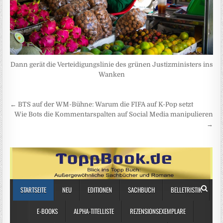
Dann gerät die Verteidigungslinie des grünen Justizministers ins
Wanken
Beitragsnavigation
← BTS auf der WM-Bühne: Warum die FIFA auf K-Pop setzt
Wie Bots die Kommentarspalten auf Social Media manipulieren
→