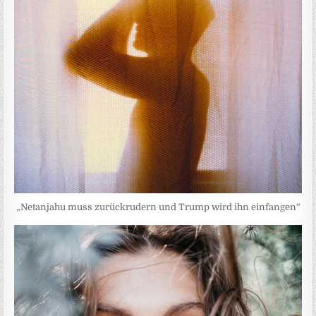
„Netanjahu muss zurückrudern und Trump wird ihn einfangen“